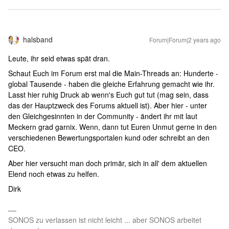
halsband
Forum|Forum|2 years ago
Leute, ihr seid etwas spät dran.
Schaut Euch im Forum erst mal die Main-Threads an: Hunderte -
global Tausende - haben die gleiche Erfahrung gemacht wie ihr.
Lasst hier ruhig Druck ab wenn's Euch gut tut (mag sein, dass
das der Hauptzweck des Forums aktuell ist). Aber hier - unter
den Gleichgesinnten in der Community - ändert ihr mit laut
Meckern grad garnix. Wenn, dann tut Euren Unmut gerne in den
verschiedenen Bewertungsportalen kund oder schreibt an den
CEO.
Aber hier versucht man doch primär, sich in all' dem aktuellen
Elend noch etwas zu helfen.
Dirk
SONOS zu verlassen ist nicht leicht ... aber SONOS arbeitet