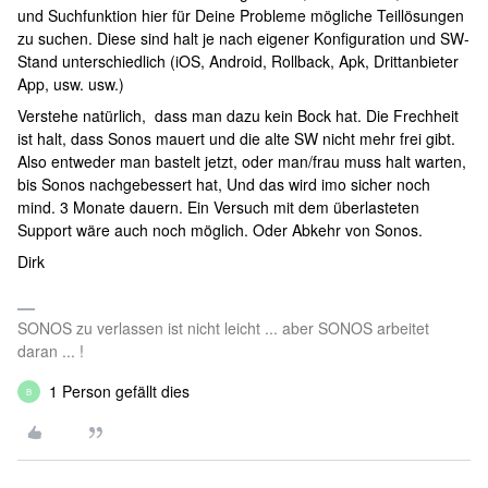
und Suchfunktion hier für Deine Probleme mögliche Teillösungen
zu suchen. Diese sind halt je nach eigener Konfiguration und SW-
Stand unterschiedlich (iOS, Android, Rollback, Apk, Drittanbieter
App, usw. usw.)
Verstehe natürlich, dass man dazu kein Bock hat. Die Frechheit
ist halt, dass Sonos mauert und die alte SW nicht mehr frei gibt.
Also entweder man bastelt jetzt, oder man/frau muss halt warten,
bis Sonos nachgebessert hat, Und das wird imo sicher noch
mind. 3 Monate dauern. Ein Versuch mit dem überlasteten
Support wäre auch noch möglich. Oder Abkehr von Sonos.
Dirk
SONOS zu verlassen ist nicht leicht ... aber SONOS arbeitet
daran ... !
1 Person gefällt dies
B