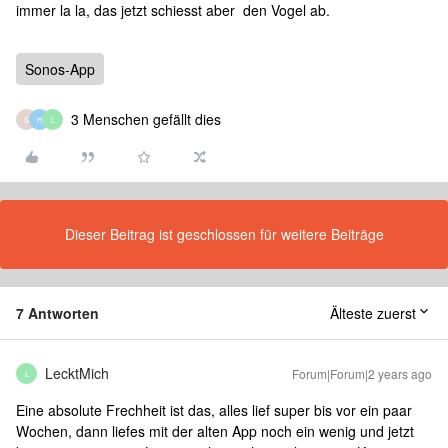
immer la la, das jetzt schiesst aber den Vogel ab.
Sonos-App
3 Menschen gefällt dies
S
H
L
Dieser Beitrag ist geschlossen für weitere Beiträge
7 Antworten
Älteste zuerst
LecktMich
Forum|Forum|2 years ago
L
Eine absolute Frechheit ist das, alles lief super bis vor ein paar
Wochen, dann liefes mit der alten App noch ein wenig und jetzt