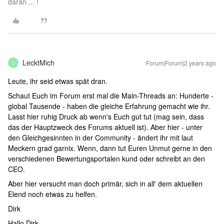
daran ... !
LecktMich
Forum|Forum|2 years ago
L
Leute, ihr seid etwas spät dran.
Schaut Euch im Forum erst mal die Main-Threads an: Hunderte -
global Tausende - haben die gleiche Erfahrung gemacht wie ihr.
Lasst hier ruhig Druck ab wenn's Euch gut tut (mag sein, dass
das der Hauptzweck des Forums aktuell ist). Aber hier - unter
den Gleichgesinnten in der Community - ändert ihr mit laut
Meckern grad garnix. Wenn, dann tut Euren Unmut gerne in den
verschiedenen Bewertungsportalen kund oder schreibt an den
CEO.
Aber hier versucht man doch primär, sich in all' dem aktuellen
Elend noch etwas zu helfen.
Dirk
Hallo Dirk