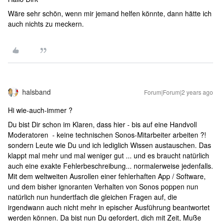
Wäre sehr schön, wenn mir jemand helfen könnte, dann hätte ich
auch nichts zu meckern.
halsband
Forum|Forum|2 years ago
Hi wie-auch-immer ?
Du bist Dir schon im Klaren, dass hier - bis auf eine Handvoll
Moderatoren - keine technischen Sonos-Mitarbeiter arbeiten ?!
sondern Leute wie Du und ich lediglich Wissen austauschen. Das
klappt mal mehr und mal weniger gut ... und es braucht natürlich
auch eine exakte Fehlerbeschreibung... normalerweise jedenfalls.
Mit dem weltweiten Ausrollen einer fehlerhaften App / Software,
und dem bisher ignoranten Verhalten von Sonos poppen nun
natürlich nun hundertfach die gleichen Fragen auf, die
irgendwann auch nicht mehr in epischer Ausführung beantwortet
werden können. Da bist nun Du gefordert, dich mit Zeit, Muße