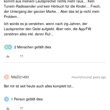
kommt aus meinem Lautsprecher nichts mehr raus… Kein
TuneIn-Radiosender und kein Hörbuch für die Kinder… Frech,
der Untergang der ganzen Marke… Aber das ist ja nicht mein
Problem…
Ich würde es ja verstehen, wenn nach zig-Jahren, der
Lautsprecher den Geist aufgiebt. Aber nein, die App/FW
zerstören alles inkl. deren Ruf...
2 Menschen gefällt dies
B
H
NilsD21493
Forum|Forum|2 years ago
N
Bei mir ist seit heute auch alles komplett tot...
1 Person gefällt dies
H