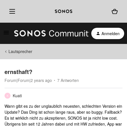
Anmelden
Lautsprecher
ernsthaft?
Forum|Forum|2 years ago
7 Antworten
Kuati
K
Wann gibt es zu der unglaublich neuesten, schlechten Version ein
Update? Das Ding ist schon lange raus, aber so buggy. Fallback?
Es ist wirklich nicht zu akzeptieren, SONOS ist ja nicht low cost.
Übrigens bin seit 12 Jahren dabei und mit HW zufrieden, App war