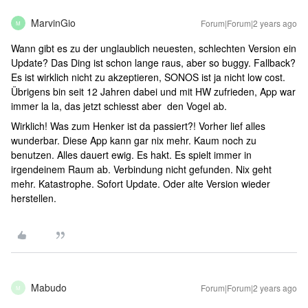
MarvinGio
Forum|Forum|2 years ago
M
Wann gibt es zu der unglaublich neuesten, schlechten Version ein
Update? Das Ding ist schon lange raus, aber so buggy. Fallback?
Es ist wirklich nicht zu akzeptieren, SONOS ist ja nicht low cost.
Übrigens bin seit 12 Jahren dabei und mit HW zufrieden, App war
immer la la, das jetzt schiesst aber den Vogel ab.
Wirklich! Was zum Henker ist da passiert?! Vorher lief alles
wunderbar. Diese App kann gar nix mehr. Kaum noch zu
benutzen. Alles dauert ewig. Es hakt. Es spielt immer in
irgendeinem Raum ab. Verbindung nicht gefunden. Nix geht
mehr. Katastrophe. Sofort Update. Oder alte Version wieder
herstellen.
Mabudo
Forum|Forum|2 years ago
M