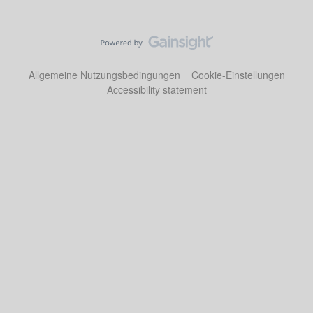
Allgemeine Nutzungsbedingungen
Cookie-Einstellungen
Accessibility statement