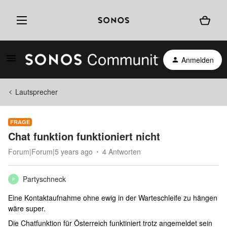
Anmelden
Lautsprecher
FRAGE
Chat funktion funktioniert nicht
Forum|Forum|5 years ago
4 Antworten
Partyschneck
P
Eine Kontaktaufnahme ohne ewig in der Warteschleife zu hängen
wäre super.
Die Chatfunktion für Österreich funktiniert trotz angemeldet sein