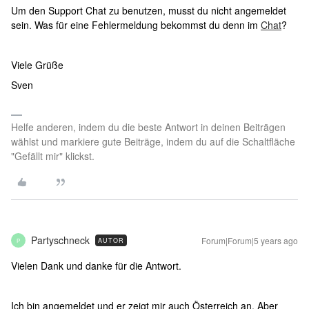
Um den Support Chat zu benutzen, musst du nicht angemeldet
sein. Was für eine Fehlermeldung bekommst du denn im
Chat
?
Viele Grüße
Sven
Helfe anderen, indem du die beste Antwort in deinen Beiträgen
wählst und markiere gute Beiträge, indem du auf die Schaltfläche
"Gefällt mir" klickst.
Partyschneck
Forum|Forum|5 years ago
AUTOR
P
Vielen Dank und danke für die Antwort.
Ich bin angemeldet und er zeigt mir auch Österreich an. Aber