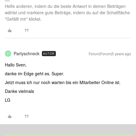
Helfe anderen, indem du die beste Antwort in deinen Beiträgen
wählst und markiere gute Beiträge, indem du auf die Schaltfläche
"Gefällt mir" klickst.
Partyschneck
Forum|Forum|5 years ago
AUTOR
P
Hallo Sven,
danke im Edge geht es. Super.
Jetzt muss ich nur noch warten bis ein Mitarbeiter Online ist.
Danke vielmals
LG