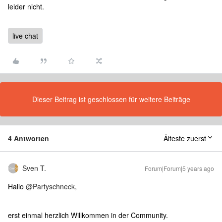
leider nicht.
live chat
Dieser Beitrag ist geschlossen für weitere Beiträge
4 Antworten
Älteste zuerst
Sven T.
Forum|Forum|5 years ago
Hallo
@Partyschneck
,
erst einmal herzlich Willkommen in der Community.