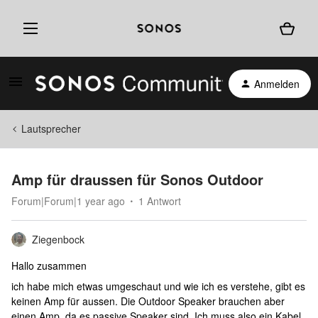
Anmelden
Lautsprecher
Amp für draussen für Sonos Outdoor
Forum|Forum|1 year ago
1 Antwort
Ziegenbock
Hallo zusammen
ich habe mich etwas umgeschaut und wie ich es verstehe, gibt es
keinen Amp für aussen. Die Outdoor Speaker brauchen aber
einen Amp, da es passive Speaker sind. Ich muss also ein Kabel