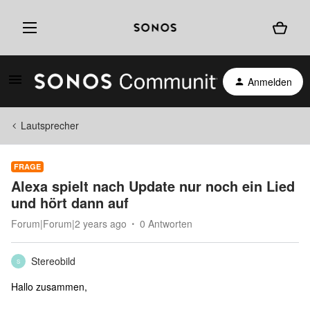
Anmelden
Lautsprecher
FRAGE
Alexa spielt nach Update nur noch ein Lied
und hört dann auf
Forum|Forum|2 years ago
0 Antworten
Stereobild
S
Hallo zusammen,