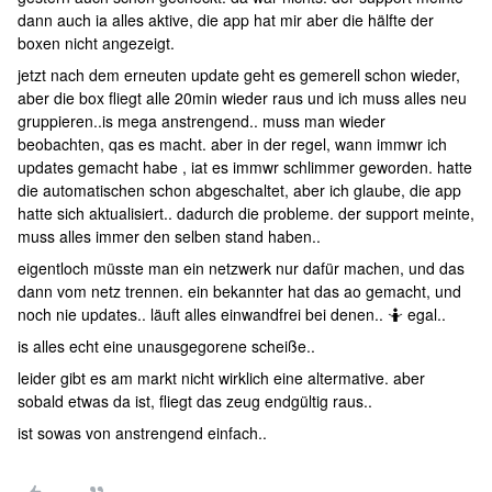
dann auch ia alles aktive, die app hat mir aber die hälfte der
boxen nicht angezeigt.
jetzt nach dem erneuten update geht es gemerell schon wieder,
aber die box fliegt alle 20min wieder raus und ich muss alles neu
gruppieren..is mega anstrengend.. muss man wieder
beobachten, qas es macht. aber in der regel, wann immwr ich
updates gemacht habe , iat es immwr schlimmer geworden. hatte
die automatischen schon abgeschaltet, aber ich glaube, die app
hatte sich aktualisiert.. dadurch die probleme. der support meinte,
muss alles immer den selben stand haben..
eigentloch müsste man ein netzwerk nur dafür machen, und das
dann vom netz trennen. ein bekannter hat das ao gemacht, und
noch nie updates.. läuft alles einwandfrei bei denen.. 🤷 egal..
is alles echt eine unausgegorene scheiße..
leider gibt es am markt nicht wirklich eine altermative. aber
sobald etwas da ist, fliegt das zeug endgültig raus..
ist sowas von anstrengend einfach..