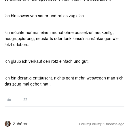
ich bin sowas von sauer und ratlos zugleich.
ich möchte nur mal einen monat ohne aussetzer, neukonfig,
neugruppierung, neustarts oder funktionseinschrånkungen wie
jetzt erleben..
ich glaub ich verkauf den rotz einfach und gut.
ich bin derartig enttäuscht. nichts geht mehr, weswegen man sich
das zeug mal geholt hat..
Zuhörer
Forum|Forum|11 months ago