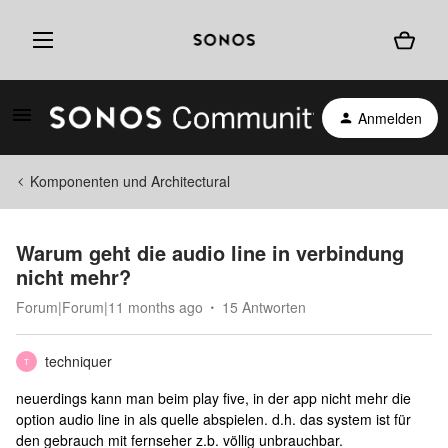
Anmelden
Komponenten und Architectural
Warum geht die audio line in verbindung
nicht mehr?
Forum|Forum|11 months ago
15 Antworten
techniquer
T
neuerdings kann man beim play five, in der app nicht mehr die
option audio line in als quelle abspielen. d.h. das system ist für
den gebrauch mit fernseher z.b. völlig unbrauchbar.