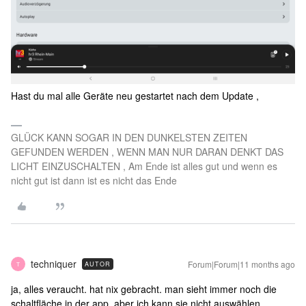
Hast du mal alle Geräte neu gestartet nach dem Update ,
GLÜCK KANN SOGAR IN DEN DUNKELSTEN ZEITEN
GEFUNDEN WERDEN , WENN MAN NUR DARAN DENKT DAS
LICHT EINZUSCHALTEN , Am Ende ist alles gut und wenn es
nicht gut ist dann ist es nicht das Ende
techniquer
Forum|Forum|11 months ago
AUTOR
T
ja, alles veraucht. hat nix gebracht. man sieht immer noch die
schaltfläche in der app, aber ich kann sie nicht auswählen.