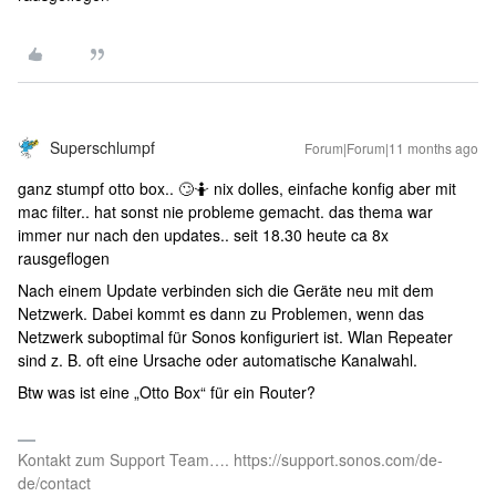
Superschlumpf
Forum|Forum|11 months ago
ganz stumpf otto box.. 🙄🤷 nix dolles, einfache konfig aber mit
mac filter.. hat sonst nie probleme gemacht. das thema war
immer nur nach den updates.. seit 18.30 heute ca 8x
rausgeflogen
Nach einem Update verbinden sich die Geräte neu mit dem
Netzwerk. Dabei kommt es dann zu Problemen, wenn das
Netzwerk suboptimal für Sonos konfiguriert ist. Wlan Repeater
sind z. B. oft eine Ursache oder automatische Kanalwahl.
Btw was ist eine „Otto Box“ für ein Router?
Kontakt zum Support Team…. https://support.sonos.com/de-
de/contact