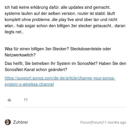
ich hab keine erklärung dafür. alle updates sind gemacht.
systeme laufen auf der selben version. router ist stabil. läuft
komplett ohne probleme..die play five sind über lan und nicht
wlan.. hab sogar schon den billigen 3er stecker getauscht.. daran
liegts net..
Was für einen billigen 3er-Stecker? Steckdosenleiste oder
Netzwerkswitch?
Das heißt, Sie betreiben Ihr System im SonosNet? Haben Sie den
SonosNet-Kanal schon geändert?
https://support.sonos.com/de-de/article/change-your-sonos-
system-s-wireless-channel
Zuhörer
Forum|Forum|11 months ago