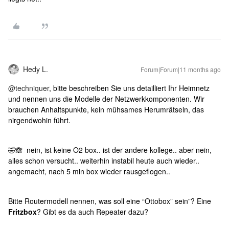
Hedy L.
Forum|Forum|11 months ago
@techniquer
, bitte beschreiben Sie uns detailliert Ihr Heimnetz
und nennen uns die Modelle der Netzwerkkomponenten. Wir
brauchen Anhaltspunkte, kein mühsames Herumrätseln, das
nirgendwohin führt.
🤣🙈 nein, ist keine O2 box.. ist der andere kollege.. aber nein,
alles schon versucht.. weiterhin instabil heute auch wieder..
angemacht, nach 5 min box wieder rausgeflogen..
Bitte Routermodell nennen, was soll eine “Ottobox” sein”? Eine
Fritzbox
? Gibt es da auch Repeater dazu?