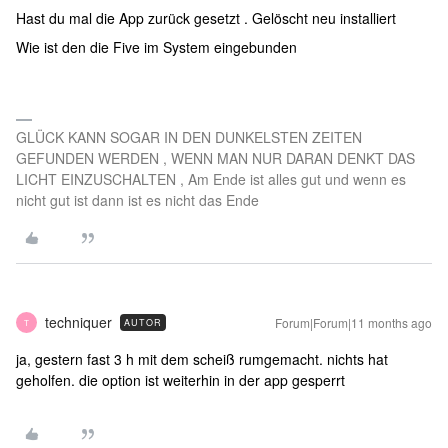
Hast du mal die App zurück gesetzt . Gelöscht neu installiert
Wie ist den die Five im System eingebunden
GLÜCK KANN SOGAR IN DEN DUNKELSTEN ZEITEN
GEFUNDEN WERDEN , WENN MAN NUR DARAN DENKT DAS
LICHT EINZUSCHALTEN , Am Ende ist alles gut und wenn es
nicht gut ist dann ist es nicht das Ende
techniquer
Forum|Forum|11 months ago
AUTOR
T
ja, gestern fast 3 h mit dem scheiß rumgemacht. nichts hat
geholfen. die option ist weiterhin in der app gesperrt