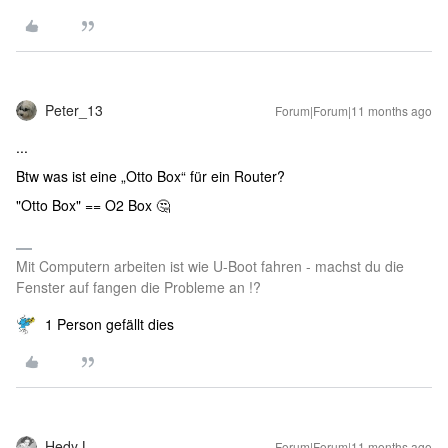
Peter_13
Forum|Forum|11 months ago
...
Btw was ist eine „Otto Box“ für ein Router?
"Otto Box" == O2 Box 🤔
Mit Computern arbeiten ist wie U-Boot fahren - machst du die
Fenster auf fangen die Probleme an !?
1 Person gefällt dies
Hedy L.
Forum|Forum|11 months ago