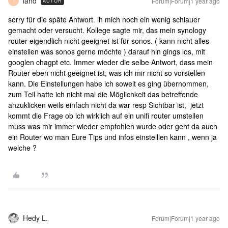
iahd
Forum|Forum|1 year ago
AUTOR
I
sorry für die späte Antwort. ih mich noch ein wenig schlauer
gemacht oder versucht. Kollege sagte mir, das mein synology
router eigendlich nicht geeignet ist für sonos. ( kann nicht alles
einstellen was sonos gerne möchte ) darauf hin gings los, mit
googlen chagpt etc. Immer wieder die selbe Antwort, dass mein
Router eben nicht geeignet ist, was ich mir nicht so vorstellen
kann. Die Einstellungen habe ich soweit es ging übernommen,
zum Teil hatte ich nicht mal die Möglichkeit das betreffende
anzuklicken weils einfach nicht da war resp Sichtbar ist, jetzt
kommt die Frage ob ich wirklich auf ein unifi router umstellen
muss was mir immer wieder empfohlen wurde oder geht da auch
ein Router wo man Eure Tips und infos einstelllen kann , wenn ja
welche ?
Hedy L.
Forum|Forum|1 year ago