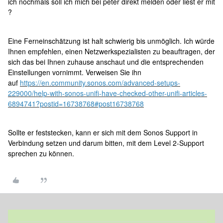
ich nochmals soll ich mich bei peter direkt melden oder liest er mit
?
Eine Ferneinschätzung ist halt schwierig bis unmöglich. Ich würde
Ihnen empfehlen, einen Netzwerkspezialisten zu beauftragen, der
sich das bei Ihnen zuhause anschaut und die entsprechenden
Einstellungen vornimmt. Verweisen Sie ihn
auf
https://en.community.sonos.com/advanced-setups-
229000/help-with-sonos-unifi-have-checked-other-unifi-articles-
6894741?postid=16738768#post16738768
Sollte er feststecken, kann er sich mit dem Sonos Support in
Verbindung setzen und darum bitten, mit dem Level 2-Support
sprechen zu können.