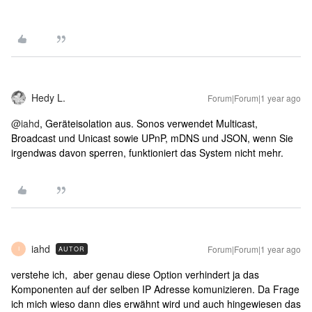
Hedy L.
Forum|Forum|1 year ago
@iahd
, Geräteisolation aus. Sonos verwendet Multicast,
Broadcast und Unicast sowie UPnP, mDNS und JSON, wenn Sie
irgendwas davon sperren, funktioniert das System nicht mehr.
iahd
Forum|Forum|1 year ago
AUTOR
I
verstehe ich, aber genau diese Option verhindert ja das
Komponenten auf der selben IP Adresse komunizieren. Da Frage
ich mich wieso dann dies erwähnt wird und auch hingewiesen das