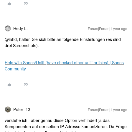
Hedy L.
Forum|Forum|1 year ago
@iahd
, halten Sie sich bitte an folgende Einstellungen (es sind
drei Screenshots).
Help with Sonos/Unifi (have checked other unifi articles) | Sonos
Community
Peter_13
Forum|Forum|1 year ago
verstehe ich, aber genau diese Option verhindert ja das
Komponenten auf der selben IP Adresse komunizieren. Da Frage