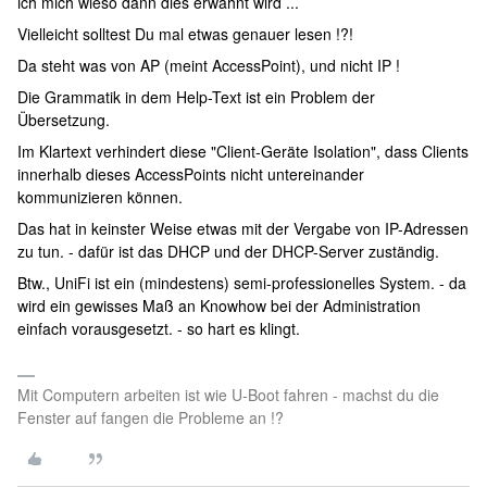
ich mich wieso dann dies erwähnt wird ...
Vielleicht solltest Du mal etwas genauer lesen !?!
Da steht was von AP (meint AccessPoint), und nicht IP !
Die Grammatik in dem Help-Text ist ein Problem der
Übersetzung.
Im Klartext verhindert diese "Client-Geräte Isolation", dass Clients
innerhalb dieses AccessPoints nicht untereinander
kommunizieren können.
Das hat in keinster Weise etwas mit der Vergabe von IP-Adressen
zu tun. - dafür ist das DHCP und der DHCP-Server zuständig.
Btw., UniFi ist ein (mindestens) semi-professionelles System. - da
wird ein gewisses Maß an Knowhow bei der Administration
einfach vorausgesetzt. - so hart es klingt.
Mit Computern arbeiten ist wie U-Boot fahren - machst du die
Fenster auf fangen die Probleme an !?