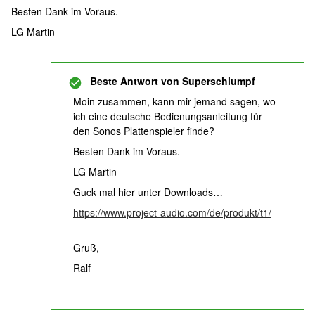
Besten Dank im Voraus.
LG Martin
Beste Antwort von
Superschlumpf
Moin zusammen, kann mir jemand sagen, wo
ich eine deutsche Bedienungsanleitung für
den Sonos Plattenspieler finde?
Besten Dank im Voraus.
LG Martin
Guck mal hier unter Downloads…
https://www.project-audio.com/de/produkt/t1/
Gruß,
Ralf