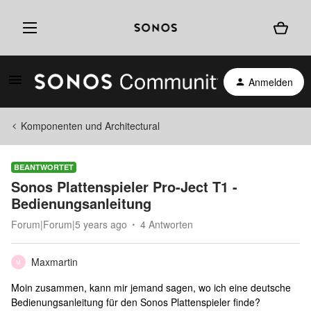
Anmelden
Komponenten und Architectural
BEANTWORTET
Sonos Plattenspieler Pro-Ject T1 -
Bedienungsanleitung
Forum|Forum|5 years ago
4 Antworten
Maxmartin
M
Moin zusammen, kann mir jemand sagen, wo ich eine deutsche
Bedienungsanleitung für den Sonos Plattenspieler finde?