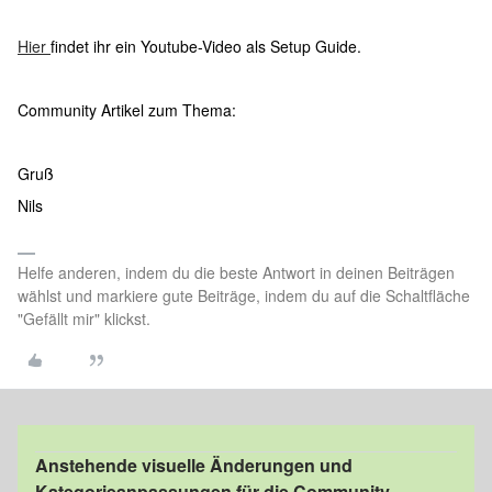
Hier
findet ihr ein Youtube-Video als Setup Guide.
Community Artikel zum Thema:
Gruß
Nils
Helfe anderen, indem du die beste Antwort in deinen Beiträgen
wählst und markiere gute Beiträge, indem du auf die Schaltfläche
"Gefällt mir" klickst.
Anstehende visuelle Änderungen und
Kategorieanpassungen für die Community