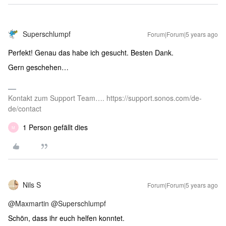
Superschlumpf
Forum|Forum|5 years ago
Perfekt! Genau das habe ich gesucht. Besten Dank.
Gern geschehen…
Kontakt zum Support Team…. https://support.sonos.com/de-
de/contact
1 Person gefällt dies
M
Nils S
Forum|Forum|5 years ago
@Maxmartin
@Superschlumpf
Schön, dass ihr euch helfen konntet.