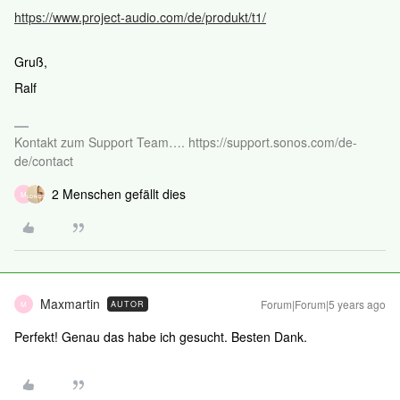
https://www.project-audio.com/de/produkt/t1/
Gruß,
Ralf
Kontakt zum Support Team…. https://support.sonos.com/de-
de/contact
2 Menschen gefällt dies
M
Maxmartin
Forum|Forum|5 years ago
AUTOR
M
Perfekt! Genau das habe ich gesucht. Besten Dank.