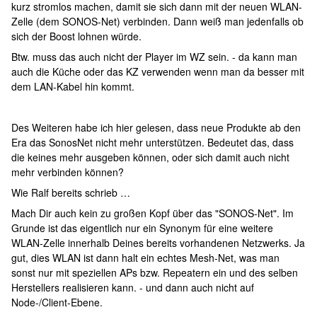
kurz stromlos machen, damit sie sich dann mit der neuen WLAN-
Zelle (dem SONOS-Net) verbinden. Dann weiß man jedenfalls ob
sich der Boost lohnen würde.
Btw. muss das auch nicht der Player im WZ sein. - da kann man
auch die Küche oder das KZ verwenden wenn man da besser mit
dem LAN-Kabel hin kommt.
Des Weiteren habe ich hier gelesen, dass neue Produkte ab den
Era das SonosNet nicht mehr unterstützen. Bedeutet das, dass
die keines mehr ausgeben können, oder sich damit auch nicht
mehr verbinden können?
Wie Ralf bereits schrieb …
Mach Dir auch kein zu großen Kopf über das "SONOS-Net". Im
Grunde ist das eigentlich nur ein Synonym für eine weitere
WLAN-Zelle innerhalb Deines bereits vorhandenen Netzwerks. Ja
gut, dies WLAN ist dann halt ein echtes Mesh-Net, was man
sonst nur mit speziellen APs bzw. Repeatern ein und des selben
Herstellers realisieren kann. - und dann auch nicht auf
Node-/Client-Ebene.