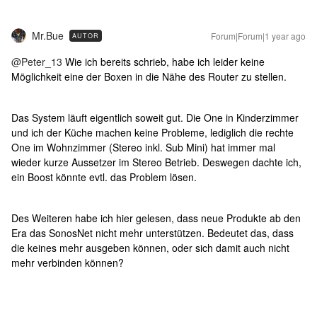
Mr.Bue
Forum|Forum|1 year ago
AUTOR
@Peter_13
Wie ich bereits schrieb, habe ich leider keine
Möglichkeit eine der Boxen in die Nähe des Router zu stellen.
Das System läuft eigentlich soweit gut. Die One in Kinderzimmer
und ich der Küche machen keine Probleme, lediglich die rechte
One im Wohnzimmer (Stereo inkl. Sub Mini) hat immer mal
wieder kurze Aussetzer im Stereo Betrieb. Deswegen dachte ich,
ein Boost könnte evtl. das Problem lösen.
Des Weiteren habe ich hier gelesen, dass neue Produkte ab den
Era das SonosNet nicht mehr unterstützen. Bedeutet das, dass
die keines mehr ausgeben können, oder sich damit auch nicht
mehr verbinden können?