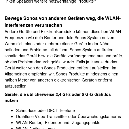
linken Speaker) weitere netzwerkfähige Produkte?
Bewege Sonos von anderen Geräten weg, die WLAN-
Interferenzen verursachen
Andere Geräte und Elektronikprodukte können dieselben WLAN-
Frequenzen wie dein Router und dein Sonos System nutzen.
Wenn sich eines oder mehrere dieser Geräte in der Nähe
befinden und Probleme mit deinem Sonos System auftreten,
schalte das Gerät bzw. die Geräte vorübergehend aus und prüfe,
ob das Problem dadurch gelöst wurde. Falls ja, kannst du das
Gerät weiter von den Sonos Produkten entfernt aufstellen. Im
Allgemeinen empfehlen wir, Sonos Produkte mindestens einen
halben Meter von anderen elektronischen Geräten entfernt
aufzustellen.
Geräte, die üblicherweise 2,4 GHz oder 5 GHz drahtlos
nutzen
Schnurlose oder DECT-Telefone
Drahtlose Video-Transmitter oder Überwachungskameras
WLAN-Router, -Extender und -Zugangspunkte
WLAN-Audiosysteme