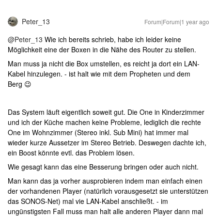
Peter_13
Forum|Forum|1 year ago
@Peter_13
Wie ich bereits schrieb, habe ich leider keine
Möglichkeit eine der Boxen in die Nähe des Router zu stellen.
Man muss ja nicht die Box umstellen, es reicht ja dort ein LAN-
Kabel hinzulegen. - ist halt wie mit dem Propheten und dem
Berg 😉
Das System läuft eigentlich soweit gut. Die One in Kinderzimmer
und ich der Küche machen keine Probleme, lediglich die rechte
One im Wohnzimmer (Stereo inkl. Sub Mini) hat immer mal
wieder kurze Aussetzer im Stereo Betrieb. Deswegen dachte ich,
ein Boost könnte evtl. das Problem lösen.
Wie gesagt kann das eine Besserung bringen oder auch nicht.
Man kann das ja vorher ausprobieren indem man einfach einen
der vorhandenen Player (natürlich vorausgesetzt sie unterstützen
das SONOS-Net) mal vie LAN-Kabel anschließt. - im
ungünstigsten Fall muss man halt alle anderen Player dann mal