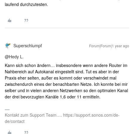
laufend durchzutesten.
Superschlumpf
Forum|Forum|1 year ago
@Hedy L.
Kann sich schon ändern… insbesondere wenn andere Router im
Nahbereich auf Autokanal eingestellt sind. Tut es aber in der
Praxis eher selten, außer es kommt oder verschwindet mal
zwischendurch eines der benachbarten Netze. Ich konnte bei mir
selber und in vielen anderen Netzwerken so den optimalen Kanal
der drei bevorzugten Kanäle 1,6 oder 11 ermitteln.
Kontakt zum Support Team…. https://support.sonos.com/de-
de/contact