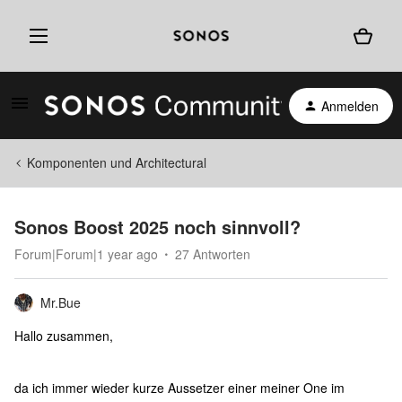
Anmelden
Komponenten und Architectural
Sonos Boost 2025 noch sinnvoll?
Forum|Forum|1 year ago
27 Antworten
Mr.Bue
Hallo zusammen,
da ich immer wieder kurze Aussetzer einer meiner One im