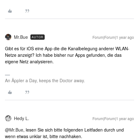
Mr.Bue
Forum|Forum|1 year ago
AUTOR
Gibt es für iOS eine App die die Kanalbelegung anderer WLAN-
Netze anzeigt? Ich habe bisher nur Apps gefunden, die das
eigene Netz analysieren.
An Äppler a Day, keeps the Doctor away.
Hedy L.
Forum|Forum|1 year ago
@Mr.Bue
, lesen Sie sich bitte folgenden Leitfaden durch und
wenn etwas unklar ist, bitte nachhaken.