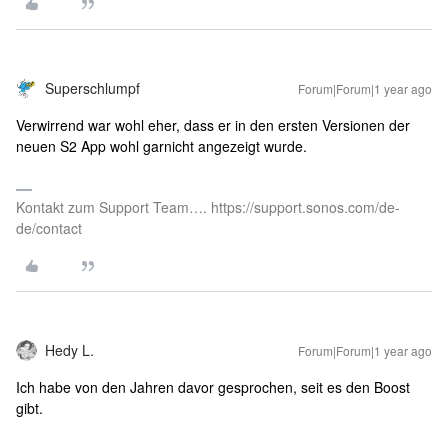
Superschlumpf
Forum|Forum|1 year ago
Verwirrend war wohl eher, dass er in den ersten Versionen der
neuen S2 App wohl garnicht angezeigt wurde.
Kontakt zum Support Team…. https://support.sonos.com/de-
de/contact
Hedy L.
Forum|Forum|1 year ago
Ich habe von den Jahren davor gesprochen, seit es den Boost
gibt.