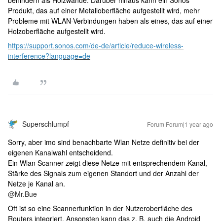
Produkt, das auf einer Metalloberfläche aufgestellt wird, mehr
Probleme mit WLAN-Verbindungen haben als eines, das auf einer
Holzoberfläche aufgestellt wird.
https://support.sonos.com/de-de/article/reduce-wireless-
interference?language=de
Superschlumpf
Forum|Forum|1 year ago
Sorry, aber imo sind benachbarte Wlan Netze definitiv bei der
eigenen Kanalwahl entscheidend.
Ein Wlan Scanner zeigt diese Netze mit entsprechendem Kanal,
Stärke des Signals zum eigenen Standort und der Anzahl der
Netze je Kanal an.
@Mr.Bue
Oft ist so eine Scannerfunktion in der Nutzeroberfläche des
Routers integriert. Ansonsten kann das z. B. auch die Android