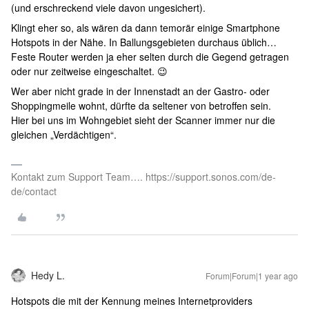
(und erschreckend viele davon ungesichert).
Klingt eher so, als wären da dann temorär einige Smartphone
Hotspots in der Nähe. In Ballungsgebieten durchaus üblich…
Feste Router werden ja eher selten durch die Gegend getragen
oder nur zeitweise eingeschaltet. 😉
Wer aber nicht grade in der Innenstadt an der Gastro- oder
Shoppingmeile wohnt, dürfte da seltener von betroffen sein.
Hier bei uns im Wohngebiet sieht der Scanner immer nur die
gleichen „Verdächtigen“.
Kontakt zum Support Team…. https://support.sonos.com/de-
de/contact
Hedy L.
Forum|Forum|1 year ago
Hotspots die mit der Kennung meines Internetproviders