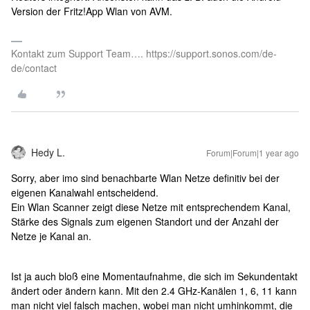
Version der Fritz!App Wlan von AVM.
Kontakt zum Support Team…. https://support.sonos.com/de-
de/contact
Hedy L.
Forum|Forum|1 year ago
Sorry, aber imo sind benachbarte Wlan Netze definitiv bei der
eigenen Kanalwahl entscheidend.
Ein Wlan Scanner zeigt diese Netze mit entsprechendem Kanal,
Stärke des Signals zum eigenen Standort und der Anzahl der
Netze je Kanal an.
Ist ja auch bloß eine Momentaufnahme, die sich im Sekundentakt
ändert oder ändern kann. Mit den 2.4 GHz-Kanälen 1, 6, 11 kann
man nicht viel falsch machen, wobei man nicht umhinkommt, die