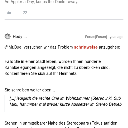
An Äppler a Day, keeps the Doctor away.
Hedy L.
Forum|Forum|1 year ago
@Mr.Bue
, versuchen wir das Problem
schrittweise
anzugehen:
Falls Sie in einer Stadt leben, würden Ihnen hunderte
Kanalbelegungen angezeigt, die nicht zu überblicken sind.
Konzentrieren Sie sich auf Ihr Heimnetz.
Sie schreiben weiter oben …
[...] lediglich die rechte One im Wohnzimmer (Stereo inkl. Sub
Mini) hat immer mal wieder kurze Aussetzer im Stereo Betrieb
Stehen in unmittelbarer Nähe des Stereopaars (Fokus auf den