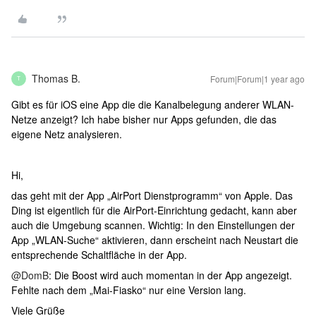
Thomas B.
Forum|Forum|1 year ago
T
Gibt es für iOS eine App die die Kanalbelegung anderer WLAN-
Netze anzeigt? Ich habe bisher nur Apps gefunden, die das
eigene Netz analysieren.
Hi,
das geht mit der App „AirPort Dienstprogramm“ von Apple. Das
Ding ist eigentlich für die AirPort-Einrichtung gedacht, kann aber
auch die Umgebung scannen. Wichtig: In den Einstellungen der
App „WLAN-Suche“ aktivieren, dann erscheint nach Neustart die
entsprechende Schaltfläche in der App.
@DomB
: Die Boost wird auch momentan in der App angezeigt.
Fehlte nach dem „Mai-Fiasko“ nur eine Version lang.
Viele Grüße