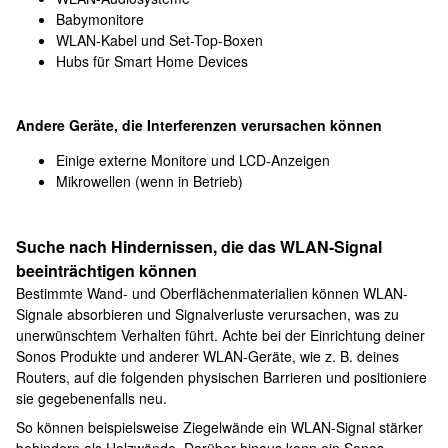
Babymonitore
WLAN-Kabel und Set-Top-Boxen
Hubs für Smart Home Devices
Andere Geräte, die Interferenzen verursachen können
Einige externe Monitore und LCD-Anzeigen
Mikrowellen (wenn in Betrieb)
Suche nach Hindernissen, die das WLAN-Signal
beeinträchtigen können
Bestimmte Wand- und Oberflächenmaterialien können WLAN-
Signale absorbieren und Signalverluste verursachen, was zu
unerwünschtem Verhalten führt. Achte bei der Einrichtung deiner
Sonos Produkte und anderer WLAN-Geräte, wie z. B. deines
Routers, auf die folgenden physischen Barrieren und positioniere
sie gegebenenfalls neu.
So können beispielsweise Ziegelwände ein WLAN-Signal stärker
behindern als Holzwände. Darüber hinaus kann ein Sonos