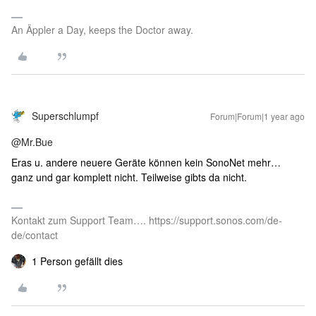
An Äppler a Day, keeps the Doctor away.
Superschlumpf
Forum|Forum|1 year ago
@Mr.Bue
Eras u. andere neuere Geräte können kein SonoNet mehr…
ganz und gar komplett nicht. Teilweise gibts da nicht.
Kontakt zum Support Team…. https://support.sonos.com/de-
de/contact
1 Person gefällt dies