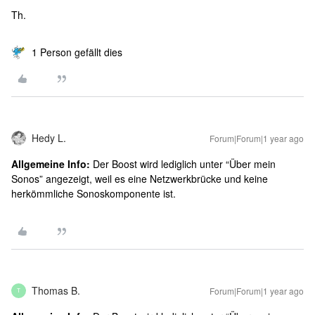
Th.
1 Person gefällt dies
Hedy L.
Forum|Forum|1 year ago
Allgemeine Info:
Der Boost wird lediglich unter “Über mein
Sonos” angezeigt, weil es eine Netzwerkbrücke und keine
herkömmliche Sonoskomponente ist.
Thomas B.
Forum|Forum|1 year ago
T