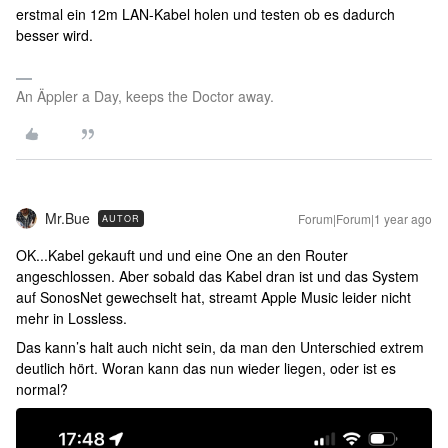
erstmal ein 12m LAN-Kabel holen und testen ob es dadurch
besser wird.
An Äppler a Day, keeps the Doctor away.
Mr.Bue
Forum|Forum|1 year ago
AUTOR
OK...Kabel gekauft und und eine One an den Router
angeschlossen. Aber sobald das Kabel dran ist und das System
auf SonosNet gewechselt hat, streamt Apple Music leider nicht
mehr in Lossless.
Das kann’s halt auch nicht sein, da man den Unterschied extrem
deutlich hört. Woran kann das nun wieder liegen, oder ist es
normal?