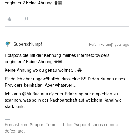
beginnen? Keine Ahnung.🤷🏽
Superschlumpf
Forum|Forum|1 year ago
Hotspots die mit der Kennung meines Internetproviders
beginnen? Keine Ahnung.🤷🏽
Keine Ahnung wo du genau wohnst… 😂
Finde ich eher ungewöhnlich, dass eine SSID den Namen eines
Providers beinhaltet. Aber whatever…
Ich kann ​
@Mr.Bue
aus eigener Erfahrung nur empfehlen zu
scannen, was so in der Nachbarschaft auf welchem Kanal wie
stark funkt.
Kontakt zum Support Team…. https://support.sonos.com/de-
de/contact