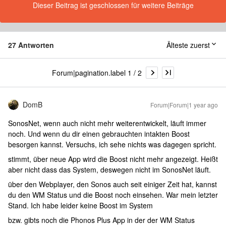
Dieser Beitrag ist geschlossen für weitere Beiträge
27 Antworten
Älteste zuerst
Forum|pagination.label 1 / 2
DomB
Forum|Forum|1 year ago
SonosNet, wenn auch nicht mehr weiterentwickelt, läuft immer
noch. Und wenn du dir einen gebrauchten intakten Boost
besorgen kannst. Versuchs, ich sehe nichts was dagegen spricht.
stimmt, über neue App wird die Boost nicht mehr angezeigt. Heißt
aber nicht dass das System, deswegen nicht im SonosNet läuft.
über den Webplayer, den Sonos auch seit einiger Zeit hat, kannst
du den WM Status und die Boost noch einsehen. War mein letzter
Stand. Ich habe leider keine Boost im System
bzw. gibts noch die Phonos Plus App in der der WM Status