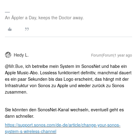
An Äppler a Day, keeps the Doctor away.
Hedy L.
Forum|Forum|1 year ago
@Mr.Bue
, ich betreibe mein System im SonosNet und habe ein
Apple Music-Abo. Lossless funktioniert definitiv, manchmal dauert
es ein paar Sekunden bis das Logo erscheint, das hängt mit der
Infrastruktur von Sonos zu Apple und wieder zurück zu Sonos
zusammen.
Sie könnten den SonosNet-Kanal wechseln, eventuell geht es
dann schneller.
https://support.sonos.com/de-de/article/change-your-sonos-
system-s-wireless-channel