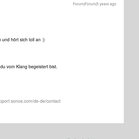
Forum|Forum|5 years ago
 und hört sich toll an :)
du vom Klang begeistert bist.
pport.sonos.com/de-de/contact