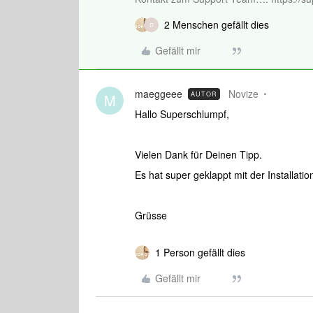
2 Menschen gefällt dies
D
Gefällt mir
maeggeee
Novize
AUTOR
M
Hallo Superschlumpf,
Vielen Dank für Deinen Tipp.
Es hat super geklappt mit der Installation
Grüsse
1 Person gefällt dies
Gefällt mir