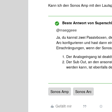
Kann ich den Sonos Amp mit den Lautsp
Beste Antwort von
Supersch
@maeggeee
Ja, du kannst zwei Passivboxen, 
Arc konfigurieren und hast dann e
Einschrängungen, wenn der Sonos A
Der Analogeingang ist deaktiv
Der Sub Out, an den anson
werden kann, ist ebenfalls de
Sonos Amp
Sonos Arc
Gefällt mir