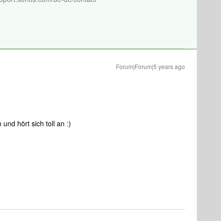
Forum|Forum|5 years ago
 und hört sich toll an :)