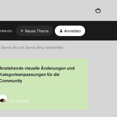
nos.com
Neues Thema
Anmelden
Sonos Arc mit Sonos Amp verwenden
Anstehende visuelle Änderungen und
Kategorieanpassungen für die
Community
vor 3 Jahren