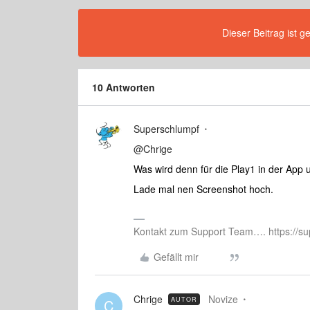
Dieser Beitrag ist g
10 Antworten
Superschlumpf
@Chrige
Was wird denn für die Play1 in der App
Lade mal nen Screenshot hoch.
Kontakt zum Support Team…. https://su
Gefällt mir
Chrige
Novize
AUTOR
C