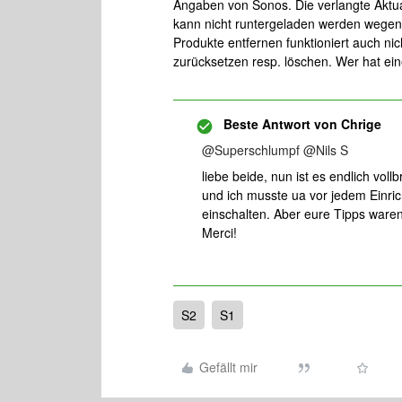
Angaben von Sonos. Die verlangte Aktual
kann nicht runtergeladen werden wegen
Produkte entfernen funktioniert auch n
zurücksetzen resp. löschen. Wer hat ei
Beste Antwort von
Chrige
@Superschlumpf
@Nils S
liebe beide, nun ist es endlich vollb
und ich musste ua vor jedem Einri
einschalten. Aber eure Tipps waren 
Merci!
S2
S1
Gefällt mir