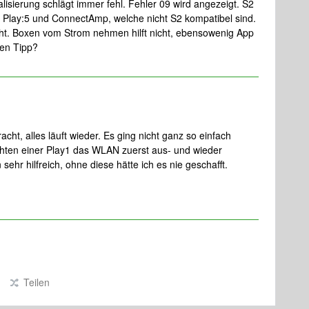
isierung schlägt immer fehl. Fehler 09 wird angezeigt. S2
 Play:5 und ConnectAmp, welche nicht S2 kompatibel sind.
icht. Boxen vom Strom nehmen hilft nicht, ebensowenig App
nen Tipp?
racht, alles läuft wieder. Es ging nicht ganz so einfach
chten einer Play1 das WLAN zuerst aus- und wieder
sehr hilfreich, ohne diese hätte ich es nie geschafft.
Teilen