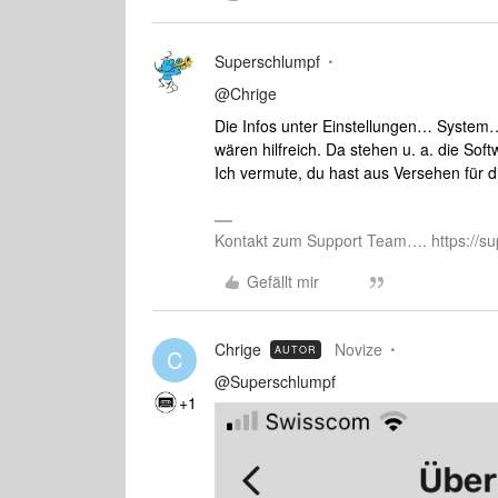
Superschlumpf
@Chrige
Die Infos unter Einstellungen… System
wären hilfreich. Da stehen u. a. die Sof
Ich vermute, du hast aus Versehen für 
Kontakt zum Support Team…. https://su
Gefällt mir
Chrige
Novize
AUTOR
C
@Superschlumpf
+1