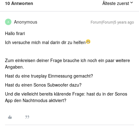
10 Antworten
Älteste zuerst
Anonymous
Forum|Forum|5 years ago
A
Hallo firari
Ich versuche mich mal darin dir zu helfen
Zum einkreisen deiner Frage brauche ich noch ein paar weitere
Angaben.
Hast du eine trueplay Einmessung gemacht?
Hast du einen Sonos Subwoofer dazu?
Und die vielleicht bereits klärende Frage: hast du in der Sonos
App den Nachtmodus aktiviert?