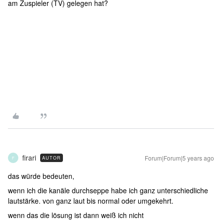
am Zuspieler (TV) gelegen hat?
firari
Forum|Forum|5 years ago
AUTOR
F
das würde bedeuten,
wenn ich die kanäle durchseppe habe ich ganz unterschiedliche
lautstärke. von ganz laut bis normal oder umgekehrt.
wenn das die lösung ist dann weiß ich nicht