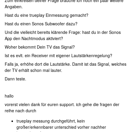
Zum einkreisen deiner Frage brauche ich noch ein paar weitere
Angaben.
Hast du eine trueplay Einmessung gemacht?
Hast du einen Sonos Subwoofer dazu?
Und die vielleicht bereits klärende Frage: hast du in der Sonos
App den Nachtmodus aktiviert?
Woher bekommt Dein TV das Signal?
Ist es evlt. ein Receiver mit eigener Lautstärkenregelung?
Falls ja, erhöhe dort die Lautstärke. Damit ist das Signal, welches
der TV erhält schon mal lauter.
Dann teste.
hallo
vorerst vielen dank für euren support. ich gehe die fragen der
reihe nach durch
trueplay messung durchgeführt, kein
großer/erkennbarer unterschied vorher nachher