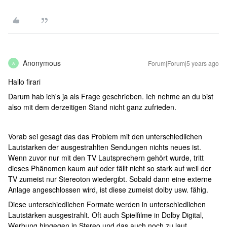
Anonymous
Forum|Forum|5 years ago
A
Hallo firari
Darum hab ich's ja als Frage geschrieben. Ich nehme an du bist
also mit dem derzeitigen Stand nicht ganz zufrieden.
Vorab sei gesagt das das Problem mit den unterschiedlichen
Lautstarken der ausgestrahlten Sendungen nichts neues ist.
Wenn zuvor nur mit den TV Lautsprechern gehört wurde, tritt
dieses Phänomen kaum auf oder fällt nicht so stark auf weil der
TV zumeist nur Stereoton wiedergibt. Sobald dann eine externe
Anlage angeschlossen wird, ist diese zumeist dolby usw. fähig.
Diese unterschiedlichen Formate werden in unterschiedlichen
Lautstärken ausgestrahlt. Oft auch Spielfilme in Dolby Digital,
Werbung hingegen in Stereo und das auch noch zu laut.