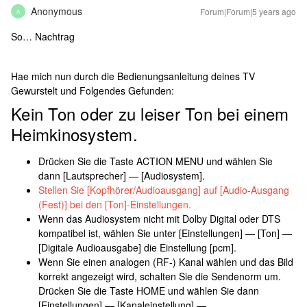
Anonymous
Forum|Forum|5 years ago
A
So… Nachtrag
Hae mich nun durch die Bedienungsanleitung deines TV
Gewurstelt und Folgendes Gefunden:
Kein Ton oder zu leiser Ton bei einem
Heimkinosystem.
Drücken Sie die Taste ACTION MENU und wählen Sie
dann [Lautsprecher] — [Audiosystem].
Stellen Sie [Kopfhörer/Audioausgang] auf [Audio-Ausgang
(Fest)] bei den [Ton]-Einstellungen.
Wenn das Audiosystem nicht mit Dolby Digital oder DTS
kompatibel ist, wählen Sie unter [Einstellungen] — [Ton] —
[Digitale Audioausgabe] die Einstellung [pcm].
Wenn Sie einen analogen (RF-) Kanal wählen und das Bild
korrekt angezeigt wird, schalten Sie die Sendenorm um.
Drücken Sie die Taste HOME und wählen Sie dann
[Einstellungen] — [Kanaleinstellung] —