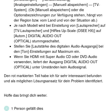
[Analogeinstellungen] — [Manuell abspeichern] — [TV-
System]. (Ob [Manuell abspeichern] oder die
Optionsbezeichnungen zur Verfügung stehen, hängt von
der Region bzw. vom Land und von der Situation ab.)
Je nach Modell wird bei Einstellung von [Lautsprecher] auf
[TV-Lautsprecher] und [HiRes Up‑Scale (DSEE HX)] auf
[Autom.] DIGITAL AUDIO OUT
(OPTICAL) stummgeschaltet.
Stellen Sie [Lautstärke des digitalen Audio-Ausgangs] bei
den [Ton]-Einstellungen auf Maximum ein.
Wenn Sie HDMI mit Super Audio CD oder DVD-Audio
verwenden, liefert der Ausgang DIGITAL AUDIO OUT
(OPTICAL) unter Umständen kein Audiosignal.
Den rot markierten Teil habe ich für sehr interessant befunden
und als möglichen Lösungsansatz für dein Problem identifiziert.
Hoffe das bringt dich weiter.
1 Person gefällt dies
F