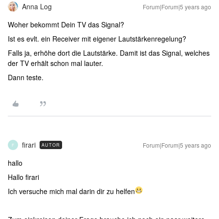
Anna Log
Forum|Forum|5 years ago
Woher bekommt Dein TV das Signal?
Ist es evlt. ein Receiver mit eigener Lautstärkenregelung?
Falls ja, erhöhe dort die Lautstärke. Damit ist das Signal, welches
der TV erhält schon mal lauter.
Dann teste.
firari
Forum|Forum|5 years ago
AUTOR
F
hallo
Hallo firari
Ich versuche mich mal darin dir zu helfen