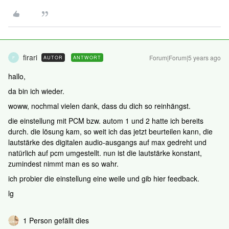
firari
Forum|Forum|5 years ago
AUTOR
ANTWORT
F
hallo,
da bin ich wieder.
woww, nochmal vielen dank, dass du dich so reinhängst.
die einstellung mit PCM bzw. autom 1 und 2 hatte ich bereits
durch. die lösung kam, so weit ich das jetzt beurteilen kann, die
lautstärke des digitalen audio-ausgangs auf max gedreht und
natürlich auf pcm umgestellt. nun ist die lautstärke konstant,
zumindest nimmt man es so wahr.
ich probier die einstellung eine weile und gib hier feedback.
lg
1 Person gefällt dies