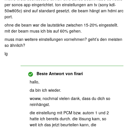
per sonos app eingerichtet. ton einstellungen am tv (sony kdl-
50w805c) sind auf standard gesetzt. die beam hängt am hdmi arc
port.
ohne die beam war die lautstärke zwischen 15-20% eingestellt.
mit der beam muss ich bis auf 60% gehen.
muss man weitere einstellungen vornehmen? geht’s den meisten
so ähnlich?
lg
Beste Antwort von
firari
hallo,
da bin ich wieder.
woww, nochmal vielen dank, dass du dich so
reinhängst.
die einstellung mit PCM bzw. autom 1 und 2
hatte ich bereits durch. die lösung kam, so
weit ich das jetzt beurteilen kann, die