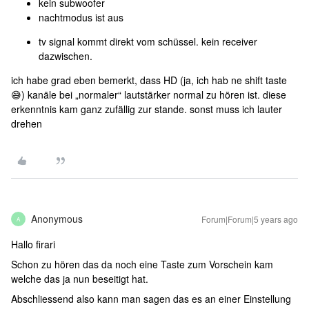
kein subwoofer
nachtmodus ist aus
tv signal kommt direkt vom schüssel. kein receiver
dazwischen.
ich habe grad eben bemerkt, dass HD (ja, ich hab ne shift taste
😅) kanäle bei „normaler“ lautstärker normal zu hören ist. diese
erkenntnis kam ganz zufällig zur stande. sonst muss ich lauter
drehen
Anonymous
Forum|Forum|5 years ago
A
Hallo firari
Schon zu hören das da noch eine Taste zum Vorschein kam
welche das ja nun beseitigt hat.
Abschliessend also kann man sagen das es an einer Einstellung