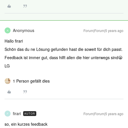
Anonymous
Forum|Forum|5 years ago
A
Hallo firari
Schön das du ne Lösung gefunden hast die soweit für dich passt.
Feedback ist immer gut, dass hilft allen die hier unterwegs sind😬
LG
1 Person gefällt dies
firari
Forum|Forum|5 years ago
AUTOR
F
so, ein kurzes feedback