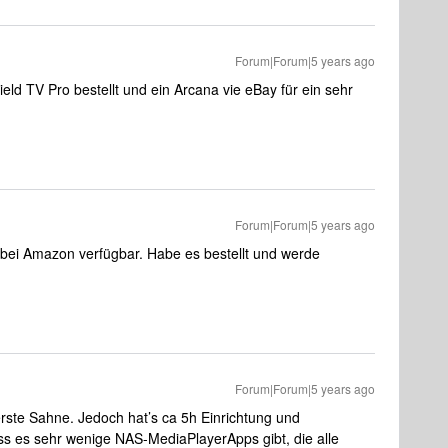
Forum|Forum|5 years ago
eld TV Pro bestellt und ein Arcana vie eBay für ein sehr
Forum|Forum|5 years ago
 bei Amazon verfügbar. Habe es bestellt und werde
Forum|Forum|5 years ago
rste Sahne. Jedoch hat’s ca 5h Einrichtung und
s es sehr wenige NAS-MediaPlayerApps gibt, die alle