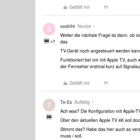
Gefällt mir
saab94
Novize
S
Weiter die nächste Frage ist dann, ob v
+1
das
TV-Gerät noch angesteuert werden kan
Funktioniert bei mir mit Apple TV, auch
der Fernseher erstmal kurz auf Signal
Gefällt mir
Te-Es
Auffällig
T
Ach was? Die Konfiguration mit Apple-
Über den aktuellen Apple TV 4K soll doc
Stimmt das? Habe das hier auch so ver
muss / soll.