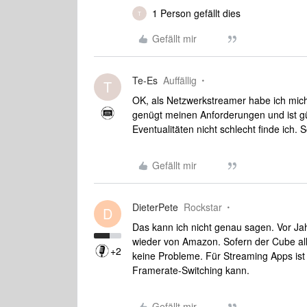
1 Person gefällt dies
T
Gefällt mir
Te-Es
Auffällig
T
OK, als Netzwerkstreamer habe ich mic
genügt meinen Anforderungen und ist gü
Eventualitäten nicht schlecht finde ich. 
Gefällt mir
DieterPete
Rockstar
D
Das kann ich nicht genau sagen. Vor Jah
wieder von Amazon. Sofern der Cube all
+2
keine Probleme. Für Streaming Apps ist 
Framerate-Switching kann.
Gefällt mir