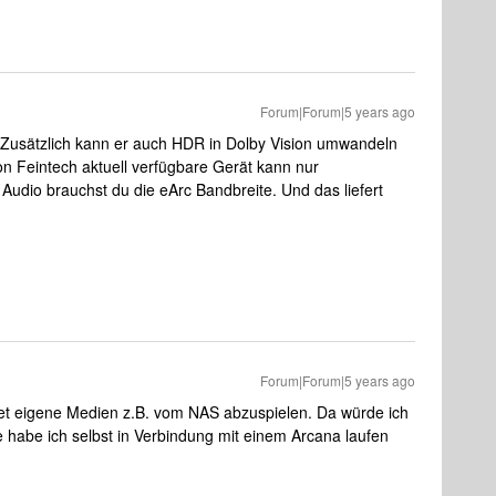
Forum|Forum|5 years ago
 Zusätzlich kann er auch HDR in Dolby Vision umwandeln
on Feintech aktuell verfügbare Gerät kann nur
udio brauchst du die eArc Bandbreite. Und das liefert
Forum|Forum|5 years ago
gnet eigene Medien z.B. vom NAS abzuspielen. Da würde ich
ie habe ich selbst in Verbindung mit einem Arcana laufen