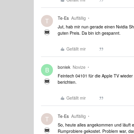
Te-Es
Auffällig
T
Jut, hab mir nun gerade einen Nvidia Shi
guten Preis. Da bin ich gespannt.
Gefällt mir
boniek
Novize
B
Feintech 04101 für die Apple TV wieder
berichten.
Gefällt mir
Te-Es
Auffällig
T
So, heute alles angekommen und läuft e
Rumprobiere gekostet. Problem war, das