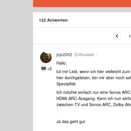
122 Antworten
1
jojo2002
Enthusiast
Hallo,
+2
tut mir Leid, wenn ich hier vielleicht zu
hier durchgelesen, bin mir aber noch seh
Spezialität.
Ich möchte einfach nur eine Sonos ARC
HDMI-ARC-Ausgang. Kann ich nun einfa
zwischen TV und Sonos-ARC, Dolby-At
Ja das geht gut