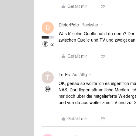
Gefällt mir
DieterPete
Rockstar
D
Was für eine Quelle nutzt du denn? Der 
zwischen Quelle und TV und zweigt dan
+2
Gefällt mir
Te-Es
Auffällig
T
OK, genau so wollte ich es eigentlich ma
NAS. Dort liegen sämmtliche Medien. Ic
mir doch über die mitgelieferte Wieder
und von da aus weiter zum TV und zur
Gefällt mir