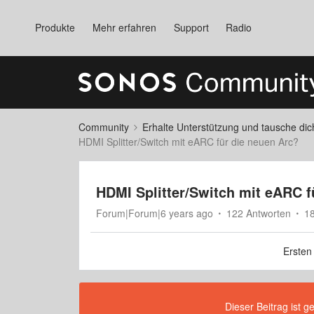
Produkte
Mehr erfahren
Support
Radio
Community
Erhalte Unterstützung und tausche di
HDMI Splitter/Switch mit eARC für die neuen Arc?
HDMI Splitter/Switch mit eARC f
Forum|Forum|6 years ago
122 Antworten
1
Ersten
Dieser Beitrag ist g