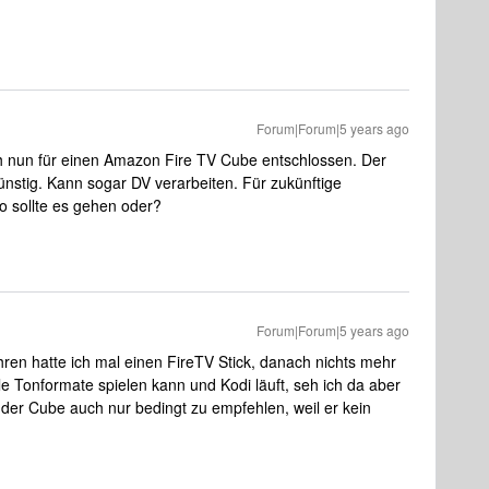
Forum|Forum|5 years ago
h nun für einen Amazon Fire TV Cube entschlossen. Der
nstig. Kann sogar DV verarbeiten. Für zukünftige
So sollte es gehen oder?
Forum|Forum|5 years ago
ren hatte ich mal einen FireTV Stick, danach nichts mehr
e Tonformate spielen kann und Kodi läuft, seh ich da aber
der Cube auch nur bedingt zu empfehlen, weil er kein