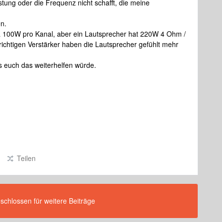
tung oder die Frequenz nicht schafft, die meine
en.
a 100W pro Kanal, aber ein Lautsprecher hat 220W 4 Ohm /
chtigen Verstärker haben die Lautsprecher gefühlt mehr
 euch das weiterhelfen würde.
Teilen
eschlossen für weitere Beiträge