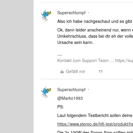
Superschlumpf
Also ich habe nachgeschaut und es gibt 
Ok, dann leider anscheinend nur, wenn 
Umkehrschluss, dass bei dir eh der vol
Ursache sein kann.
Kontakt zum Support Team…. https://su
Gefällt mir
Superschlumpf
@Marko1993
PS:
Laut folgendem Testbericht sollen deine
https://www.stereo.de/hifi-test/produkt/
Die 2x 100W des Sonos Amp sollten imh