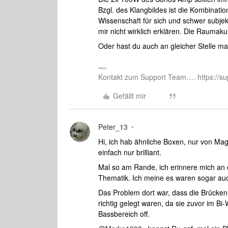
Bzgl. des Klangbildes ist die Kombinati
Wissenschaft für sich und schwer subje
mir nicht wirklich erklären. Die Raumak
Oder hast du auch an gleicher Stelle ma
Kontakt zum Support Team…. https://su
Gefällt mir
Peter_13
Hi, ich hab ähnliche Boxen, nur von Ma
einfach nur brilliant.
Mal so am Rande, ich erinnere mich an 
Thematik. Ich meine es waren sogar au
Das Problem dort war, dass die Brücken
richtig gelegt waren, da sie zuvor im Bi
Bassbereich off.