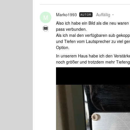
Marko1993
Auffällig
AUTOR
M
Also ich habe ein Bild als die neu ware
pass verbunden.
Als ich mal den verfügbaren sub gekoppe
und Tiefen vom Lautsprecher zu viel 
Option.
In unserem Haus habe ich den Verstärke
noch größer und trotzdem mehr Tiefeng