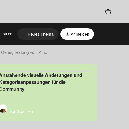
nos.com
Neues Thema
Anmelden
Genug leistung vom Amp
Anstehende visuelle Änderungen und
Kategorieanpassungen für die
Community
vor 3 Jahren