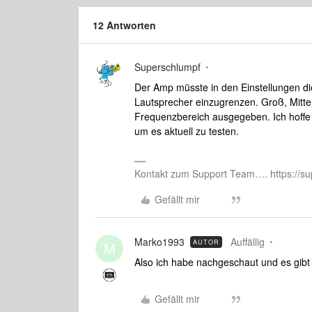
12 Antworten
Superschlumpf
Der Amp müsste in den Einstellungen di
Lautsprecher einzugrenzen. Groß, Mitte
Frequenzbereich ausgegeben. Ich hoffe 
um es aktuell zu testen.
Kontakt zum Support Team…. https://su
Gefällt mir
Marko1993
Auffällig
AUTOR
M
Also ich habe nachgeschaut und es gibt 
Gefällt mir