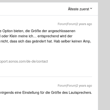
Älteste zuerst
Forum|Forum|2 years ago
e Option bieten, die Größe der angeschlossenen
l oder Klein meine ich… entsprechend wird der
nicht, dass sich das geändert hat. Hab selber keinen Amp,
pport.sonos.com/de-de/contact
Forum|Forum|2 years ago
nirgends eine Einstellung für die Größe des Lautsprechers.