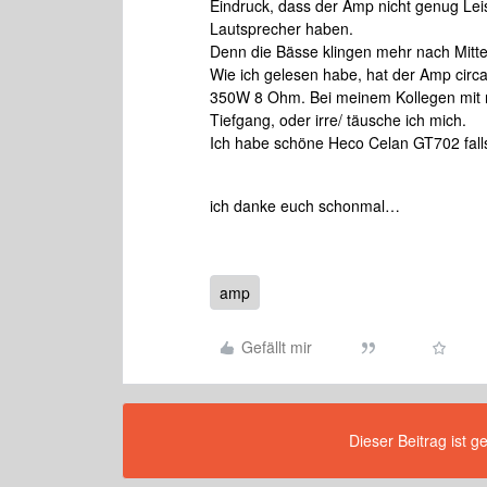
Eindruck, dass der Amp nicht genug Leis
Lautsprecher haben.
Denn die Bässe klingen mehr nach Mitt
Wie ich gelesen habe, hat der Amp circ
350W 8 Ohm. Bei meinem Kollegen mit ri
Tiefgang, oder irre/ täusche ich mich.
Ich habe schöne Heco Celan GT702 falls
ich danke euch schonmal…
amp
Gefällt mir
Dieser Beitrag ist g