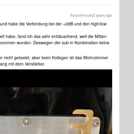
Forum|Forum|2 years ago
n und habe die Verbindung bei der +2dB und den high/low
lt habe, fand ich das sehr enttäuschend, weil die Mitten
genommen wurden. Deswegen der sub in Kombination keine
r nicht getestet, aber beim Kollegen ist das Wohnzimmer
ang mit dem Verstärker.