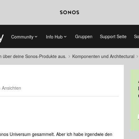
Gruppen
Support Seite
So
Community
Info Hub
ch über deine Sonos-Produkte aus.
Komponenten und Architectural
 Ansichten
sonos Universum gesammelt. Aber ich habe irgendwie den