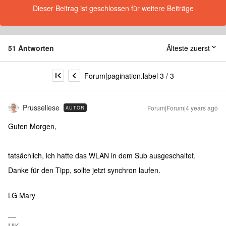
Dieser Beitrag ist geschlossen für weitere Beiträge
51 Antworten
Älteste zuerst
Forum|pagination.label 3 / 3
Prusseliese
Forum|Forum|4 years ago
AUTOR
Guten Morgen,
tatsächlich, ich hatte das WLAN in dem Sub ausgeschaltet.
Danke für den Tipp, sollte jetzt synchron laufen.
LG Mary