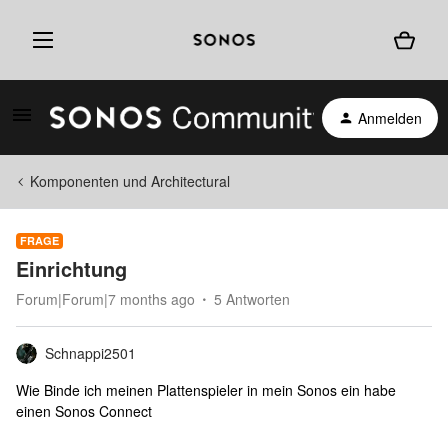
Anmelden
Komponenten und Architectural
FRAGE
Einrichtung
Forum|Forum|7 months ago
5 Antworten
Schnappi2501
Wie Binde ich meinen Plattenspieler in mein Sonos ein habe
einen Sonos Connect