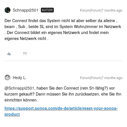
Schnappi2501
Forum|Forum|7 months ago
AUTOR
Der Connect findet das System nicht ist aber selber da alleine ,
beam , Sub , beide SL sind im System Wohnzimmer im Netzwerk
. Der Connect bildet ein eigenes Netzwerk und findet mein
eigenes Netzwerk nicht .
Hedy L.
Forum|Forum|7 months ago
@Schnappi2501
, haben Sie den Connect (rein S1-fähig?) vor
kurzem gekauft? Dann müssen Sie ihn zurücksetzen, ehe Sie ihn
einrichten können.
https://support.sonos.com/de-de/article/reset-your-sonos-
product