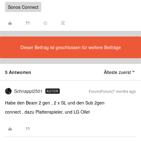
Sonos Connect
Dieser Beitrag ist geschlossen für weitere Beiträge
5 Antworten
Älteste zuerst
Schnappi2501
Forum|Forum|7 months ago
AUTOR
Habe den Beam 2 gen , 2 x SL und den Sub 2gen
connect , dazu Plattenspieler, und LG Ollet