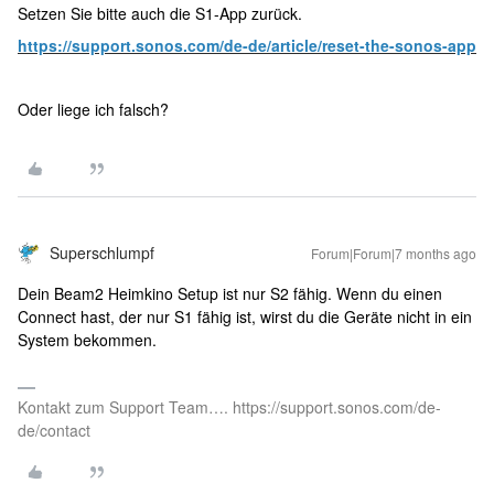
Setzen Sie bitte auch die S1-App zurück.
https://support.sonos.com/de-de/article/reset-the-sonos-app
Oder liege ich falsch?
Superschlumpf
Forum|Forum|7 months ago
Dein Beam2 Heimkino Setup ist nur S2 fähig. Wenn du einen
Connect hast, der nur S1 fähig ist, wirst du die Geräte nicht in ein
System bekommen.
Kontakt zum Support Team…. https://support.sonos.com/de-
de/contact