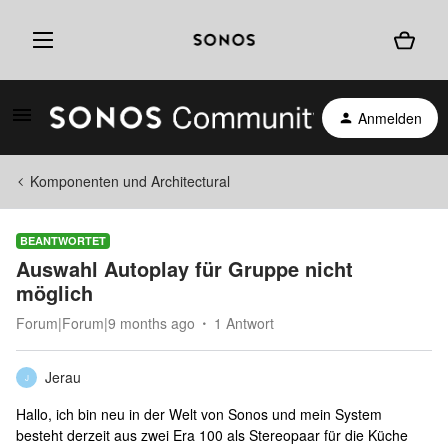
Anmelden
Komponenten und Architectural
BEANTWORTET
Auswahl Autoplay für Gruppe nicht
möglich
Forum|Forum|9 months ago
1 Antwort
Jerau
J
Hallo, ich bin neu in der Welt von Sonos und mein System
besteht derzeit aus zwei Era 100 als Stereopaar für die Küche