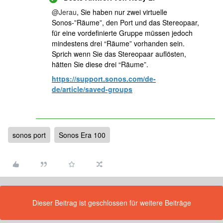
@Jerau
, Sie haben nur zwei virtuelle
Sonos-”Räume”, den Port und das Stereopaar,
für eine vordefinierte Gruppe müssen jedoch
mindestens drei “Räume” vorhanden sein.
Sprich wenn Sie das Stereopaar auflösten,
hätten Sie diese drei “Räume”.
https://support.sonos.com/de-
de/article/saved-groups
sonos port
Sonos Era 100
Dieser Beitrag ist geschlossen für weitere Beiträge