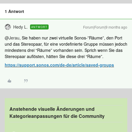
1 Antwort
Hedy L.
Forum|Forum|9 months ago
ANTWORT
@Jerau
, Sie haben nur zwei virtuelle Sonos-”Räume”, den Port
und das Stereopaar, für eine vordefinierte Gruppe müssen jedoch
mindestens drei “Räume” vorhanden sein. Sprich wenn Sie das
Stereopaar auflösten, hätten Sie diese drei “Räume”.
https://support.sonos.com/de-de/article/saved-groups
Anstehende visuelle Änderungen und
Kategorieanpassungen für die Community