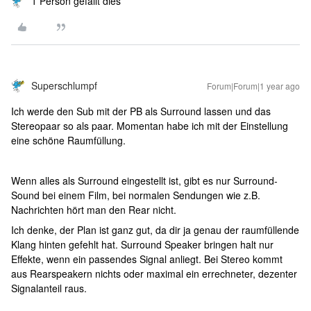
1 Person gefällt dies
Superschlumpf
Forum|Forum|1 year ago
Ich werde den Sub mit der PB als Surround lassen und das
Stereopaar so als paar. Momentan habe ich mit der Einstellung
eine schöne Raumfüllung.
Wenn alles als Surround eingestellt ist, gibt es nur Surround-
Sound bei einem Film, bei normalen Sendungen wie z.B.
Nachrichten hört man den Rear nicht.
Ich denke, der Plan ist ganz gut, da dir ja genau der raumfüllende
Klang hinten gefehlt hat. Surround Speaker bringen halt nur
Effekte, wenn ein passendes Signal anliegt. Bei Stereo kommt
aus Rearspeakern nichts oder maximal ein errechneter, dezenter
Signalanteil raus.