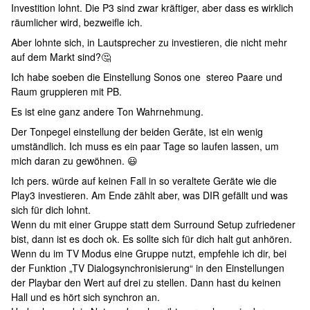
Investition lohnt. Die P3 sind zwar kräftiger, aber dass es wirklich
räumlicher wird, bezweifle ich.
Aber lohnte sich, in Lautsprecher zu investieren, die nicht mehr
auf dem Markt sind?🤔
Ich habe soeben die Einstellung Sonos one stereo Paare und
Raum gruppieren mit PB.
Es ist eine ganz andere Ton Wahrnehmung.
Der Tonpegel einstellung der beiden Geräte, ist ein wenig
umständlich. Ich muss es ein paar Tage so laufen lassen, um
mich daran zu gewöhnen. 😃
Ich pers. würde auf keinen Fall in so veraltete Geräte wie die
Play3 investieren. Am Ende zählt aber, was DIR gefällt und was
sich für dich lohnt.
Wenn du mit einer Gruppe statt dem Surround Setup zufriedener
bist, dann ist es doch ok. Es sollte sich für dich halt gut anhören.
Wenn du im TV Modus eine Gruppe nutzt, empfehle ich dir, bei
der Funktion „TV Dialogsynchronisierung“ in den Einstellungen
der Playbar den Wert auf drei zu stellen. Dann hast du keinen
Hall und es hört sich synchron an.