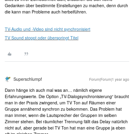
Gedanken über bestimmte Einstellungen zu machen, denn durch
die kann man Probleme auch herbeiführen.
TV-Audio und -Video sind nicht synchronisiert
TV Sound stoppt oder überspringt Titel
Superschlumpf
Forum|Forum|1 year ago
Dann hänge ich auch mal was an… nämlich eigene
Erfahrungswerte. Die Option „TV-Dialogsynchronisierung“ braucht
man in der Praxis zwingend, um TV Ton auf Räumen einer
Gruppe annähernd synchron zu bekommen. Das Problem hat
man immer, wenn die Lautsprecher der Gruppen im selben
Zimmer stehen. Bei räumlicher Trennung fällt das Delay natürlich
nicht auf, aber gerade bei TV Ton hat man eine Gruppe ja eben