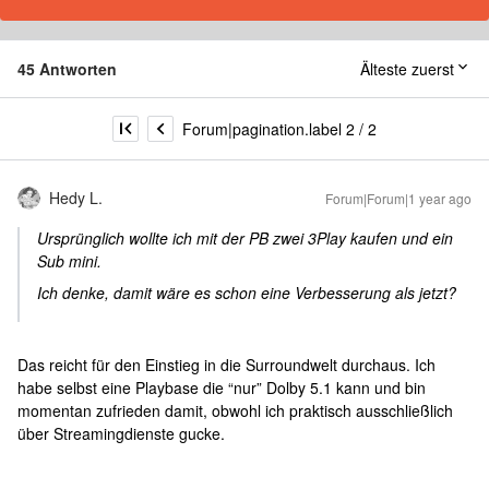
45 Antworten
Älteste zuerst
Forum|pagination.label 2 / 2
Hedy L.
Forum|Forum|1 year ago
Ursprünglich wollte ich mit der PB zwei 3Play kaufen und ein
Sub mini.
Ich denke, damit wäre es schon eine Verbesserung als jetzt?
Das reicht für den Einstieg in die Surroundwelt durchaus. Ich
habe selbst eine Playbase die “nur” Dolby 5.1 kann und bin
momentan zufrieden damit, obwohl ich praktisch ausschließlich
über Streamingdienste gucke.