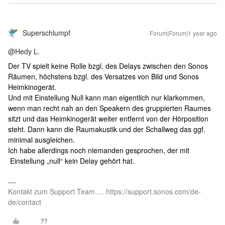
Superschlumpf
Forum|Forum|1 year ago
@Hedy L.
Der TV spielt keine Rolle bzgl. des Delays zwischen den Sonos
Räumen, höchstens bzgl. des Versatzes von Bild und Sonos
Heimkinogerät.
Und mit Einstellung Null kann man eigentlich nur klarkommen,
wenn man recht nah an den Speakern des gruppierten Raumes
sitzt und das Heimkinogerät weiter entfernt von der Hörposition
steht. Dann kann die Raumakustik und der Schallweg das ggf.
minimal ausgleichen.
Ich habe allerdings noch niemanden gesprochen, der mit
Einstellung „null“ kein Delay gehört hat.
Kontakt zum Support Team…. https://support.sonos.com/de-
de/contact