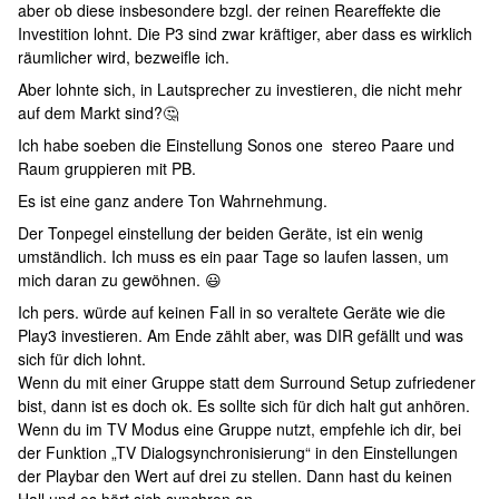
aber ob diese insbesondere bzgl. der reinen Reareffekte die
Investition lohnt. Die P3 sind zwar kräftiger, aber dass es wirklich
räumlicher wird, bezweifle ich.
Aber lohnte sich, in Lautsprecher zu investieren, die nicht mehr
auf dem Markt sind?🤔
Ich habe soeben die Einstellung Sonos one stereo Paare und
Raum gruppieren mit PB.
Es ist eine ganz andere Ton Wahrnehmung.
Der Tonpegel einstellung der beiden Geräte, ist ein wenig
umständlich. Ich muss es ein paar Tage so laufen lassen, um
mich daran zu gewöhnen. 😃
Ich pers. würde auf keinen Fall in so veraltete Geräte wie die
Play3 investieren. Am Ende zählt aber, was DIR gefällt und was
sich für dich lohnt.
Wenn du mit einer Gruppe statt dem Surround Setup zufriedener
bist, dann ist es doch ok. Es sollte sich für dich halt gut anhören.
Wenn du im TV Modus eine Gruppe nutzt, empfehle ich dir, bei
der Funktion „TV Dialogsynchronisierung“ in den Einstellungen
der Playbar den Wert auf drei zu stellen. Dann hast du keinen