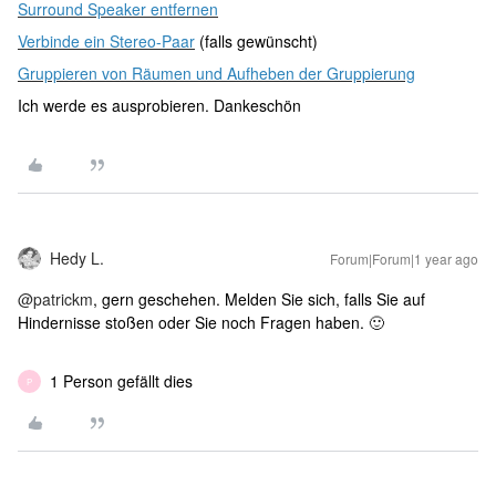
Surround Speaker entfernen
Verbinde ein Stereo-Paar
(falls gewünscht)
Gruppieren von Räumen und Aufheben der Gruppierung
Ich werde es ausprobieren. Dankeschön
Hedy L.
Forum|Forum|1 year ago
@patrickm
, gern geschehen. Melden Sie sich, falls Sie auf
Hindernisse stoßen oder Sie noch Fragen haben. 🙂
1 Person gefällt dies
P