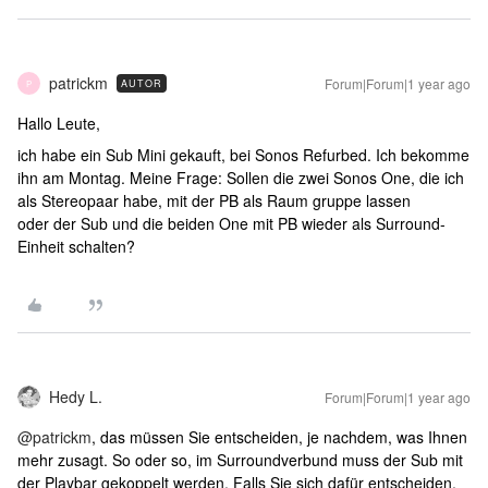
patrickm
Forum|Forum|1 year ago
AUTOR
P
Hallo Leute,
ich habe ein Sub Mini gekauft, bei Sonos Refurbed. Ich bekomme
ihn am Montag. Meine Frage: Sollen die zwei Sonos One, die ich
als Stereopaar habe, mit der PB als Raum gruppe lassen
oder der Sub und die beiden One mit PB wieder als Surround-
Einheit schalten?
Hedy L.
Forum|Forum|1 year ago
@patrickm
, das müssen Sie entscheiden, je nachdem, was Ihnen
mehr zusagt. So oder so, im Surroundverbund muss der Sub mit
der Playbar gekoppelt werden. Falls Sie sich dafür entscheiden,