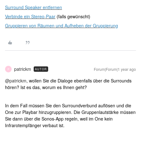
Surround Speaker entfernen
Verbinde ein Stereo-Paar
(falls gewünscht)
Gruppieren von Räumen und Aufheben der Gruppierung
patrickm
Forum|Forum|1 year ago
AUTOR
P
@patrickm
, wollen Sie die Dialoge ebenfalls über die Surrounds
hören? Ist es das, worum es Ihnen geht?
In dem Fall müssen Sie den Surroundverbund auflösen und die
One zur Playbar hinzugruppieren. Die Gruppenlautstärke müssen
Sie dann über die Sonos-App regeln, weil im One kein
Infrarotempfänger verbaut ist.