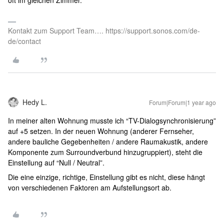
oft im gleichen Zimmer.
Kontakt zum Support Team…. https://support.sonos.com/de-
de/contact
Hedy L.
Forum|Forum|1 year ago
In meiner alten Wohnung musste ich “TV-Dialogsynchronisierung”
auf +5 setzen. In der neuen Wohnung (anderer Fernseher,
andere bauliche Gegebenheiten / andere Raumakustik, andere
Komponente zum Surroundverbund hinzugruppiert), steht die
Einstellung auf “Null / Neutral”.
Die eine einzige, richtige, Einstellung gibt es nicht, diese hängt
von verschiedenen Faktoren am Aufstellungsort ab.