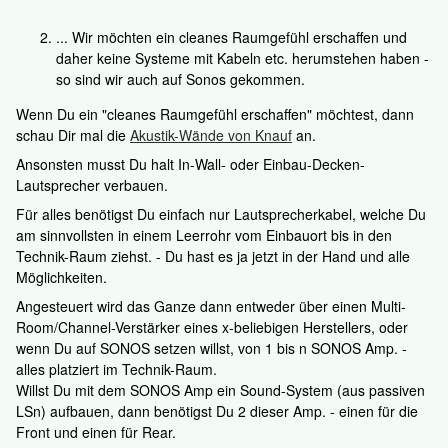
... Wir möchten ein cleanes Raumgefühl erschaffen und
daher keine Systeme mit Kabeln etc. herumstehen haben -
so sind wir auch auf Sonos gekommen.
Wenn Du ein "cleanes Raumgefühl erschaffen" möchtest, dann
schau Dir mal die
Akustik-Wände von Knauf
an.
Ansonsten musst Du halt In-Wall- oder Einbau-Decken-
Lautsprecher verbauen.
Für alles benötigst Du einfach nur Lautsprecherkabel, welche Du
am sinnvollsten in einem Leerrohr vom Einbauort bis in den
Technik-Raum ziehst. - Du hast es ja jetzt in der Hand und alle
Möglichkeiten.
Angesteuert wird das Ganze dann entweder über einen Multi-
Room/Channel-Verstärker eines x-beliebigen Herstellers, oder
wenn Du auf SONOS setzen willst, von 1 bis n SONOS Amp. -
alles platziert im Technik-Raum.
Willst Du mit dem SONOS Amp ein Sound-System (aus passiven
LSn) aufbauen, dann benötigst Du 2 dieser Amp. - einen für die
Front und einen für Rear.