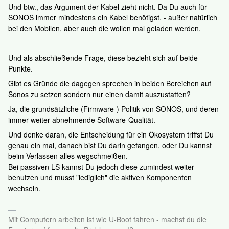
Und btw., das Argument der Kabel zieht nicht. Da Du auch für
SONOS immer mindestens ein Kabel benötigst. - außer natürlich
bei den Mobilen, aber auch die wollen mal geladen werden.
Und als abschließende Frage, diese bezieht sich auf beide
Punkte.
Gibt es Gründe die dagegen sprechen in beiden Bereichen auf
Sonos zu setzen sondern nur einen damit auszustatten?
Ja, die grundsätzliche (Firmware-) Politik von SONOS, und deren
immer weiter abnehmende Software-Qualität.
Und denke daran, die Entscheidung für ein Ökosystem triffst Du
genau ein mal, danach bist Du darin gefangen, oder Du kannst
beim Verlassen alles wegschmeißen.
Bei passiven LS kannst Du jedoch diese zumindest weiter
benutzen und musst "lediglich" die aktiven Komponenten
wechseln.
Mit Computern arbeiten ist wie U-Boot fahren - machst du die