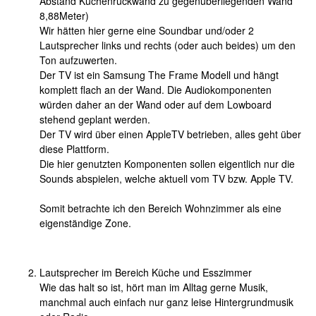
Abstand Küchenrückwand zu gegenüberliegenden Wand
8,88Meter)
Wir hätten hier gerne eine Soundbar und/oder 2
Lautsprecher links und rechts (oder auch beides) um den
Ton aufzuwerten.
Der TV ist ein Samsung The Frame Modell und hängt
komplett flach an der Wand. Die Audiokomponenten
würden daher an der Wand oder auf dem Lowboard
stehend geplant werden.
Der TV wird über einen AppleTV betrieben, alles geht über
diese Plattform.
Die hier genutzten Komponenten sollen eigentlich nur die
Sounds abspielen, welche aktuell vom TV bzw. Apple TV.
Somit betrachte ich den Bereich Wohnzimmer als eine
eigenständige Zone.
Lautsprecher im Bereich Küche und Esszimmer
Wie das halt so ist, hört man im Alltag gerne Musik,
manchmal auch einfach nur ganz leise Hintergrundmusik