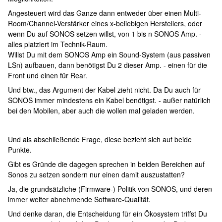
Angesteuert wird das Ganze dann entweder über einen Multi-
Room/Channel-Verstärker eines x-beliebigen Herstellers, oder
wenn Du auf SONOS setzen willst, von 1 bis n SONOS Amp. -
alles platziert im Technik-Raum.
Willst Du mit dem SONOS Amp ein Sound-System (aus passiven
LSn) aufbauen, dann benötigst Du 2 dieser Amp. - einen für die
Front und einen für Rear.
Und btw., das Argument der Kabel zieht nicht. Da Du auch für
SONOS immer mindestens ein Kabel benötigst. - außer natürlich
bei den Mobilen, aber auch die wollen mal geladen werden.
Und als abschließende Frage, diese bezieht sich auf beide
Punkte.
Gibt es Gründe die dagegen sprechen in beiden Bereichen auf
Sonos zu setzen sondern nur einen damit auszustatten?
Ja, die grundsätzliche (Firmware-) Politik von SONOS, und deren
immer weiter abnehmende Software-Qualität.
Und denke daran, die Entscheidung für ein Ökosystem triffst Du