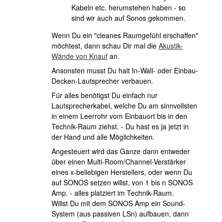
Kabeln etc. herumstehen haben - so
sind wir auch auf Sonos gekommen.
Wenn Du ein "cleanes Raumgefühl erschaffen"
möchtest, dann schau Dir mal die
Akustik-
Wände von Knauf
an.
Ansonsten musst Du halt In-Wall- oder Einbau-
Decken-Lautsprecher verbauen.
Für alles benötigst Du einfach nur
Lautsprecherkabel, welche Du am sinnvollsten
in einem Leerrohr vom Einbauort bis in den
Technik-Raum ziehst. - Du hast es ja jetzt in
der Hand und alle Möglichkeiten.
Angesteuert wird das Ganze dann entweder
über einen Multi-Room/Channel-Verstärker
eines x-beliebigen Herstellers, oder wenn Du
auf SONOS setzen willst, von 1 bis n SONOS
Amp. - alles platziert im Technik-Raum.
Willst Du mit dem SONOS Amp ein Sound-
System (aus passiven LSn) aufbauen, dann