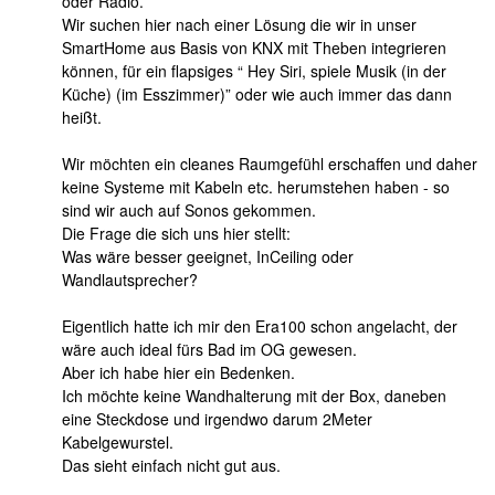
oder Radio.
Wir suchen hier nach einer Lösung die wir in unser
SmartHome aus Basis von KNX mit Theben integrieren
können, für ein flapsiges “ Hey Siri, spiele Musik (in der
Küche) (im Esszimmer)” oder wie auch immer das dann
heißt.
Wir möchten ein cleanes Raumgefühl erschaffen und daher
keine Systeme mit Kabeln etc. herumstehen haben - so
sind wir auch auf Sonos gekommen.
Die Frage die sich uns hier stellt:
Was wäre besser geeignet, InCeiling oder
Wandlautsprecher?
Eigentlich hatte ich mir den Era100 schon angelacht, der
wäre auch ideal fürs Bad im OG gewesen.
Aber ich habe hier ein Bedenken.
Ich möchte keine Wandhalterung mit der Box, daneben
eine Steckdose und irgendwo darum 2Meter
Kabelgewurstel.
Das sieht einfach nicht gut aus.