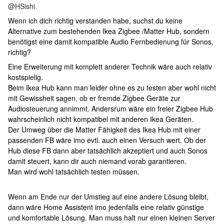
@HSishi
Wenn ich dich richtig verstanden habe, suchst du keine
Alternative zum bestehenden Ikea Zigbee /Matter Hub, sondern
benötigst eine damit kompatible Audio Fernbedienung für Sonos,
richtig?
Eine Erweiterung mit komplett anderer Technik wäre auch relativ
kostspielig.
Beim Ikea Hub kann man leider ohne es zu testen aber wohl nicht
mit Gewissheit sagen, ob er fremde Zigbee Geräte zur
Audiosteuerung annimmt. Andersrum wäre ein freier Zigbee Hub
wahrscheinlich nicht kompatibel mit anderen Ikea Geräten.
Der Umweg über die Matter Fähigkeit des Ikea Hub mit einer
passenden FB wäre imo evtl. auch einen Versuch wert. Ob der
Hub diese FB dann aber tatsächlich akzeptiert und auch Sonos
damit steuert, kann dir auch niemand vorab garantieren.
Man wird wohl tatsächlich testen müssen.
Wenn am Ende nur der Umstieg auf eine andere Lösung bleibt,
dann wäre Home Assistent imo jedenfalls eine relativ günstige
und komfortable Lösung. Man muss halt nur einen kleinen Server