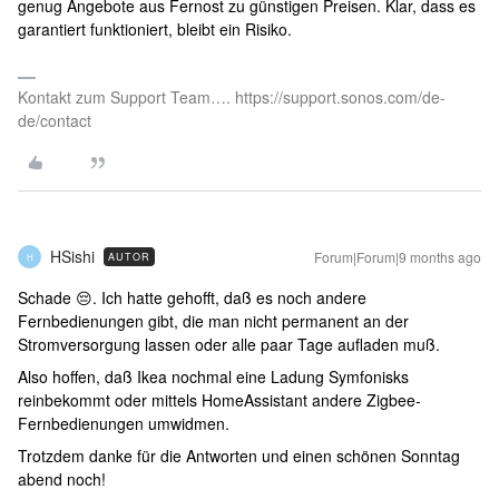
genug Angebote aus Fernost zu günstigen Preisen. Klar, dass es
garantiert funktioniert, bleibt ein Risiko.
Kontakt zum Support Team…. https://support.sonos.com/de-
de/contact
HSishi
Forum|Forum|9 months ago
AUTOR
H
Schade 😔. Ich hatte gehofft, daß es noch andere
Fernbedienungen gibt, die man nicht permanent an der
Stromversorgung lassen oder alle paar Tage aufladen muß.
Also hoffen, daß Ikea nochmal eine Ladung Symfonisks
reinbekommt oder mittels HomeAssistant andere Zigbee-
Fernbedienungen umwidmen.
Trotzdem danke für die Antworten und einen schönen Sonntag
abend noch!