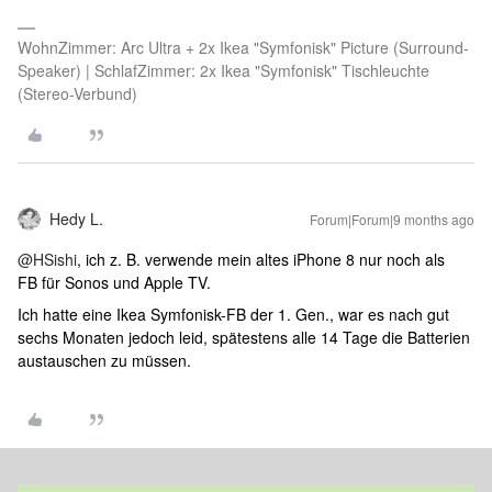
WohnZimmer: Arc Ultra + 2x Ikea "Symfonisk" Picture (Surround-
Speaker) | SchlafZimmer: 2x Ikea "Symfonisk" Tischleuchte
(Stereo-Verbund)
Hedy L.
Forum|Forum|9 months ago
@HSishi
, ich z. B. verwende mein altes iPhone 8 nur noch als
FB für Sonos und Apple TV.
Ich hatte eine Ikea Symfonisk-FB der 1. Gen., war es nach gut
sechs Monaten jedoch leid, spätestens alle 14 Tage die Batterien
austauschen zu müssen.