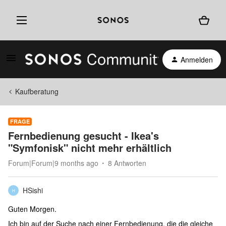
Anmelden
Kaufberatung
FRAGE
Fernbedienung gesucht - Ikea's
"Symfonisk" nicht mehr erhältlich
Forum|Forum|9 months ago
8 Antworten
HSishi
H
Guten Morgen.
Ich bin auf der Suche nach einer Fernbedienung, die die gleiche