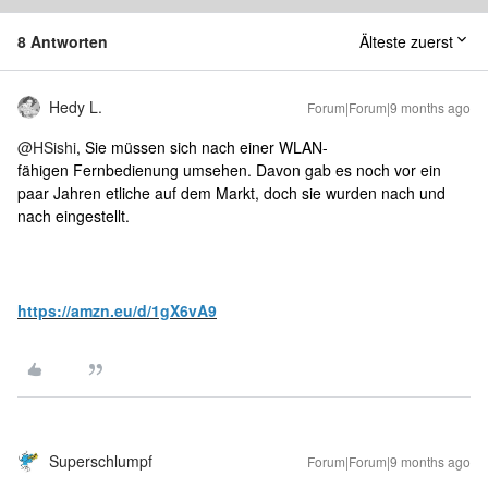
8 Antworten
Älteste zuerst
Hedy L.
Forum|Forum|9 months ago
@HSishi
, Sie müssen sich nach einer WLAN-
fähigen Fernbedienung umsehen. Davon gab es noch vor ein
paar Jahren etliche auf dem Markt, doch sie wurden nach und
nach eingestellt.
https://amzn.eu/d/1gX6vA9
Superschlumpf
Forum|Forum|9 months ago