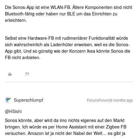
Die Sonos-App ist eine WLAN-FB. Ältere Komponenten sind nicht
Bluetooth-fähig oder haben nur BLE um das Einrichten zu
erleichtern.
Selbst eine Hardware-FB mit rudimentärer Funktionalität würde
sich wahrscheinlich als Ladenhüter erweisen, weil es die Sonos-
App gibt. Und so günstig wie der Konzern Ikea könnte Sonos die
FB nicht anbieten.
Superschlumpf
Forum|Forum|9 months ago
@HSishi
Sonos könnte, aber wird da imo nichts eigenes auf den Markt
bringen. Ich würde es per Home Assistant mit einer Zigbee FB
versuchen. Amazon ist ja nicht der Nabel der Welt… es gibt ja