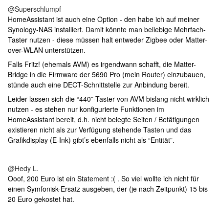
@Superschlumpf
HomeAssistant ist auch eine Option - den habe ich auf meiner
Synology-NAS installiert. Damit könnte man beliebige Mehrfach-
Taster nutzen - diese müssen halt entweder Zigbee oder Matter-
over-WLAN unterstützen.
Falls Fritz! (ehemals AVM) es irgendwann schafft, die Matter-
Bridge in die Firmware der 5690 Pro (mein Router) einzubauen,
stünde auch eine DECT-Schnittstelle zur Anbindung bereit.
Leider lassen sich die “440”-Taster von AVM bislang nicht wirklich
nutzen - es stehen nur konfigurierte Funktionen im
HomeAssistant bereit, d.h. nicht belegte Seiten / Betätigungen
existieren nicht als zur Verfügung stehende Tasten und das
Grafikdisplay (E-Ink) gibt’s ebenfalls nicht als “Entität”.
@Hedy L.
Ooof, 200 Euro ist ein Statement :( . So viel wollte ich nicht für
einen Symfonisk-Ersatz ausgeben, der (je nach Zeitpunkt) 15 bis
20 Euro gekostet hat.