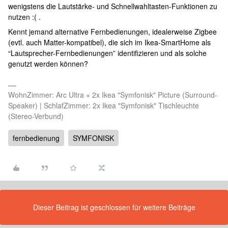
wenigstens die Lautstärke- und Schnellwahltasten-Funktionen zu
nutzen :( .
Kennt jemand alternative Fernbedienungen, idealerweise Zigbee
(evtl. auch Matter-kompatibel), die sich im Ikea-SmartHome als
“Lautsprecher-Fernbedienungen” identifizieren und als solche
genutzt werden können?
WohnZimmer: Arc Ultra + 2x Ikea "Symfonisk" Picture (Surround-
Speaker) | SchlafZimmer: 2x Ikea "Symfonisk" Tischleuchte
(Stereo-Verbund)
fernbedienung
SYMFONISK
Dieser Beitrag ist geschlossen für weitere Beiträge