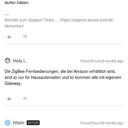
laufen haben.
Kontakt zum Support Team…. https://support.sonos.com/de-
de/contact
Hedy L.
Forum|Forum|9 months ago
Die ZigBee-Fernbedienungen, die bei Amazon erhältlich sind,
sind a) nur für Hausautomation und b) kommen alle mit eigenem
Gateway.
HSishi
Forum|Forum|9 months ago
AUTOR
H