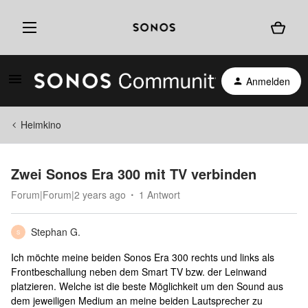
Anmelden
Heimkino
Zwei Sonos Era 300 mit TV verbinden
Forum|Forum|2 years ago
1 Antwort
Stephan G.
S
Ich möchte meine beiden Sonos Era 300 rechts und links als
Frontbeschallung neben dem Smart TV bzw. der Leinwand
platzieren. Welche ist die beste Möglichkeit um den Sound aus
dem jeweiligen Medium an meine beiden Lautsprecher zu