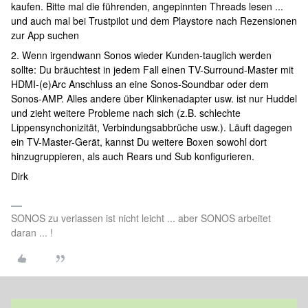
kaufen. Bitte mal die führenden, angepinnten Threads lesen ...
und auch mal bei Trustpilot und dem Playstore nach Rezensionen
zur App suchen
2. Wenn irgendwann Sonos wieder Kunden-tauglich werden
sollte: Du bräuchtest in jedem Fall einen TV-Surround-Master mit
HDMI-(e)Arc Anschluss an eine Sonos-Soundbar oder dem
Sonos-AMP. Alles andere über Klinkenadapter usw. ist nur Huddel
und zieht weitere Probleme nach sich (z.B. schlechte
Lippensynchonizität, Verbindungsabbrüche usw.). Läuft dagegen
ein TV-Master-Gerät, kannst Du weitere Boxen sowohl dort
hinzugruppieren, als auch Rears und Sub konfigurieren.
Dirk
SONOS zu verlassen ist nicht leicht ... aber SONOS arbeitet
daran ... !