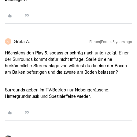
Greta A.
Forum|Forum|5 years ago
G
Höchstens den Play:5, sodass er schräg nach unten zeigt. Einer
der Surrounds kommt dafür nicht infrage. Stelle dir eine
herkömmliche Stereoanlage vor, würdest du da eine der Boxen
am Balken befestigen und die zweite am Boden belassen?
Surrounds geben im TV-Betrieb nur Nebengeräusche,
Hintergrundmusik und Spezialeffekte wieder.