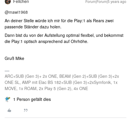
Feilchen
Forum|Forum|5 years ago
@mawi1968
An deiner Stelle würde ich mir für die Play:1 als Rears zwei
passende Ständer dazu holen.
Dann bist du von der Aufstellung optimal flexibel, und bekommst
die Play:1 optisch ansprechend auf Ohrhöhe.
Gruß Mike
ARC+SUB (Gen 3)+ 2x ONE, BEAM (Gen 2)+SUB (Gen 3)+2x
ONE SL, AMP mit Elac BS 182+SUB (Gen 3)+2xSymfonik, 1x
MOVE, 1x ROAM, 2x Play 5 (Gen 2), 4x ONE
1 Person gefällt dies