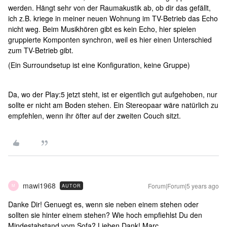
werden. Hängt sehr von der Raumakustik ab, ob dir das gefällt,
ich z.B. kriege in meiner neuen Wohnung im TV-Betrieb das Echo
nicht weg. Beim Musikhören gibt es kein Echo, hier spielen
gruppierte Komponten synchron, weil es hier einen Unterschied
zum TV-Betrieb gibt.
(Ein Surroundsetup ist eine Konfiguration, keine Gruppe)
Da, wo der Play:5 jetzt steht, ist er eigentlich gut aufgehoben, nur
sollte er nicht am Boden stehen. Ein Stereopaar wäre natürlich zu
empfehlen, wenn ihr öfter auf der zweiten Couch sitzt.
mawi1968
Forum|Forum|5 years ago
AUTOR
M
Danke Dir! Genuegt es, wenn sie neben einem stehen oder
sollten sie hinter einem stehen? Wie hoch empfiehlst Du den
Mindestabstand vom Sofa? Lieben Dank! Marc