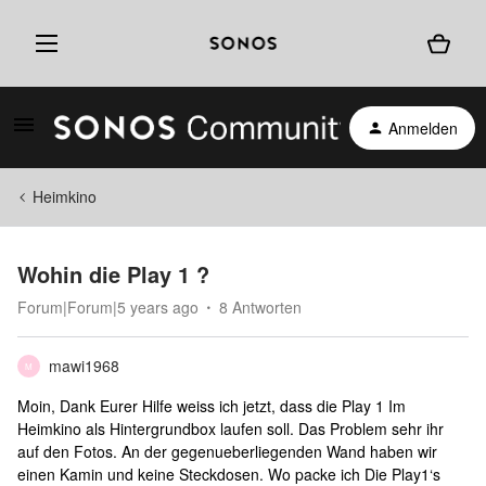
Anmelden
Heimkino
Wohin die Play 1 ?
Forum|Forum|5 years ago
8 Antworten
mawi1968
M
Moin, Dank Eurer Hilfe weiss ich jetzt, dass die Play 1 Im
Heimkino als Hintergrundbox laufen soll. Das Problem sehr ihr
auf den Fotos. An der gegenueberliegenden Wand haben wir
einen Kamin und keine Steckdosen. Wo packe ich Die Play1‘s