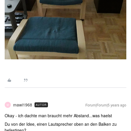
mawi1968
Forum|Forum|5 years ago
AUTOR
M
Okay - ich dachte man braucht mehr Abstand...was haelst
Du von der Idee, einen Lautsprecher oben an den Balken zu
befestigen?