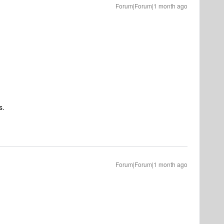
Forum|Forum|1 month ago
s.
Forum|Forum|1 month ago