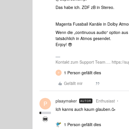
Das habe ich. ZDF zB in Stereo.
Magenta Fussball Kanäle in Dolby Atmo
Wenn die „continuous audio“ option aus 
tatsächlich in Atmos gesendet.
Enjoy! 😎
Kontakt zum Support Team…. https://su
1 Person gefällt dies
P
Gefällt mir
plaaymaker
Enthusiast
AUTOR
P
Ich kanns auch kaum glauben.🥳
1 Person gefällt dies