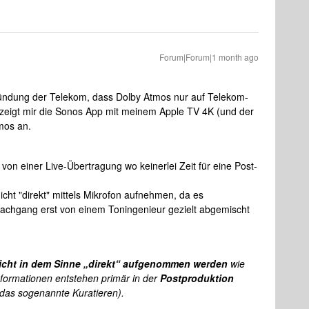
Forum|Forum|1 month ago
kündung der Telekom, dass Dolby Atmos nur auf Telekom-
zeigt mir die Sonos App mit meinem Apple TV 4K (und der
mos an.
von einer Live-Übertragung wo keinerlei Zeit für eine Post-
t "direkt" mittels Mikrofon aufnehmen, da es
 Nachgang erst von einem Toningenieur gezielt abgemischt
icht in dem Sinne „direkt“ aufgenommen werden
wie
nformationen entstehen primär in der
Postproduktion
(das sogenannte Kuratieren).