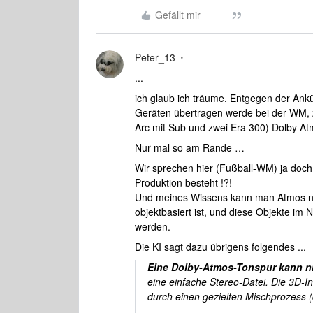
Gefällt mir
Peter_13
...
ich glaub ich träume. Entgegen der An
Geräten übertragen werde bei der WM, 
Arc mit Sub und zwei Era 300) Dolby At
Nur mal so am Rande …
Wir sprechen hier (Fußball-WM) ja doch 
Produktion besteht !?!
Und meines Wissens kann man Atmos nich
objektbasiert ist, und diese Objekte im
werden.
Die KI sagt dazu übrigens folgendes ...
Eine Dolby-Atmos-Tonspur kann n
eine einfache Stereo-Datei. Die 3D-I
durch einen gezielten Mischprozess 