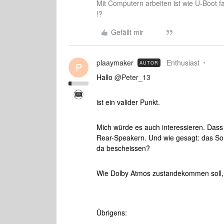
Mit Computern arbeiten ist wie U-Boot f
!?
Gefällt mir
plaaymaker
Enthusiast
AUTOR
P
Hallo ​
@Peter_13
ist ein valider Punkt.
Mich würde es auch interessieren. Dass e
Rear-Speakern. Und wie gesagt: das So
da bescheissen?
Wie Dolby Atmos zustandekommen soll, b
Übrigens: