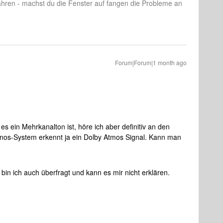
ahren - machst du die Fenster auf fangen die Probleme an
Forum|Forum|1 month ago
s ein Mehrkanalton ist, höre ich aber definitiv an den
nos-System erkennt ja ein Dolby Atmos Signal. Kann man
in ich auch überfragt und kann es mir nicht erklären.