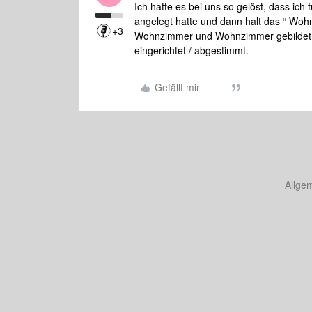
Ich hatte es bei uns so gelöst, dass i
angelegt hatte und dann halt das “ Wo
+3
Wohnzimmer und Wohnzimmer gebildet u
eingerichtet / abgestimmt.
Gefällt mir
Allge