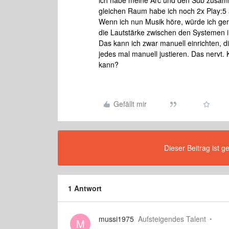
ich habe meine Arc und den Sub zusam
gleichen Raum habe ich noch 2x Play:5
Wenn ich nun Musik höre, würde ich ger
die Lautstärke zwischen den Systemen i
Das kann ich zwar manuell einrichten, d
jedes mal manuell justieren. Das nervt.
kann?
Gefällt mir
Dieser Beitrag ist g
1 Antwort
mussi1975
Aufsteigendes Talent
M