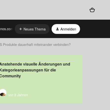
nos.com
Neues Thema
Anmelden
Produkte dauerhaft miteinander verbinden?
Anstehende visuelle Änderungen und
Kategorieanpassungen für die
Community
vor 3 Jahren