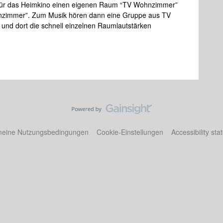
ch für das Heimkino einen eigenen Raum “TV Wohnzimmer”
hnzimmer”. Zum Musik hören dann eine Gruppe aus TV
nd dort die schnell einzelnen Raumlautstärken
meine Nutzungsbedingungen
Cookie-Einstellungen
Accessibility st