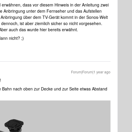
 erwähnen, dass vor diesem Hinweis in der Anleitung zwei
ie Anbringung unter dem Fernseher und das Aufstellen
er Anbringung über dem TV-Gerät kommt in der Sonos-Welt
h dennoch, ist aber ziemlich sicher so nicht vorgesehen.
 Aber auch das wurde hier bereits erwähnt.
nn nicht? ;)
Forum|Forum|1 year ago
!!
ie Bahn nach oben zur Decke und zur Seite etwas Abstand