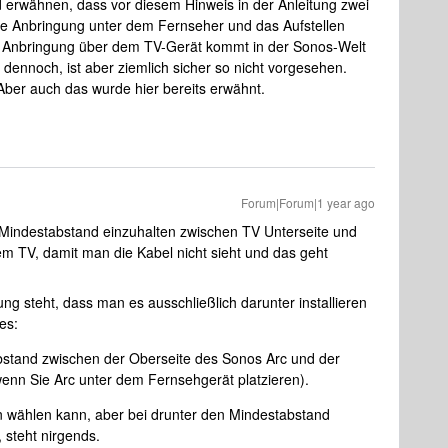
 erwähnen, dass vor diesem Hinweis in der Anleitung zwei
ie Anbringung unter dem Fernseher und das Aufstellen
er Anbringung über dem TV-Gerät kommt in der Sonos-Welt
h dennoch, ist aber ziemlich sicher so nicht vorgesehen.
 Aber auch das wurde hier bereits erwähnt.
Forum|Forum|1 year ago
 Mindestabstand einzuhalten zwischen TV Unterseite und
em TV, damit man die Kabel nicht sieht und das geht
ng steht, dass man es ausschließlich darunter installieren
 es:
bstand zwischen der Oberseite des Sonos Arc und der
wenn Sie Arc unter dem Fernsehgerät platzieren).
n wählen kann, aber bei drunter den Mindestabstand
 steht nirgends.