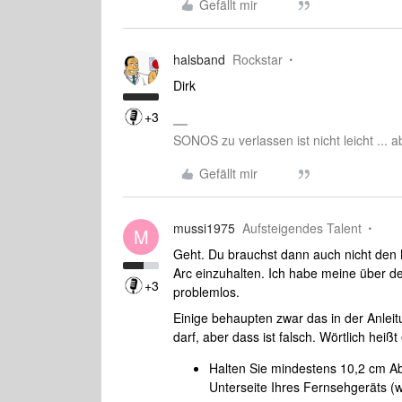
Gefällt mir
halsband
Rockstar
Dirk
+3
SONOS zu verlassen ist nicht leicht ... 
Gefällt mir
mussi1975
Aufsteigendes Talent
M
Geht. Du brauchst dann auch nicht den
Arc einzuhalten. Ich habe meine über d
+3
problemlos.
Einige behaupten zwar das in der Anleitu
darf, aber dass ist falsch. Wörtlich heißt
Halten Sie mindestens 10,2 cm A
Unterseite Ihres Fernsehgeräts (