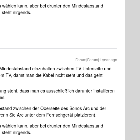
n wählen kann, aber bei drunter den Mindestabstand
 steht nirgends.
Forum|Forum|1 year ago
 Mindestabstand einzuhalten zwischen TV Unterseite und
em TV, damit man die Kabel nicht sieht und das geht
ng steht, dass man es ausschließlich darunter installieren
 es:
bstand zwischen der Oberseite des Sonos Arc und der
wenn Sie Arc unter dem Fernsehgerät platzieren).
n wählen kann, aber bei drunter den Mindestabstand
 steht nirgends.