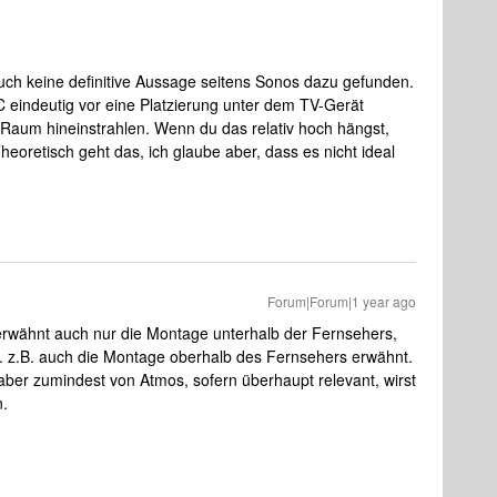
auch keine definitive Aussage seitens Sonos dazu gefunden.
C eindeutig vor eine Platzierung unter dem TV-Gerät
 Raum hineinstrahlen. Wenn du das relativ hoch hängst,
eoretisch geht das, ich glaube aber, dass es nicht ideal
Forum|Forum|1 year ago
 erwähnt auch nur die Montage unterhalb der Fernsehers,
. z.B. auch die Montage oberhalb des Fernsehers erwähnt.
 aber zumindest von Atmos, sofern überhaupt relevant, wirst
n.