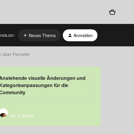
nos.com
Neues Thema
Anmelden
 über Fernsher
Anstehende visuelle Änderungen und
Kategorieanpassungen für die
Community
vor 3 Jahren