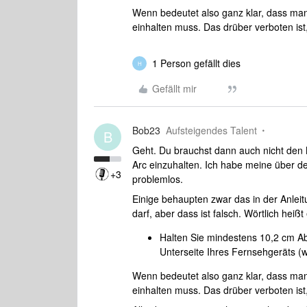
Wenn bedeutet also ganz klar, dass ma
einhalten muss. Das drüber verboten ist,
1 Person gefällt dies
H
Gefällt mir
Bob23
Aufsteigendes Talent
B
Geht. Du brauchst dann auch nicht den
Arc einzuhalten. Ich habe meine über d
+3
problemlos.
Einige behaupten zwar das in der Anleitu
darf, aber dass ist falsch. Wörtlich heißt
Halten Sie mindestens 10,2 cm A
Unterseite Ihres Fernsehgeräts (
Wenn bedeutet also ganz klar, dass ma
einhalten muss. Das drüber verboten ist,