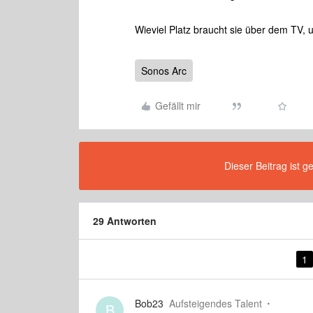
Wieviel Platz braucht sie über dem TV, 
Sonos Arc
Gefällt mir
Dieser Beitrag ist g
29 Antworten
1
Bob23
Aufsteigendes Talent
B