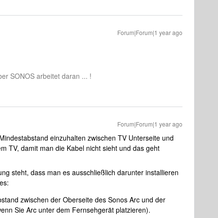
Forum|Forum|1 year ago
aber SONOS arbeitet daran ... !
Forum|Forum|1 year ago
 Mindestabstand einzuhalten zwischen TV Unterseite und
em TV, damit man die Kabel nicht sieht und das geht
ng steht, dass man es ausschließlich darunter installieren
 es:
bstand zwischen der Oberseite des Sonos Arc und der
wenn Sie Arc unter dem Fernsehgerät platzieren).