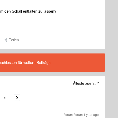
um den Schall entfalten zu lassen?
Teilen
eschlossen für weitere Beiträge
Älteste zuerst
2
Forum|Forum|1 year ago