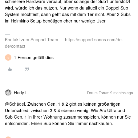
schnellere Hardware verbaut, aber solange der Sub1 unterstützt
wird, würde ich das nutzen. Nur wenn du altuell ein Doppel Sub
System möchtest, dann geht das mit dem 1er nicht. Aber 2 Subs
im Heimkino Setup benötigen eher nur wenige User.
Kontakt zum Support Team…. https://support.sonos.com/de-
de/contact
1 Person gefällt dies
S
Hedy L.
Forum|Forum|9 months ago
@Schädel
, Zwischen Gen. 1 & 2 gibt es keinen großartigen
Unterschied, zwischen 3 & 4 ebenso wenig. Wie Arc Ultra und
Sub Gen. 1 in Ihrer Wohnung zusammenspielen, können nur Sie
entscheiden. Einen Sub können Sie immer nachkaufen.