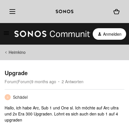
Anmelden
Heimkino
Upgrade
Forum|Forum|9 months ago
2 Antworten
Schädel
S
Hallo, ich habe Arc, Sub 1 und One sl. Ich möchte auf Arc ultra
und 2x Era 300 Upgraden. Lohnt es sich auch den sub 1 auf 4
upgraden