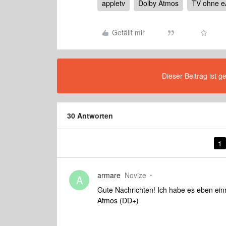
appletv
Dolby Atmos
TV ohne e
Gefällt mir
Dieser Beitrag ist g
30 Antworten
1
armare
Novize
A
Gute Nachrichten! Ich habe es eben ein
Atmos (DD+)