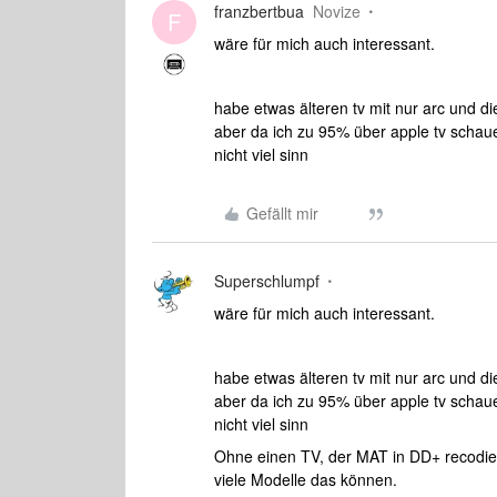
franzbertbua
Novize
F
wäre für mich auch interessant.
habe etwas älteren tv mit nur arc und di
aber da ich zu 95% über apple tv schau
nicht viel sinn
Gefällt mir
Superschlumpf
wäre für mich auch interessant.
habe etwas älteren tv mit nur arc und di
aber da ich zu 95% über apple tv schau
nicht viel sinn
Ohne einen TV, der MAT in DD+ recodiert
viele Modelle das können.