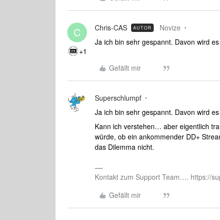
Chris-CAS
Novize
AUTOR
C
Ja ich bin sehr gespannt. Davon wird es
+1
Gefällt mir
Superschlumpf
Ja ich bin sehr gespannt. Davon wird es
Kann ich verstehen… aber eigentlich tr
würde, ob ein ankommender DD+ Stream
das Dilemma nicht.
Kontakt zum Support Team…. https://su
Gefällt mir