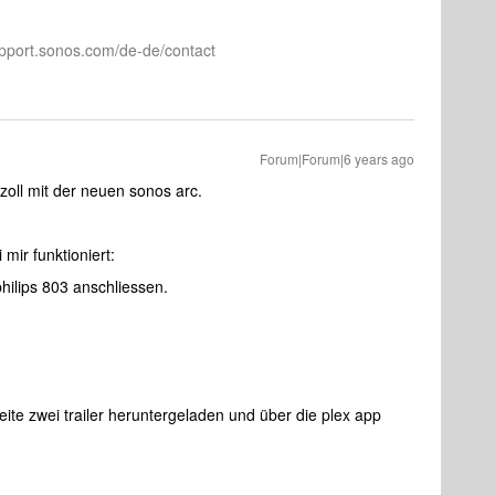
pport.sonos.com/de-de/contact
Forum|Forum|6 years ago
zoll mit der neuen sonos arc.
mir funktioniert:
hilips 803 anschliessen.
seite zwei trailer heruntergeladen und über die plex app