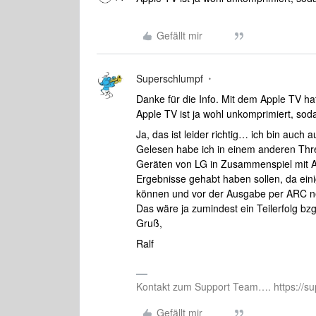
Gefällt mir
Superschlumpf
Danke für die Info. Mit dem Apple TV h
Apple TV ist ja wohl unkomprimiert, sod
Ja, das ist leider richtig… ich bin auch
Gelesen habe ich in einem anderen Thre
Geräten von LG in Zusammenspiel mit AT
Ergebnisse gehabt haben sollen, da ein
können und vor der Ausgabe per ARC ne
Das wäre ja zumindest ein Teilerfolg b
Gruß,
Ralf
Kontakt zum Support Team…. https://su
Gefällt mir