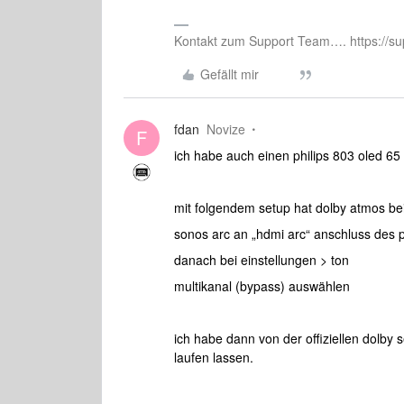
Kontakt zum Support Team…. https://su
Gefällt mir
fdan
Novize
F
ich habe auch einen philips 803 oled 65 
mit folgendem setup hat dolby atmos bei 
sonos arc an „hdmi arc“ anschluss des p
danach bei einstellungen > ton
multikanal (bypass) auswählen
ich habe dann von der offiziellen dolby 
laufen lassen.