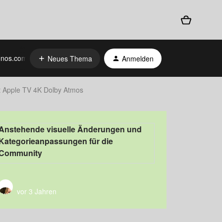
nos.com
Neues Thema
Anmelden
t Apple TV 4K Dolby Atmos
Anstehende visuelle Änderungen und
Kategorieanpassungen für die
Community
vor 3 Jahren