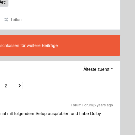
Arc
Teilen
eschlossen für weitere Beiträge
Älteste zuerst
2
Forum|Forum|6 years ago
mal mit folgendem Setup ausprobiert und habe Dolby