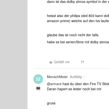
dann ist das dolby atmos symbol in der
heisst also der philips oled 803 kann do
amazon prime) welche auf den tvs laufe
glaube das ist noch nicht der falls.
habe es bei serien/filme mit dolby atmos t
Gefällt mir
MenschMeier
Auffällig
M
@armare
hast du über den Fire TV Sti
Daran hapert es leider noch bei mir
gruss