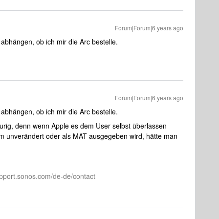
Forum|Forum|6 years ago
 abhängen, ob ich mir die Arc bestelle.
Forum|Forum|6 years ago
 abhängen, ob ich mir die Arc bestelle.
aurig, denn wenn Apple es dem User selbst überlassen
 unverändert oder als MAT ausgegeben wird, hätte man
pport.sonos.com/de-de/contact