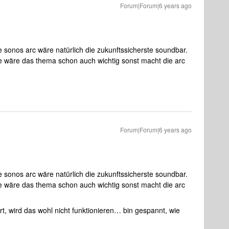
Forum|Forum|6 years ago
e sonos arc wäre natürlich die zukunftssicherste soundbar.
e wäre das thema schon auch wichtig sonst macht die arc
Forum|Forum|6 years ago
e sonos arc wäre natürlich die zukunftssicherste soundbar.
e wäre das thema schon auch wichtig sonst macht die arc
, wird das wohl nicht funktionieren… bin gespannt, wie