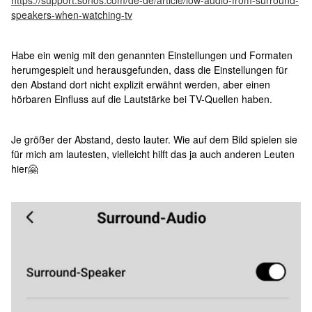
https://support.sonos.com/de-de/article/low-audio-from-surround-
speakers-when-watching-tv
Habe ein wenig mit den genannten Einstellungen und Formaten
herumgespielt und herausgefunden, dass die Einstellungen für
den Abstand dort nicht explizit erwähnt werden, aber einen
hörbaren Einfluss auf die Lautstärke bei TV-Quellen haben.
Je größer der Abstand, desto lauter. Wie auf dem Bild spielen sie
für mich am lautesten, vielleicht hilft das ja auch anderen Leuten
hier🤗