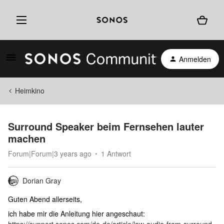
Anmelden
Heimkino
Surround Speaker beim Fernsehen lauter
machen
Forum|Forum|3 years ago
1 Antwort
Dorian Gray
Guten Abend allerseits,
ich habe mir die Anleitung hier angeschaut: