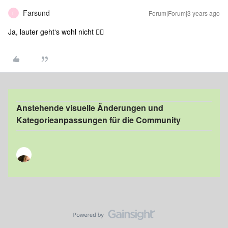
Farsund
Forum|Forum|3 years ago
F
Ja, lauter geht‘s wohl nicht 😵‍💫
Anstehende visuelle Änderungen und
Kategorieanpassungen für die Community