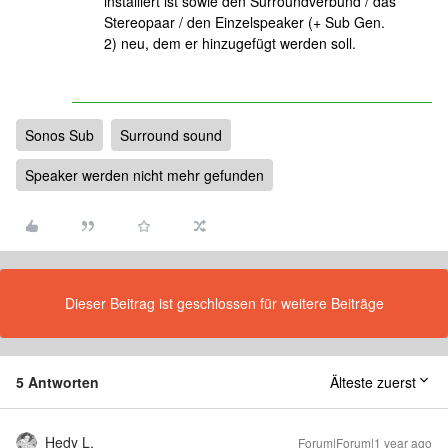
installiert ist sowie den Surroundverbund / das
Stereopaar / den Einzelspeaker (+ Sub Gen.
2) neu, dem er hinzugefügt werden soll.
Sonos Sub
Surround sound
Speaker werden nicht mehr gefunden
Dieser Beitrag ist geschlossen für weitere Beiträge
5 Antworten
Älteste zuerst
Hedy L.
Forum|Forum|1 year ago