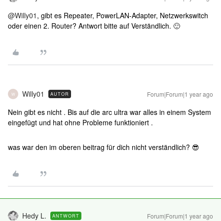
@Willy01
, gibt es Repeater, PowerLAN-Adapter, Netzwerkswitch
oder einen 2. Router? Antwort bitte auf Verständlich. 🙂
Willy01
Forum|Forum|1 year ago
AUTOR
W
Nein gibt es nicht . Bis auf die arc ultra war alles in einem System
eingefügt und hat ohne Probleme funktioniert .
was war den im oberen beitrag für dich nicht verständlich? 😎
Hedy L.
Forum|Forum|1 year ago
ANTWORT