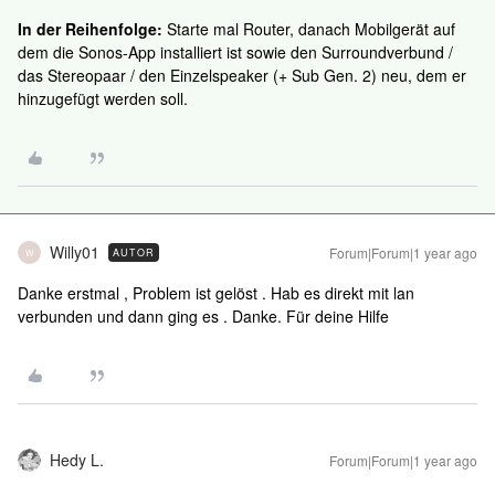
In der Reihenfolge:
Starte mal Router, danach Mobilgerät auf
dem die Sonos-App installiert ist sowie den Surroundverbund /
das Stereopaar / den Einzelspeaker (+ Sub Gen. 2) neu, dem er
hinzugefügt werden soll.
Willy01
Forum|Forum|1 year ago
AUTOR
W
Danke erstmal , Problem ist gelöst . Hab es direkt mit lan
verbunden und dann ging es . Danke. Für deine Hilfe
Hedy L.
Forum|Forum|1 year ago