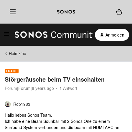
Anmelden
Heimkino
FRAGE
Störgeräusche beim TV einschalten
Forum|Forum|6 years ago
1 Antwort
Rob1983
Hallo liebes Sonos Team,
Ich habe eine Beam Sounbar mit 2 Sonos One zu einem
Surround System verbunden und die beam mit HDMI ARC an