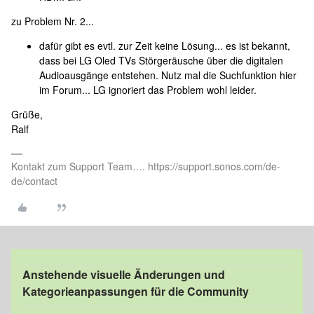
zu Problem Nr. 2...
dafür gibt es evtl. zur Zeit keine Lösung... es ist bekannt,
dass bei LG Oled TVs Störgeräusche über die digitalen
Audioausgänge entstehen. Nutz mal die Suchfunktion hier
im Forum... LG ignoriert das Problem wohl leider.
Grüße,
Ralf
Kontakt zum Support Team…. https://support.sonos.com/de-
de/contact
Anstehende visuelle Änderungen und
Kategorieanpassungen für die Community