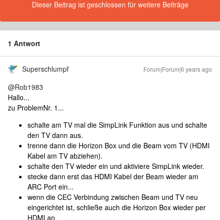
Dieser Beitrag ist geschlossen für weitere Beiträge
1 Antwort
Superschlumpf
Forum|Forum|6 years ago
@Rob1983
Hallo...
zu ProblemNr. 1...
schalte am TV mal die SimpLink Funktion aus und schalte
den TV dann aus.
trenne dann die Horizon Box und die Beam vom TV (HDMI
Kabel am TV abziehen).
schalte den TV wieder ein und aktiviere SimpLink wieder.
stecke dann erst das HDMI Kabel der Beam wieder am
ARC Port ein...
wenn die CEC Verbindung zwischen Beam und TV neu
eingerichtet ist, schließe auch die Horizon Box wieder per
HDMI an.