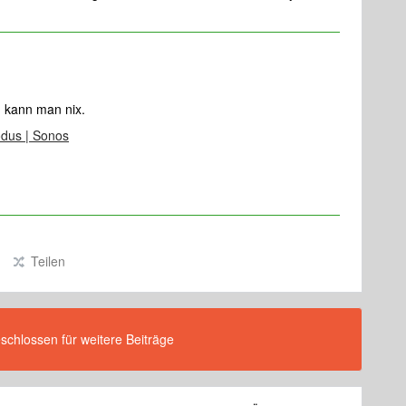
en kann man nix.
dus | Sonos
Teilen
eschlossen für weitere Beiträge