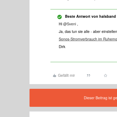
Beste Antwort von
halsband
Hi
@Sveni
,
Ja, das tun sie alle - aber einstell
Sonos-Stromverbrauch im Ruhemo
Dirk
Gefällt mir
Dieser Beitrag ist g