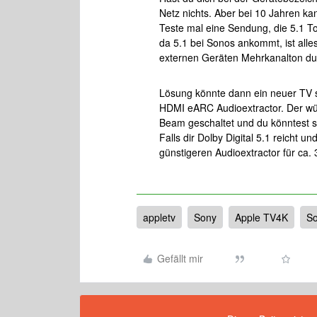
Netz nichts. Aber bei 10 Jahren kan
Teste mal eine Sendung, die 5.1 T
da 5.1 bei Sonos ankommt, ist alle
externen Geräten Mehrkanalton du
Lösung könnte dann ein neuer TV se
HDMI eARC Audioextractor. Der wür
Beam geschaltet und du könntest
Falls dir Dolby Digital 5.1 reicht 
günstigeren Audioextractor für ca
appletv
Sony
Apple TV4K
S
Gefällt mir