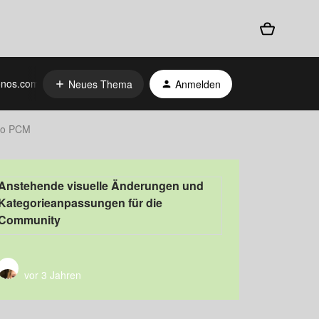
nos.com
Neues Thema
Anmelden
eo PCM
Anstehende visuelle Änderungen und
Kategorieanpassungen für die
Community
vor 3 Jahren