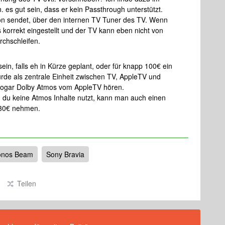
. es gut sein, dass er kein Passthrough unterstützt.
on sendet, über den internen TV Tuner des TV. Wenn
s korrekt eingestellt und der TV kann eben nicht von
rchschleifen.
in, falls eh in Kürze geplant, oder für knapp 100€ ein
de als zentrale Einheit zwischen TV, AppleTV und
 sogar Dolby Atmos vom AppleTV hören.
und du keine Atmos Inhalte nutzt, kann man auch einen
. 30€ nehmen.
onos Beam
Sony Bravia
Teilen