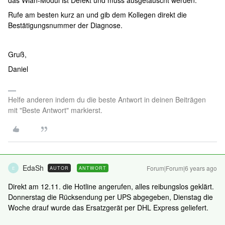
das Wlan-Modul ist Defekt und muss ausgetauscht werden.
Rufe am besten kurz an und gib dem Kollegen direkt die
Bestätigungsnummer der Diagnose.
Gruß,
Daniel
Helfe anderen indem du die beste Antwort in deinen Beiträgen
mit "Beste Antwort" markierst.
EdaSh
Forum|Forum|6 years ago
AUTOR
ANTWORT
E
Direkt am 12.11. die Hotline angerufen, alles reibungslos geklärt.
Donnerstag die Rücksendung per UPS abgegeben, Dienstag die
Woche drauf wurde das Ersatzgerät per DHL Express geliefert.