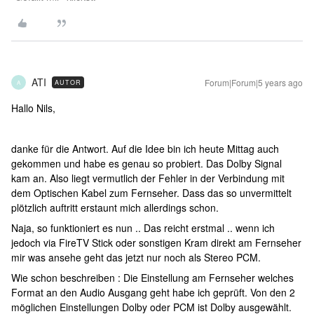
ATI
Forum|Forum|5 years ago
AUTOR
A
Hallo Nils,
danke für die Antwort. Auf die Idee bin ich heute Mittag auch
gekommen und habe es genau so probiert. Das Dolby Signal
kam an. Also liegt vermutlich der Fehler in der Verbindung mit
dem Optischen Kabel zum Fernseher. Dass das so unvermittelt
plötzlich auftritt erstaunt mich allerdings schon.
Naja, so funktioniert es nun .. Das reicht erstmal .. wenn ich
jedoch via FireTV Stick oder sonstigen Kram direkt am Fernseher
mir was ansehe geht das jetzt nur noch als Stereo PCM.
Wie schon beschreiben : Die Einstellung am Fernseher welches
Format an den Audio Ausgang geht habe ich geprüft. Von den 2
möglichen Einstellungen Dolby oder PCM ist Dolby ausgewählt.