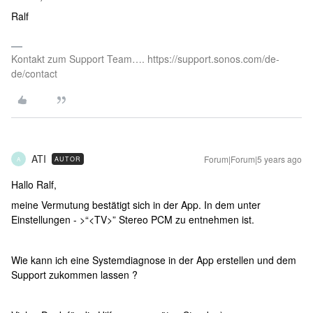
Ralf
Kontakt zum Support Team…. https://support.sonos.com/de-
de/contact
ATI
Forum|Forum|5 years ago
AUTOR
A
Hallo Ralf,
meine Vermutung bestätigt sich in der App. In dem unter
Einstellungen - >“<TV>” Stereo PCM zu entnehmen ist.
Wie kann ich eine Systemdiagnose in der App erstellen und dem
Support zukommen lassen ?