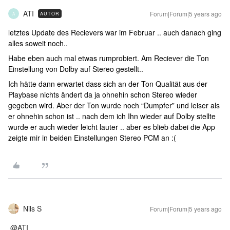
ATI
Forum|Forum|5 years ago
AUTOR
A
letztes Update des Recievers war im Februar .. auch danach ging
alles soweit noch..
Habe eben auch mal etwas rumprobiert. Am Reciever die Ton
Einstellung von Dolby auf Stereo gestellt..
Ich hätte dann erwartet dass sich an der Ton Qualität aus der
Playbase nichts ändert da ja ohnehin schon Stereo wieder
gegeben wird. Aber der Ton wurde noch “Dumpfer” und leiser als
er ohnehin schon ist .. nach dem ich Ihn wieder auf Dolby stellte
wurde er auch wieder leicht lauter .. aber es blieb dabei die App
zeigte mir in beiden Einstellungen Stereo PCM an :(
Nils S
Forum|Forum|5 years ago
@ATI