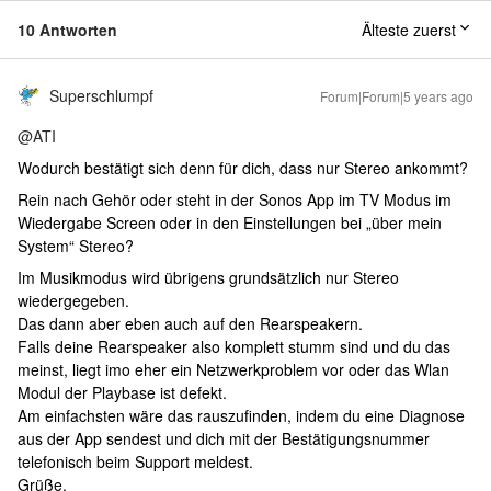
10 Antworten
Älteste zuerst
Superschlumpf
Forum|Forum|5 years ago
@ATI
Wodurch bestätigt sich denn für dich, dass nur Stereo ankommt?
Rein nach Gehör oder steht in der Sonos App im TV Modus im
Wiedergabe Screen oder in den Einstellungen bei „über mein
System“ Stereo?
Im Musikmodus wird übrigens grundsätzlich nur Stereo
wiedergegeben.
Das dann aber eben auch auf den Rearspeakern.
Falls deine Rearspeaker also komplett stumm sind und du das
meinst, liegt imo eher ein Netzwerkproblem vor oder das Wlan
Modul der Playbase ist defekt.
Am einfachsten wäre das rauszufinden, indem du eine Diagnose
aus der App sendest und dich mit der Bestätigungsnummer
telefonisch beim Support meldest.
Grüße,