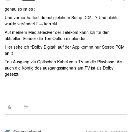
genau so ist es :
Und vorher hattest du bei gleichem Setup DD5.1? Und nichts
wurde verändert? → korrekt
Auf meinem MediaReciver der Telekom kann ich für den
aktuellen Sender die Ton Option einblenden.
Hier sehe ich “Dolby Digital” auf der App kommt nur Stereo PCM
an :(
Ton Ausgang via Optischen Kabel vom TV an die Playbase. Als
auch die Konfig des ausgangssingnals am TV ist als Dolby
gesetzt.
Superschlumpf
Forum|Forum|5 years ago