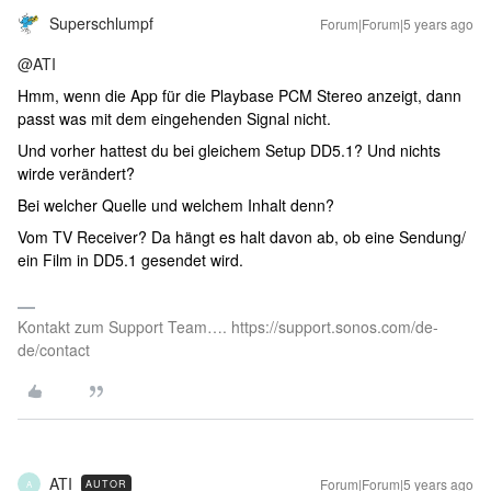
Superschlumpf
Forum|Forum|5 years ago
@ATI
Hmm, wenn die App für die Playbase PCM Stereo anzeigt, dann
passt was mit dem eingehenden Signal nicht.
Und vorher hattest du bei gleichem Setup DD5.1? Und nichts
wirde verändert?
Bei welcher Quelle und welchem Inhalt denn?
Vom TV Receiver? Da hängt es halt davon ab, ob eine Sendung/
ein Film in DD5.1 gesendet wird.
Kontakt zum Support Team…. https://support.sonos.com/de-
de/contact
ATI
Forum|Forum|5 years ago
AUTOR
A