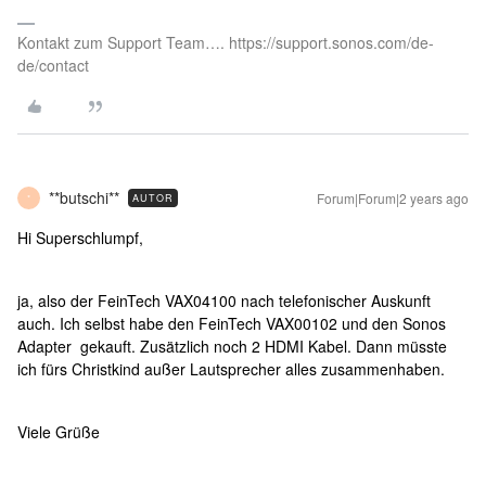
Kontakt zum Support Team…. https://support.sonos.com/de-
de/contact
**butschi**
Forum|Forum|2 years ago
AUTOR
*
Hi Superschlumpf,
ja, also der FeinTech VAX04100 nach telefonischer Auskunft
auch. Ich selbst habe den FeinTech VAX00102 und den Sonos
Adapter gekauft. Zusätzlich noch 2 HDMI Kabel. Dann müsste
ich fürs Christkind außer Lautsprecher alles zusammenhaben.
Viele Grüße