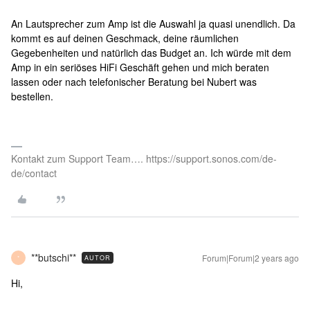
An Lautsprecher zum Amp ist die Auswahl ja quasi unendlich. Da
kommt es auf deinen Geschmack, deine räumlichen
Gegebenheiten und natürlich das Budget an. Ich würde mit dem
Amp in ein seriöses HiFi Geschäft gehen und mich beraten
lassen oder nach telefonischer Beratung bei Nubert was
bestellen.
Kontakt zum Support Team…. https://support.sonos.com/de-
de/contact
**butschi**
Forum|Forum|2 years ago
AUTOR
*
Hi,