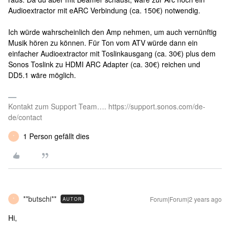
Audioextractor mit eARC Verbindung (ca. 150€) notwendig.
Ich würde wahrscheinlich den Amp nehmen, um auch vernünftig
Musik hören zu können. Für Ton vom ATV würde dann ein
einfacher Audioextractor mit Toslinkausgang (ca. 30€) plus dem
Sonos Toslink zu HDMI ARC Adapter (ca. 30€) reichen und
DD5.1 wäre möglich.
Kontakt zum Support Team…. https://support.sonos.com/de-
de/contact
1 Person gefällt dies
*
**butschi**
Forum|Forum|2 years ago
AUTOR
*
Hi,