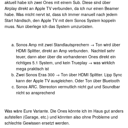
aktuell habe ich zwei Ones mit einem Sub. Diese sind über
Airplay direkt an Apple TV verbunden, da ich nur einen Beamer
habe. Was micht nervt ist, dass ich immer manuell nach jedem
Start händisch, den Apple TV mit dem Sonos System koppeln
muss. Nun überlege ich das System umzurüsten.
Sonos Amp mit zwei Standlautsprechern → Ton wird über
HDMI Splitter, direkt an Amp verbunden. Nachteil sehr
teuer, dann aber über die vorhandenen Ones direkt ein
richtiges 5.1 System, und kein Trueplay → was wirklich
mega praktisch ist
Zwei Sonos Eras 300 → Ton über HDMI Splitter. Lipp Sync
kann der Apple TV ausgleichen. Oder Ton über Bluetooth
Sonos ARC. Stereoton vermutlich nicht gut und Soundbar
nicht so ansprechend
Was wäre Eure Variante. Die Ones könnte ich im Haus gut anders
aufstellen (Garage, etc.) und könnten also ohne Probleme und
schlechte Gewissen ersetzt werden.