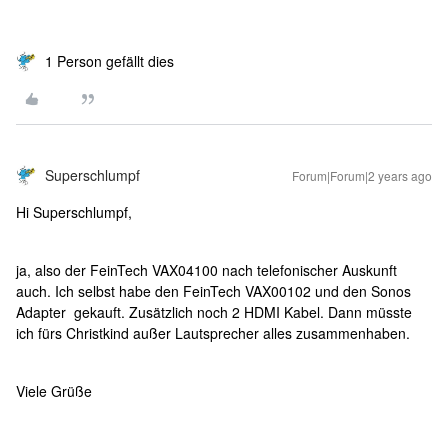
1 Person gefällt dies
Superschlumpf
Forum|Forum|2 years ago
Hi Superschlumpf,
ja, also der FeinTech VAX04100 nach telefonischer Auskunft
auch. Ich selbst habe den FeinTech VAX00102 und den Sonos
Adapter gekauft. Zusätzlich noch 2 HDMI Kabel. Dann müsste
ich fürs Christkind außer Lautsprecher alles zusammenhaben.
Viele Grüße