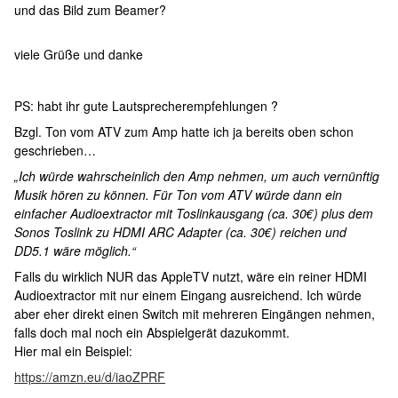
und das Bild zum Beamer?
viele Grüße und danke
PS: habt ihr gute Lautsprecherempfehlungen ?
Bzgl. Ton vom ATV zum Amp hatte ich ja bereits oben schon
geschrieben…
„Ich würde wahrscheinlich den Amp nehmen, um auch vernünftig
Musik hören zu können. Für Ton vom ATV würde dann ein
einfacher Audioextractor mit Toslinkausgang (ca. 30€) plus dem
Sonos Toslink zu HDMI ARC Adapter (ca. 30€) reichen und
DD5.1 wäre möglich.“
Falls du wirklich NUR das AppleTV nutzt, wäre ein reiner HDMI
Audioextractor mit nur einem Eingang ausreichend. Ich würde
aber eher direkt einen Switch mit mehreren Eingängen nehmen,
falls doch mal noch ein Abspielgerät dazukommt.
Hier mal ein Beispiel:
https://amzn.eu/d/iaoZPRF