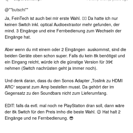
@**butschi**
Ja, FeinTech ist auch bei mir erste Wahl. 👍🏻 Da hatte ich nur
keinen Switch inkl. optical Audioextraxtor mehr gefunden, der
mind. 3 Eingänge und eine Fernbedienung zum Wechseln der
Eingänge hat.
Aber wenn du mit einem oder 2 Eingängen auskommst, sind die
beiden Geräte oben schon super. Falls du kein 8k benötigst und
ein Eingang reicht, würde ich die günstige Version für 39€
nehmen (Switch nachrüsten geht ja immer noch).
Und denk daran, dass du den Sonos Adapter „Toslink zu HDMI
ARC“ separat zum Amp bestellen musst. Da gehört der im
Gegensatz zu den Soundbars nicht zum Lieferumfang.
EDIT: falls da evtl. mal noch ne PlayStation dran soll, dann wäre
der 8k Switch für den Preis imho die beste Wahl. 😉 Hat halt 2
Eingänge und ne Fernbedienung. 😎