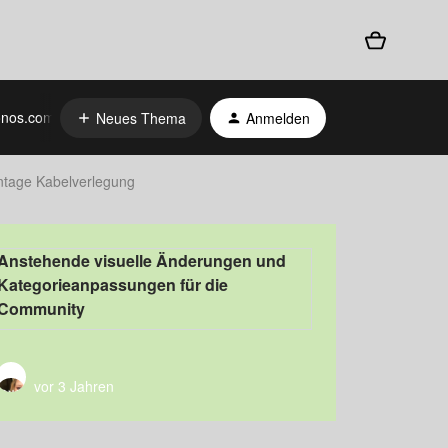
nos.com
Neues Thema
Anmelden
age Kabelverlegung
Anstehende visuelle Änderungen und
Kategorieanpassungen für die
Community
vor 3 Jahren