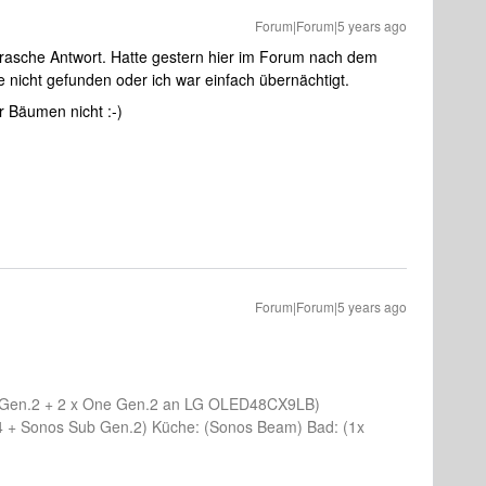
Forum|Forum|5 years ago
rasche Antwort. Hatte gestern hier im Forum nach dem
icht gefunden oder ich war einfach übernächtigt.
 Bäumen nicht :-)
Forum|Forum|5 years ago
 Gen.2 + 2 x One Gen.2 an LG OLED48CX9LB)
4 + Sonos Sub Gen.2) Küche: (Sonos Beam) Bad: (1x