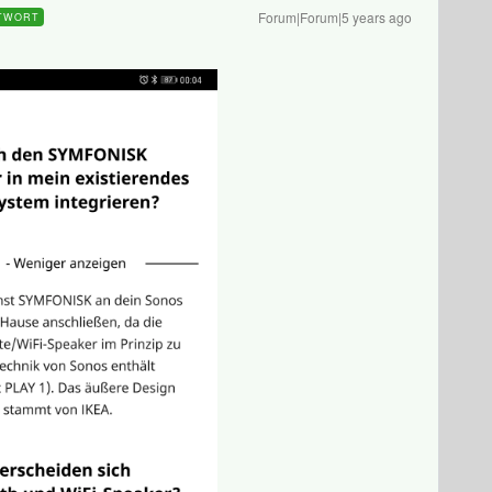
Forum|Forum|5 years ago
TWORT