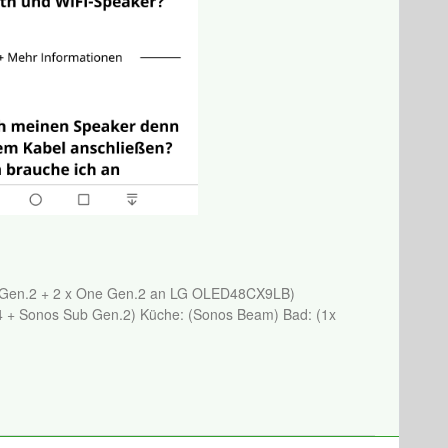
 Gen.2 + 2 x One Gen.2 an LG OLED48CX9LB)
4 + Sonos Sub Gen.2) Küche: (Sonos Beam) Bad: (1x