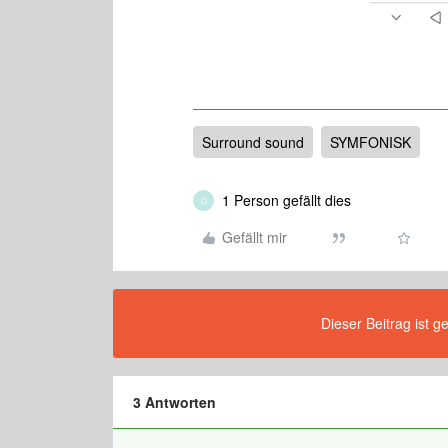
Surround sound
SYMFONISK
1 Person gefällt dies
O
Gefällt mir
Dieser Beitrag ist g
3 Antworten