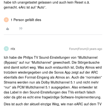
habe ich unangetastet gelassen und auch kein Reset o.ä.
gemacht. eArc ist auf “Auto”.
1 Person gefällt dies
R
ntx
Forum|Forum|3 years ago
N
Ich habe die Philips TV Sound-Einstellungen von “Multichannel
(Bypass)” auf nur “Multichannel” gewechselt. Die Störgeräusche
sind damit sofort weg. Was auch erstaunlich ist, Dolby Atmos wird
trotzdem wiedergegeben und die Sonos App zeigt auf der ARC
ebenfalls den Format-Eingang als Atmos an. Auch die “normalen”
Streams werden nun als Dolby Multichannel 5.1 und nicht mehr
“nur” als PCM Multichannel 5.1 ausgegeben. Also entweder ist
das Label in den Sound-Einstellungen des TVs einfach falsch
oder da gibt es echt eine fragwürdige Software-Implementierung.
Dies ist auch der aktuell einzige Weg, wie man eARC auf dem TV