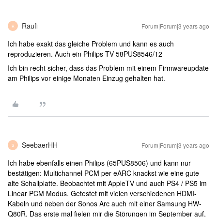
Raufi
Forum|Forum|3 years ago
R
Ich habe exakt das gleiche Problem und kann es auch
reproduzieren. Auch ein Philips TV 58PUS8546/12
Ich bin recht sicher, dass das Problem mit einem Firmwareupdate
am Philips vor einige Monaten Einzug gehalten hat.
SeebaerHH
Forum|Forum|3 years ago
S
Ich habe ebenfalls einen Philips (65PUS8506) und kann nur
bestätigen: Multichannel PCM per eARC knackst wie eine gute
alte Schallplatte. Beobachtet mit AppleTV und auch PS4 / PS5 im
Linear PCM Modus. Getestet mit vielen verschiedenen HDMI-
Kabeln und neben der Sonos Arc auch mit einer Samsung HW-
Q80R. Das erste mal fielen mir die Störungen im September auf,