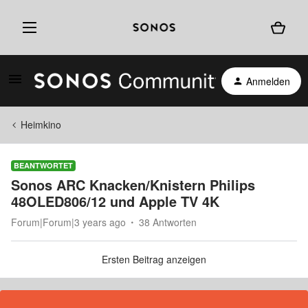
Anmelden
Heimkino
BEANTWORTET
Sonos ARC Knacken/Knistern Philips
48OLED806/12 und Apple TV 4K
Forum|Forum|3 years ago
38 Antworten
Ersten Beitrag anzeigen