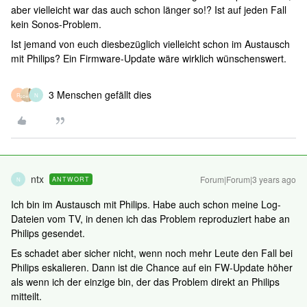
aber vielleicht war das auch schon länger so!? Ist auf jeden Fall
kein Sonos-Problem.
Ist jemand von euch diesbezüglich vielleicht schon im Austausch
mit Philips? Ein Firmware-Update wäre wirklich wünschenswert.
3 Menschen gefällt dies
R
N
ntx
Forum|Forum|3 years ago
ANTWORT
N
Ich bin im Austausch mit Philips. Habe auch schon meine Log-
Dateien vom TV, in denen ich das Problem reproduziert habe an
Philips gesendet.
Es schadet aber sicher nicht, wenn noch mehr Leute den Fall bei
Philips eskalieren. Dann ist die Chance auf ein FW-Update höher
als wenn ich der einzige bin, der das Problem direkt an Philips
mitteilt.