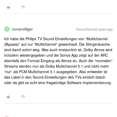
romanvilliger
Forum|Forum|3 years ago
R
Ich habe die Philips TV Sound-Einstellungen von “Multichannel
(Bypass)” auf nur “Multichannel” gewechselt. Die Störgeräusche
sind damit sofort weg. Was auch erstaunlich ist, Dolby Atmos wird
trotzdem wiedergegeben und die Sonos App zeigt auf der ARC
ebenfalls den Format-Eingang als Atmos an. Auch die “normalen”
Streams werden nun als Dolby Multichannel 5.1 und nicht mehr
“nur” als PCM Multichannel 5.1 ausgegeben. Also entweder ist
das Label in den Sound-Einstellungen des TVs einfach falsch
oder da gibt es echt eine fragwürdige Software-Implementierung.