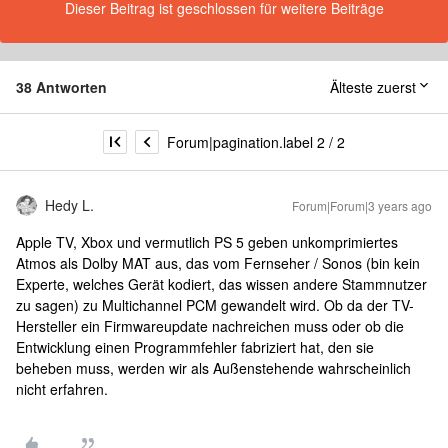
Dieser Beitrag ist geschlossen für weitere Beiträge
38 Antworten
Älteste zuerst
Forum|pagination.label 2 / 2
Hedy L.
Forum|Forum|3 years ago
Apple TV, Xbox und vermutlich PS 5 geben unkomprimiertes
Atmos als Dolby MAT aus, das vom Fernseher / Sonos (bin kein
Experte, welches Gerät kodiert, das wissen andere Stammnutzer
zu sagen) zu Multichannel PCM gewandelt wird. Ob da der TV-
Hersteller ein Firmwareupdate nachreichen muss oder ob die
Entwicklung einen Programmfehler fabriziert hat, den sie
beheben muss, werden wir als Außenstehende wahrscheinlich
nicht erfahren.