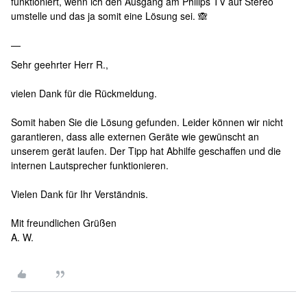
funktioniert, wenn ich den Ausgang am Philips TV auf Stereo
umstelle und das ja somit eine Lösung sei. 🙈
—
Sehr geehrter Herr R.,
vielen Dank für die Rückmeldung.
Somit haben Sie die Lösung gefunden. Leider können wir nicht
garantieren, dass alle externen Geräte wie gewünscht an
unserem gerät laufen. Der Tipp hat Abhilfe geschaffen und die
internen Lautsprecher funktionieren.
Vielen Dank für Ihr Verständnis.
Mit freundlichen Grüßen
A. W.