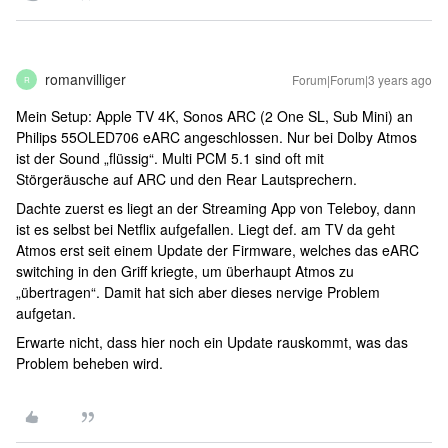
romanvilliger
Forum|Forum|3 years ago
R
Mein Setup: Apple TV 4K, Sonos ARC (2 One SL, Sub Mini) an
Philips 55OLED706 eARC angeschlossen. Nur bei Dolby Atmos
ist der Sound „flüssig“. Multi PCM 5.1 sind oft mit
Störgeräusche auf ARC und den Rear Lautsprechern.
Dachte zuerst es liegt an der Streaming App von Teleboy, dann
ist es selbst bei Netflix aufgefallen. Liegt def. am TV da geht
Atmos erst seit einem Update der Firmware, welches das eARC
switching in den Griff kriegte, um überhaupt Atmos zu
„übertragen“. Damit hat sich aber dieses nervige Problem
aufgetan.
Erwarte nicht, dass hier noch ein Update rauskommt, was das
Problem beheben wird.