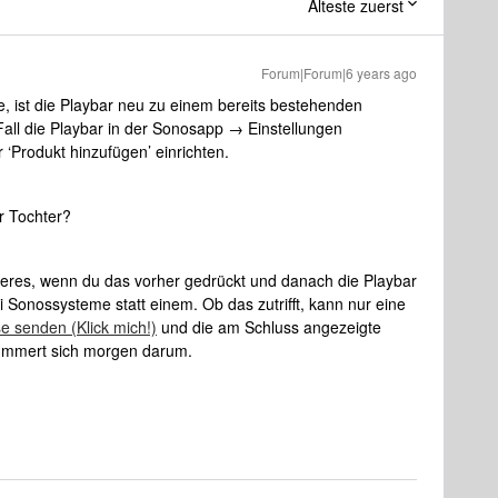
Älteste zuerst
Forum|Forum|6 years ago
e, ist die Playbar neu zu einem bereits bestehenden
l die Playbar in der Sonosapp → Einstellungen
‘Produkt hinzufügen’ einrichten.
r Tochter?
deres, wenn du das vorher gedrückt und danach die Playbar
ei Sonossysteme statt einem. Ob das zutrifft, kann nur eine
e senden (Klick mich!)
und die am Schluss angezeigte
kümmert sich morgen darum.