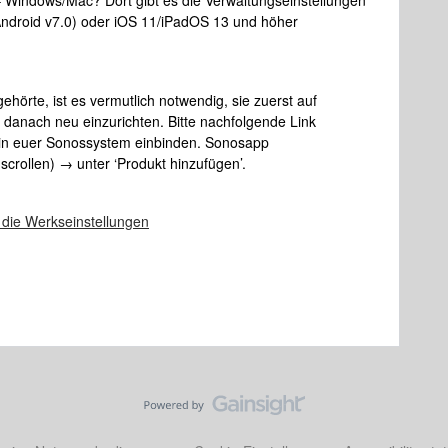
 Windows/Mac? Dort gibt es die Verwaltungseinstellungen
Android v7.0) oder iOS 11/iPadOS 13 und höher
hörte, ist es vermutlich notwendig, sie zuerst auf
danach neu einzurichten. Bitte nachfolgende Link
 in euer Sonossystem einbinden. Sonosapp
crollen) → unter ‘Produkt hinzufügen’.
 die Werkseinstellungen