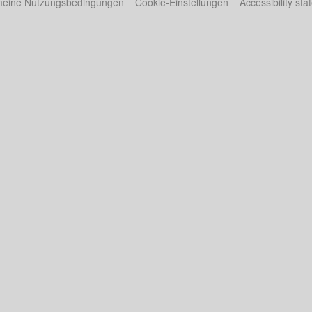
meine Nutzungsbedingungen
Cookie-Einstellungen
Accessibility st