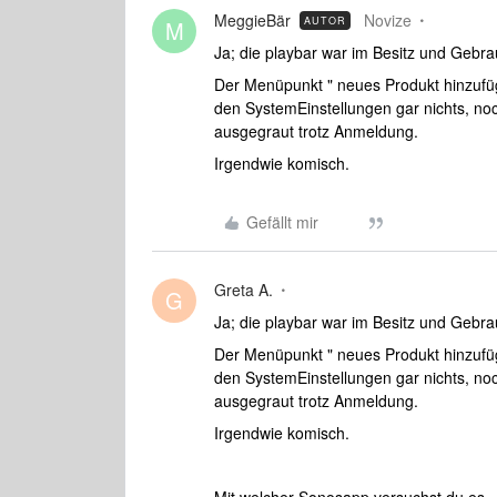
MeggieBär
Novize
AUTOR
M
Ja; die playbar war im Besitz und Gebr
Der Menüpunkt " neues Produkt hinzufüg
den SystemEinstellungen gar nichts, noc
ausgegraut trotz Anmeldung.
Irgendwie komisch.
Gefällt mir
Greta A.
G
Ja; die playbar war im Besitz und Gebr
Der Menüpunkt " neues Produkt hinzufüg
den SystemEinstellungen gar nichts, noc
ausgegraut trotz Anmeldung.
Irgendwie komisch.