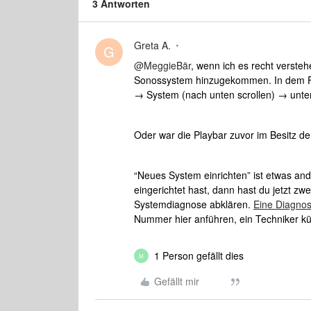
3 Antworten
Greta A.
G
@MeggieBär
, wenn ich es recht versteh
Sonossystem hinzugekommen. In dem Fal
→ System (nach unten scrollen) → unter 
Oder war die Playbar zuvor im Besitz de
“Neues System einrichten” ist etwas an
eingerichtet hast, dann hast du jetzt zw
Systemdiagnose abklären.
Eine Diagnos
Nummer hier anführen, ein Techniker 
1 Person gefällt dies
M
Gefällt mir