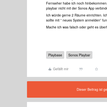
Fernseher habe ich noch hinbekommen, a
playbar nicht mit der Sonos App verbin
Ich würde gerne 2 Räume einrichten. Ic
sollte mit “ neues System anmelden” funk
Mache ich was falsch oder geht es über
Playbase
Sonos Playbar
Gefällt mir
Dieser Beitrag ist g