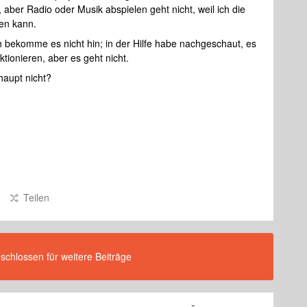
ber Radio oder Musik abspielen geht nicht, weil ich die
den kann.
h bekomme es nicht hin; in der Hilfe habe nachgeschaut, es
tionieren, aber es geht nicht.
haupt nicht?
Teilen
eschlossen für weitere Beiträge