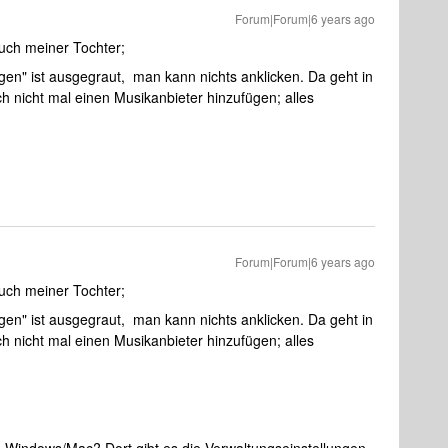
Forum|Forum|6 years ago
auch meiner Tochter;
en" ist ausgegraut, man kann nichts anklicken. Da geht in
h nicht mal einen Musikanbieter hinzufügen; alles
Forum|Forum|6 years ago
auch meiner Tochter;
en" ist ausgegraut, man kann nichts anklicken. Da geht in
h nicht mal einen Musikanbieter hinzufügen; alles