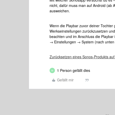
Mit welcher Sonosapp versuchst du es –
nicht, dafür muss man auf Android (ab 
ausweichen.
Wenn die Playbar zuvor deiner Tochter ge
Werkseinstellungen zurückzusetzen und 
beachten und im Anschluss die Playbar
→ Einstellungen → System (nach unten s
Zurücksetzen eines Sonos-Produkts auf
1 Person gefällt dies
M
Gefällt mir