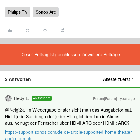
Philips TV
Sonos Arc
Dieser Beitrag ist geschlossen für weitere Beiträge
2 Antworten
Älteste zuerst
Hedy L.
Forum|Forum|1 year ago
ANTWORT
@Neigi2k
, im Wiedergabefenster sieht man das Ausgabeformat.
Nicht jede Sendung oder jeder Film gibt den Ton in Atmos
aus. Verfügt der Fernseher über HDMI ARC oder HDMI eARC?
https://support.sonos.com/de-de/article/supported-home-theater-
audio-formats