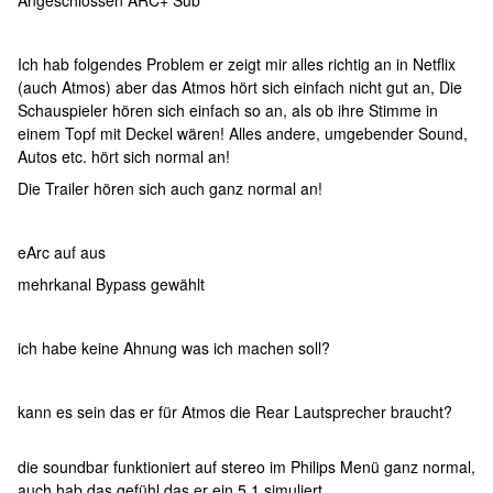
Angeschlossen ARC+ Sub
Ich hab folgendes Problem er zeigt mir alles richtig an in Netflix
(auch Atmos) aber das Atmos hört sich einfach nicht gut an, Die
Schauspieler hören sich einfach so an, als ob ihre Stimme in
einem Topf mit Deckel wären! Alles andere, umgebender Sound,
Autos etc. hört sich normal an!
Die Trailer hören sich auch ganz normal an!
eArc auf aus
mehrkanal Bypass gewählt
ich habe keine Ahnung was ich machen soll?
kann es sein das er für Atmos die Rear Lautsprecher braucht?
die soundbar funktioniert auf stereo im Philips Menü ganz normal,
auch hab das gefühl das er ein 5.1 simuliert