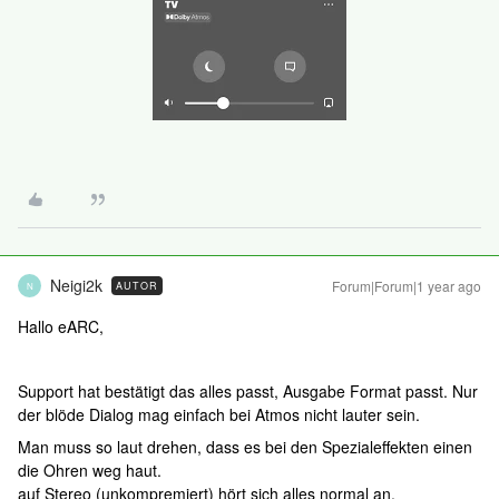
Neigi2k
Forum|Forum|1 year ago
AUTOR
N
Hallo eARC,
Support hat bestätigt das alles passt, Ausgabe Format passt. Nur
der blöde Dialog mag einfach bei Atmos nicht lauter sein.
Man muss so laut drehen, dass es bei den Spezialeffekten einen
die Ohren weg haut.
auf Stereo (unkompremiert) hört sich alles normal an.