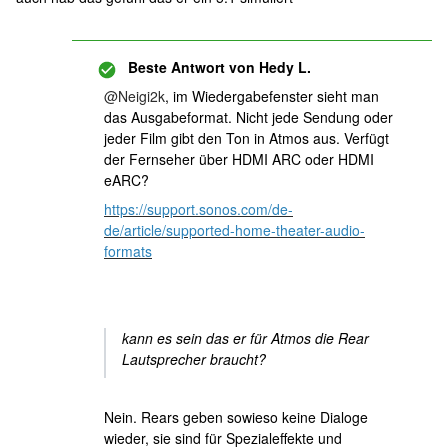
Beste Antwort von
Hedy L.
@Neigi2k
, im Wiedergabefenster sieht man
das Ausgabeformat. Nicht jede Sendung oder
jeder Film gibt den Ton in Atmos aus. Verfügt
der Fernseher über HDMI ARC oder HDMI
eARC?
https://support.sonos.com/de-
de/article/supported-home-theater-audio-
formats
kann es sein das er für Atmos die Rear
Lautsprecher braucht?
Nein. Rears geben sowieso keine Dialoge
wieder, sie sind für Spezialeffekte und