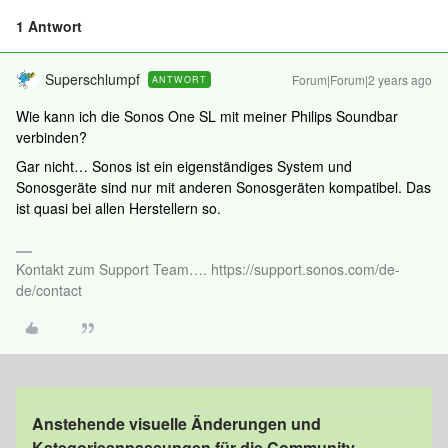
1 Antwort
Superschlumpf
Forum|Forum|2 years ago
ANTWORT
Wie kann ich die Sonos One SL mit meiner Philips Soundbar
verbinden?
Gar nicht… Sonos ist ein eigenständiges System und
Sonosgeräte sind nur mit anderen Sonosgeräten kompatibel. Das
ist quasi bei allen Herstellern so.
Kontakt zum Support Team…. https://support.sonos.com/de-
de/contact
Anstehende visuelle Änderungen und
Kategorieanpassungen für die Community