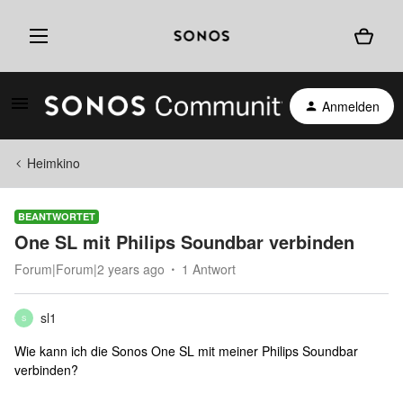
Anmelden
Heimkino
BEANTWORTET
One SL mit Philips Soundbar verbinden
Forum|Forum|2 years ago
1 Antwort
sl1
S
Wie kann ich die Sonos One SL mit meiner Philips Soundbar
verbinden?