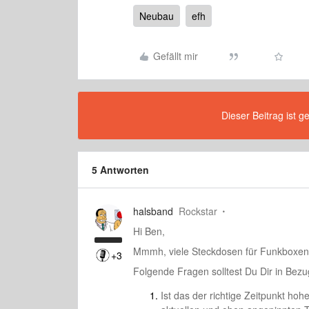
Neubau
efh
Gefällt mir
Dieser Beitrag ist g
5 Antworten
halsband
Rockstar
Hi Ben,
Mmmh, viele Steckdosen für Funkboxen a
+3
Folgende Fragen solltest Du Dir in Bezu
Ist das der richtige Zeitpunkt ho