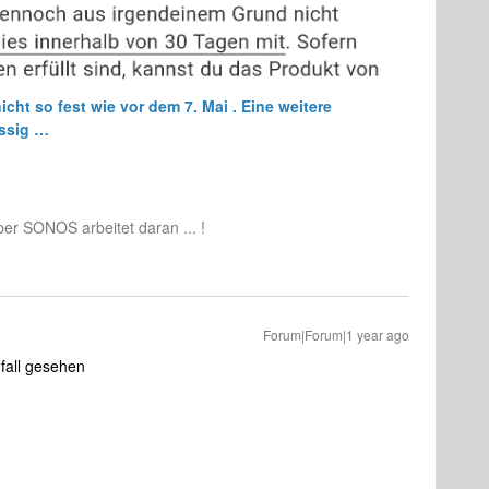
icht so fest wie vor dem 7. Mai . Eine weitere
üssig …
aber SONOS arbeitet daran ... !
Forum|Forum|1 year ago
ufall gesehen