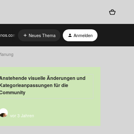
nos.com
Neues Thema
Anmelden
lanung
Anstehende visuelle Änderungen und
Kategorieanpassungen für die
Community
vor 3 Jahren