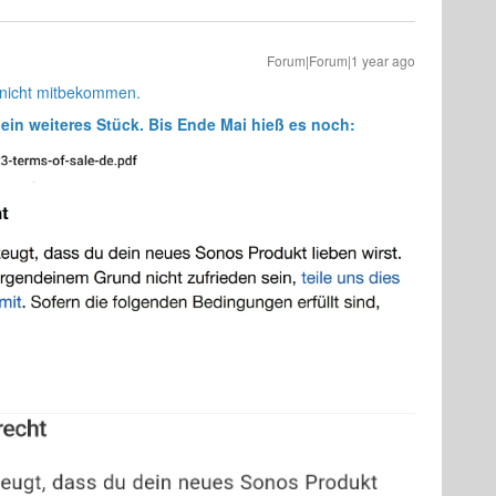
Forum|Forum|1 year ago
 nicht mitbekommen.
 ein weiteres Stück. Bis Ende Mai hieß es noch: