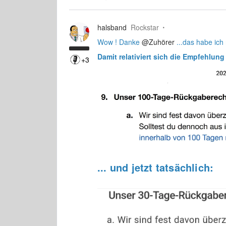
halsband
Rockstar
Wow ! Danke
@Zuhörer
...das habe ich
Damit relativiert sich die Empfehlung
+3
... und jetzt tatsächlich: