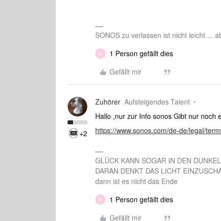
SONOS zu verlassen ist nicht leicht ... 
1 Person gefällt dies
M
Gefällt mir
Zuhörer
Aufsteigendes Talent
Hallo ,nur zur Info sonos Gibt nur noc
https://www.sonos.com/de-de/legal/term
+2
GLÜCK KANN SOGAR IN DEN DUNKE
DARAN DENKT DAS LICHT EINZUSCHALTEN 
dann ist es nicht das Ende
1 Person gefällt dies
M
Gefällt mir