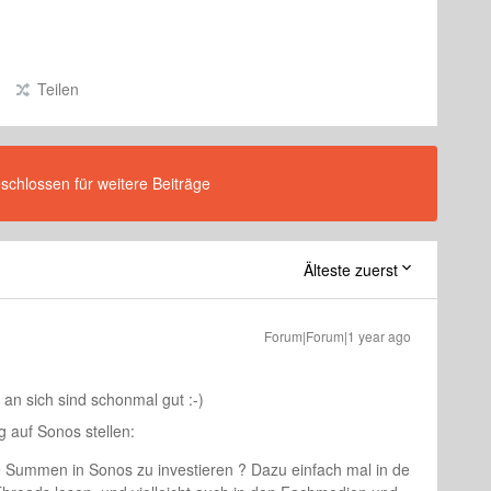
Teilen
eschlossen für weitere Beiträge
Älteste zuerst
Forum|Forum|1 year ago
n sich sind schonmal gut :-)
g auf Sonos stellen:
he Summen in Sonos zu investieren ? Dazu einfach mal in de