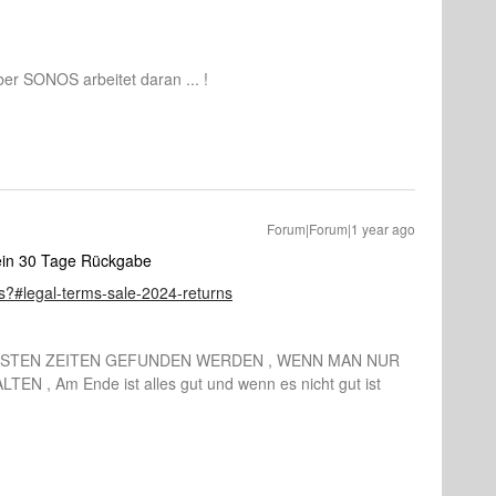
aber SONOS arbeitet daran ... !
Forum|Forum|1 year ago
h ein 30 Tage Rückgabe
s?#legal-terms-sale-2024-returns
LSTEN ZEITEN GEFUNDEN WERDEN , WENN MAN NUR
, Am Ende ist alles gut und wenn es nicht gut ist