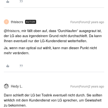
thisiscrs
Forum|Forum|2 years ago
AUTOR
T
@thisiscrs
, mir fällt oben auf, dass “Durchlaufen” ausgegraut ist,
der LG also aus irgendeinem Grund nicht durchschleift. Da kann
Ihnen eventuell nur der LG-Kundendienst weiterhelfen.
Ja, wenn man optical out wählt, kann man diesen Punkt nicht
mehr verändern.
Hedy L.
Forum|Forum|2 years ago
Dann schleift der LG bei Toslink eventuell nicht durch. Sie sollten
wirklich mit dem Kundendienst von LG sprechen, um Gewissheit
zu bekommen.