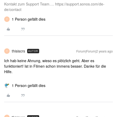
Kontakt zum Support Team…. https://support.sonos.com/de-
de/contact
1 Person gefällt dies
T
thisiscrs
Forum|Forum|2 years ago
AUTOR
T
Ich hab keine Ahnung, wieso es plötzlich geht. Aber es
funktioniert! Ist in Filmen schon immens besser. Danke für die
Hilfe.
1 Person gefällt dies