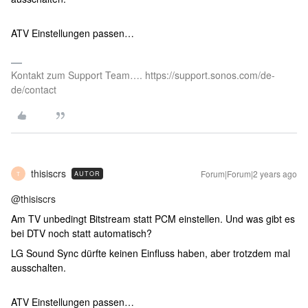
ATV Einstellungen passen…
Kontakt zum Support Team…. https://support.sonos.com/de-
de/contact
thisiscrs
Forum|Forum|2 years ago
AUTOR
T
@thisiscrs
Am TV unbedingt Bitstream statt PCM einstellen. Und was gibt es
bei DTV noch statt automatisch?
LG Sound Sync dürfte keinen Einfluss haben, aber trotzdem mal
ausschalten.
ATV Einstellungen passen…