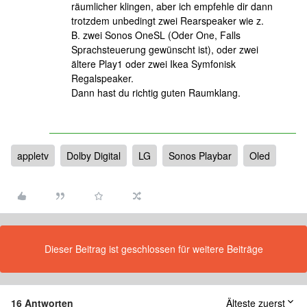
räumlicher klingen, aber ich empfehle dir dann
trotzdem unbedingt zwei Rearspeaker wie z.
B. zwei Sonos OneSL (Oder One, Falls
Sprachsteuerung gewünscht ist), oder zwei
ältere Play1 oder zwei Ikea Symfonisk
Regalspeaker.
Dann hast du richtig guten Raumklang.
appletv
Dolby Digital
LG
Sonos Playbar
Oled
Dieser Beitrag ist geschlossen für weitere Beiträge
16 Antworten
Älteste zuerst