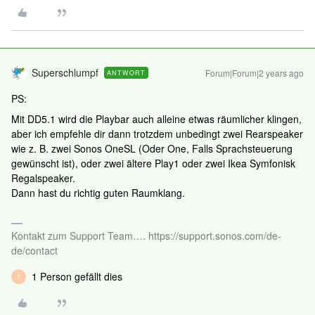
Superschlumpf
Forum|Forum|2 years ago
ANTWORT
PS:
Mit DD5.1 wird die Playbar auch alleine etwas räumlicher klingen,
aber ich empfehle dir dann trotzdem unbedingt zwei Rearspeaker
wie z. B. zwei Sonos OneSL (Oder One, Falls Sprachsteuerung
gewünscht ist), oder zwei ältere Play1 oder zwei Ikea Symfonisk
Regalspeaker.
Dann hast du richtig guten Raumklang.
Kontakt zum Support Team…. https://support.sonos.com/de-
de/contact
1 Person gefällt dies
T