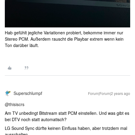
Hab gefühlt jegliche Variationen probiert, bekomme immer nur
Stereo PCM. Außerdem rauscht die Playbar extrem wenn kein
Ton darüber läuft.
Superschlumpf
Forum|Forum|2 years ago
@thisiscrs
Am TV unbedingt Bitstream statt PCM einstellen. Und was gibt es
bei DTV noch statt automatisch?
LG Sound Sync dürfte keinen Einfluss haben, aber trotzdem mal
ausschalten.