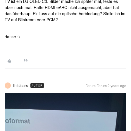
TV ist ein LG OLED C3. Bilder mache ich später mal, teste es
aber noch mal. Hatte HDMI eARC nicht ausgemacht, aber hat
das überhaupt Einfluss auf die optische Verbindung? Stelle ich im
TV auf Bitstream oder PCM?
danke :)
thisiscrs
Forum|Forum|2 years ago
AUTOR
T