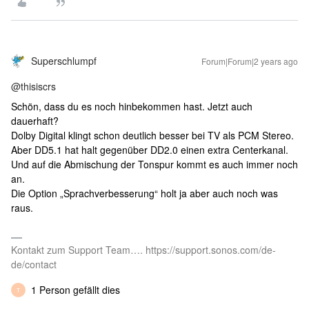
Superschlumpf
Forum|Forum|2 years ago
@thisiscrs
Schön, dass du es noch hinbekommen hast. Jetzt auch
dauerhaft?
Dolby Digital klingt schon deutlich besser bei TV als PCM Stereo.
Aber DD5.1 hat halt gegenüber DD2.0 einen extra Centerkanal.
Und auf die Abmischung der Tonspur kommt es auch immer noch
an.
Die Option „Sprachverbesserung“ holt ja aber auch noch was
raus.
Kontakt zum Support Team…. https://support.sonos.com/de-
de/contact
1 Person gefällt dies
T