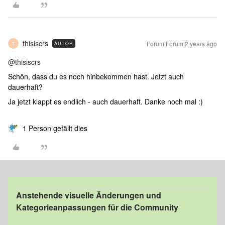
thisiscrs
Forum|Forum|2 years ago
AUTOR
T
@thisiscrs
Schön, dass du es noch hinbekommen hast. Jetzt auch
dauerhaft?
Ja jetzt klappt es endlich - auch dauerhaft. Danke noch mal :)
1 Person gefällt dies
Anstehende visuelle Änderungen und
Kategorieanpassungen für die Community