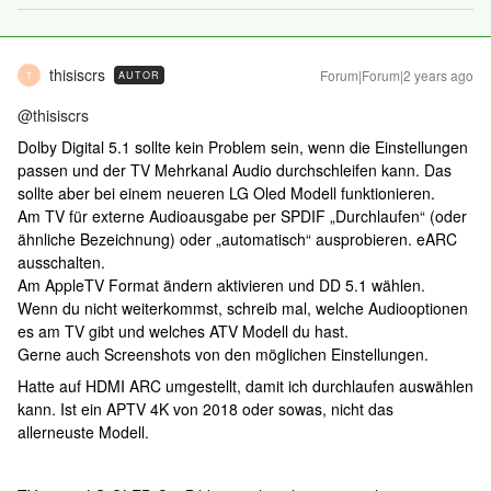
thisiscrs
Forum|Forum|2 years ago
AUTOR
T
@thisiscrs
Dolby Digital 5.1 sollte kein Problem sein, wenn die Einstellungen
passen und der TV Mehrkanal Audio durchschleifen kann. Das
sollte aber bei einem neueren LG Oled Modell funktionieren.
Am TV für externe Audioausgabe per SPDIF „Durchlaufen“ (oder
ähnliche Bezeichnung) oder „automatisch“ ausprobieren. eARC
ausschalten.
Am AppleTV Format ändern aktivieren und DD 5.1 wählen.
Wenn du nicht weiterkommst, schreib mal, welche Audiooptionen
es am TV gibt und welches ATV Modell du hast.
Gerne auch Screenshots von den möglichen Einstellungen.
Hatte auf HDMI ARC umgestellt, damit ich durchlaufen auswählen
kann. Ist ein APTV 4K von 2018 oder sowas, nicht das
allerneuste Modell.