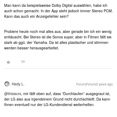
Man kann da beispielsweise Dolby Digital auswählen, habe ich
auch schon gemacht. In der App steht jedoch immer Stereo PCM.
Kann das auch ein Anzeigefehler sein?
Probiere heute noch mal alles aus, aber gerade bin ich ein wenig
enttäuscht. Bei Stereo ist die Sonos super, aber in Filmen fällt sie
stark ab ggü. der Yamaha. Da ist alles plastischer und stimmen
werden besser herausgearbeitet.
Hedy L.
Forum|Forum|2 years ago
@thisiscrs
, mir fällt oben auf, dass “Durchlaufen” ausgegraut ist,
der LG also aus irgendeinem Grund nicht durchschleift. Da kann
Ihnen eventuell nur der LG-Kundendienst weiterhelfen.