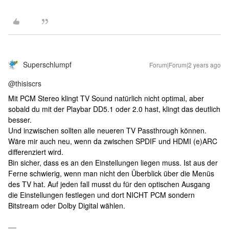
Superschlumpf
Forum|Forum|2 years ago
@thisiscrs
Mit PCM Stereo klingt TV Sound natürlich nicht optimal, aber
sobald du mit der Playbar DD5.1 oder 2.0 hast, klingt das deutlich
besser.
Und inzwischen sollten alle neueren TV Passthrough können.
Wäre mir auch neu, wenn da zwischen SPDIF und HDMI (e)ARC
differenziert wird.
Bin sicher, dass es an den Einstellungen liegen muss. Ist aus der
Ferne schwierig, wenn man nicht den Überblick über die Menüs
des TV hat. Auf jeden fall musst du für den optischen Ausgang
die Einstellungen festlegen und dort NICHT PCM sondern
Bitstream oder Dolby Digital wählen.