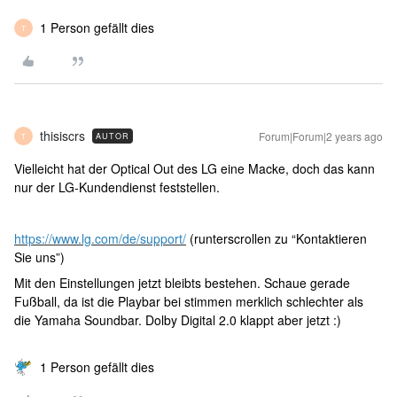
1 Person gefällt dies
T
thisiscrs
Forum|Forum|2 years ago
AUTOR
T
Vielleicht hat der Optical Out des LG eine Macke, doch das kann
nur der LG-Kundendienst feststellen.
https://www.lg.com/de/support/
(runterscrollen zu “Kontaktieren
Sie uns”)
Mit den Einstellungen jetzt bleibts bestehen. Schaue gerade
Fußball, da ist die Playbar bei stimmen merklich schlechter als
die Yamaha Soundbar. Dolby Digital 2.0 klappt aber jetzt :)
1 Person gefällt dies