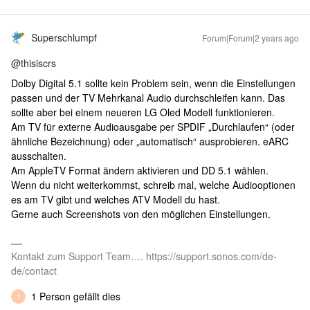
Superschlumpf
Forum|Forum|2 years ago
@thisiscrs
Dolby Digital 5.1 sollte kein Problem sein, wenn die Einstellungen
passen und der TV Mehrkanal Audio durchschleifen kann. Das
sollte aber bei einem neueren LG Oled Modell funktionieren.
Am TV für externe Audioausgabe per SPDIF „Durchlaufen“ (oder
ähnliche Bezeichnung) oder „automatisch“ ausprobieren. eARC
ausschalten.
Am AppleTV Format ändern aktivieren und DD 5.1 wählen.
Wenn du nicht weiterkommst, schreib mal, welche Audiooptionen
es am TV gibt und welches ATV Modell du hast.
Gerne auch Screenshots von den möglichen Einstellungen.
Kontakt zum Support Team…. https://support.sonos.com/de-
de/contact
1 Person gefällt dies
T