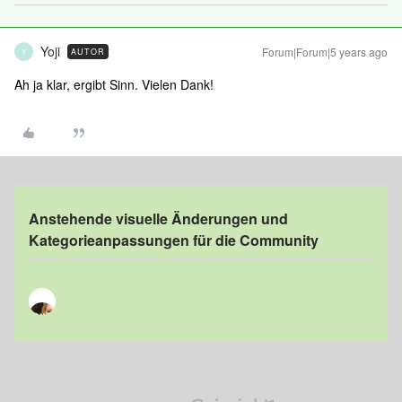
Yoji
Forum|Forum|5 years ago
AUTOR
Y
Ah ja klar, ergibt Sinn. Vielen Dank!
Anstehende visuelle Änderungen und
Kategorieanpassungen für die Community