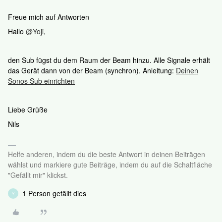
Freue mich auf Antworten
Hallo
@Yoji
,
den Sub fügst du dem Raum der Beam hinzu. Alle Signale erhält
das Gerät dann von der Beam (synchron). Anleitung:
Deinen
Sonos Sub einrichten
Liebe Grüße
Nils
Helfe anderen, indem du die beste Antwort in deinen Beiträgen
wählst und markiere gute Beiträge, indem du auf die Schaltfläche
"Gefällt mir" klickst.
1 Person gefällt dies
Y