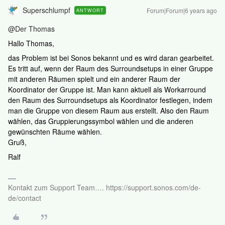
Superschlumpf
Forum|Forum|6 years ago
ANTWORT
@Der Thomas
Hallo Thomas,
das Problem ist bei Sonos bekannt und es wird daran gearbeitet.
Es tritt auf, wenn der Raum des Surroundsetups in einer Gruppe
mit anderen Räumen spielt und ein anderer Raum der
Koordinator der Gruppe ist. Man kann aktuell als Workarround
den Raum des Surroundsetups als Koordinator festlegen, indem
man die Gruppe von diesem Raum aus erstellt. Also den Raum
wählen, das Gruppierungssymbol wählen und die anderen
gewünschten Räume wählen.
Gruß,
Ralf
Kontakt zum Support Team…. https://support.sonos.com/de-
de/contact