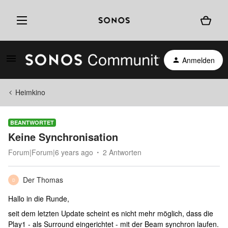
Anmelden
Heimkino
BEANTWORTET
Keine Synchronisation
Forum|Forum|6 years ago
2 Antworten
Der Thomas
D
Hallo in die Runde,
seit dem letzten Update scheint es nicht mehr möglich, dass die
Play1 - als Surround eingerichtet - mit der Beam synchron laufen.