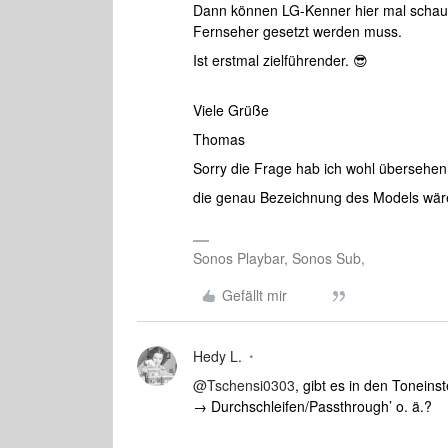
Dann können LG-Kenner hier mal schauen
Fernseher gesetzt werden muss.
Ist erstmal zielführender. 😎
Viele Grüße
Thomas
Sorry die Frage hab ich wohl übersehen
die genau Bezeichnung des Models wä
Sonos Playbar, Sonos Sub,
Gefällt mir
Hedy L.
@Tschensi0303
, gibt es in den Toneins
→ Durchschleifen/Passthrough’ o. ä.?