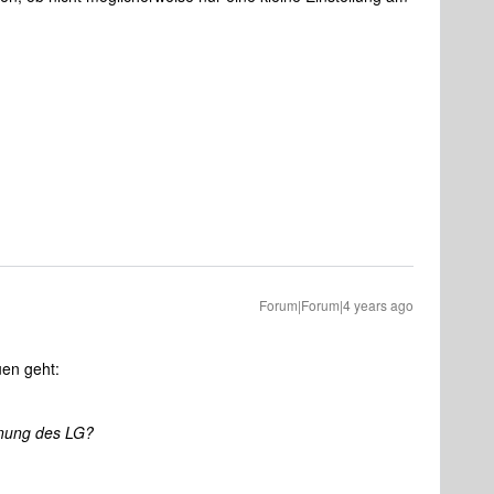
Forum|Forum|4 years ago
en geht:
hnung des LG?