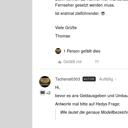
Fernseher gesetzt werden muss.
Ist erstmal zielführender. 😎
Viele Grüße
Thomas
1 Person gefällt dies
Gefällt mir
Tschensi0303
Auffällig
AUTOR
Hi,
+2
bevor es ans Geldausgeben und Umbau
Antworte mal bitte auf Hedys Frage:
Wie lautet die genaue Modellbezeic