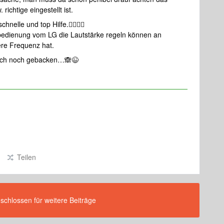
richtige eingestellt ist.
hnelle und top Hilfe.👍🏼👍🏼
bedienung vom LG die Lautstärke regeln können an
ere Frequenz hat.
uch noch gebacken…🙈😉
Teilen
eschlossen für weitere Beiträge