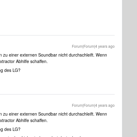
Forum|Forum|4 years ago
 zu einer externen Soundbar nicht durchschleift. Wenn
xtractor Abhilfe schaffen.
ng des LG?
Forum|Forum|4 years ago
 zu einer externen Soundbar nicht durchschleift. Wenn
xtractor Abhilfe schaffen.
ng des LG?