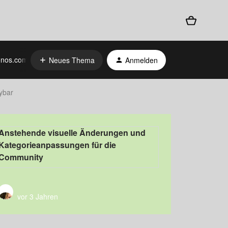
nos.com
Neues Thema
Anmelden
aybar
Anstehende visuelle Änderungen und
Kategorieanpassungen für die
Community
vor 3 Jahren