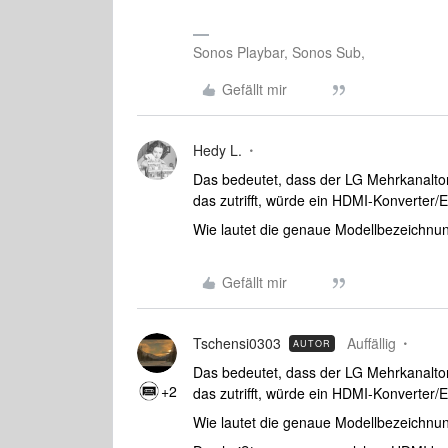
Sonos Playbar, Sonos Sub,
Gefällt mir
Hedy L.
Das bedeutet, dass der LG Mehrkanalton
das zutrifft, würde ein HDMI-Konverter/E
Wie lautet die genaue Modellbezeichnu
Gefällt mir
Tschensi0303
Auffällig
AUTOR
Das bedeutet, dass der LG Mehrkanalton
+2
das zutrifft, würde ein HDMI-Konverter/E
Wie lautet die genaue Modellbezeichnu