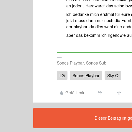
an jeder „ Hardware“ das selbe bzw. 
ich bedanke mich erstmal für eure sc
jetzt muss dann nur noch die Fern
der playbar, da dies wohl eine and
aber das bekomm ich irgendwie a
Sonos Playbar, Sonos Sub,
LG
Sonos Playbar
Sky Q
Gefällt mir
Dieser Beitrag ist g