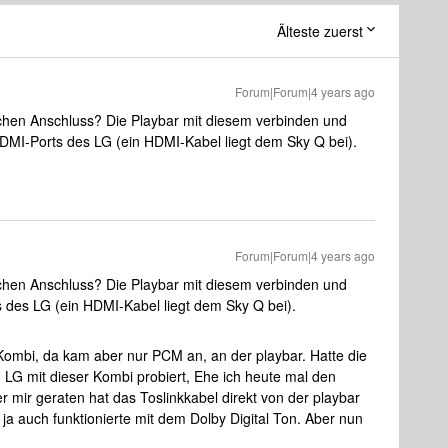
Älteste zuerst
Forum|Forum|4 years ago
schen Anschluss? Die Playbar mit diesem verbinden und
DMI-Ports des LG (ein HDMI-Kabel liegt dem Sky Q bei).
Forum|Forum|4 years ago
schen Anschluss? Die Playbar mit diesem verbinden und
 des LG (ein HDMI-Kabel liegt dem Sky Q bei).
Kombi, da kam aber nur PCM an, an der playbar. Hatte die
m LG mit dieser Kombi probiert, Ehe ich heute mal den
 mir geraten hat das Toslinkkabel direkt von der playbar
ja auch funktionierte mit dem Dolby Digital Ton. Aber nun