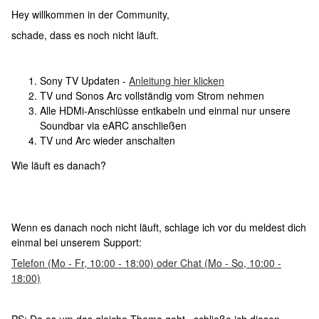
Hey willkommen in der Community,
schade, dass es noch nicht läuft.
Sony TV Updaten -
Anleitung hier klicken
TV und Sonos Arc vollständig vom Strom nehmen
Alle HDMi-Anschlüsse entkabeln und einmal nur unsere
Soundbar via eARC anschließen
TV und Arc wieder anschalten
Wie läuft es danach?
Wenn es danach noch nicht läuft, schlage ich vor du meldest dich
einmal bei unserem Support:
Telefon (Mo - Fr, 10:00 - 18:00) oder Chat (Mo - So, 10:00 -
18:00)