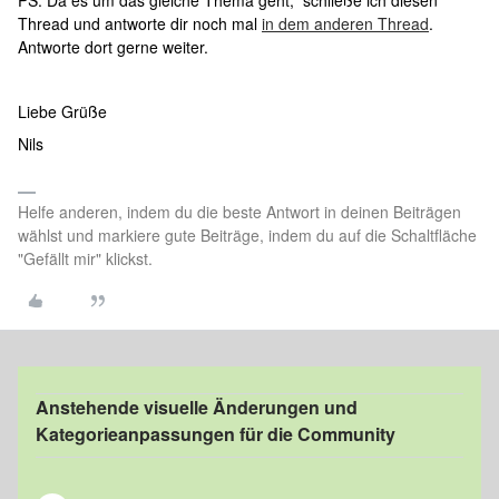
PS: Da es um das gleiche Thema geht, schließe ich diesen
Thread und antworte dir noch mal
in dem anderen Thread
.
Antworte dort gerne weiter.
Liebe Grüße
Nils
Helfe anderen, indem du die beste Antwort in deinen Beiträgen
wählst und markiere gute Beiträge, indem du auf die Schaltfläche
"Gefällt mir" klickst.
Anstehende visuelle Änderungen und
Kategorieanpassungen für die Community