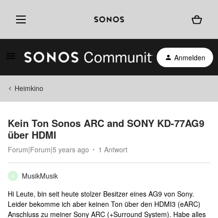
Anmelden
Heimkino
Kein Ton Sonos ARC and SONY KD-77AG9
über HDMI
Forum|Forum|5 years ago
1 Antwort
MusikMusik
M
Hi Leute, bin seit heute stolzer Besitzer eines AG9 von Sony.
Leider bekomme ich aber keinen Ton über den HDMI3 (eARC)
Anschluss zu meiner Sony ARC (+Surround System). Habe alles