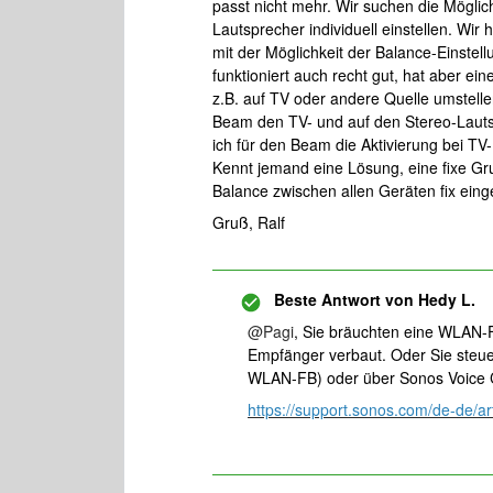
passt nicht mehr. Wir suchen die Möglic
Lautsprecher individuell einstellen. Wir
mit der Möglichkeit der Balance-Einstel
funktioniert auch recht gut, hat aber e
z.B. auf TV oder andere Quelle umstelle
Beam den TV- und auf den Stereo-Lautsp
ich für den Beam die Aktivierung bei TV
Kennt jemand eine Lösung, eine fixe Gru
Balance zwischen allen Geräten fix eing
Gruß, Ralf
Beste Antwort von
Hedy L.
@Pagi
, Sie bräuchten eine WLAN-F
Empfänger verbaut. Oder Sie steue
WLAN-FB) oder über Sonos Voice Co
https://support.sonos.com/de-de/art