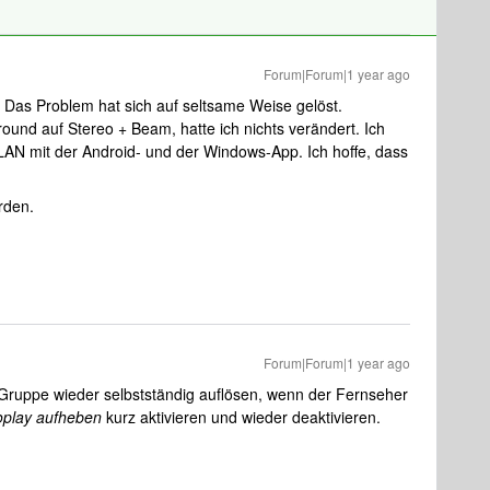
Forum|Forum|1 year ago
. Das Problem hat sich auf seltsame Weise gelöst.
und auf Stereo + Beam, hatte ich nichts verändert. Ich
N mit der Android- und der Windows-App. Ich hoffe, dass
rden.
Forum|Forum|1 year ago
e Gruppe wieder selbstständig auflösen, wenn der Fernseher
oplay aufheben
kurz aktivieren und wieder deaktivieren.