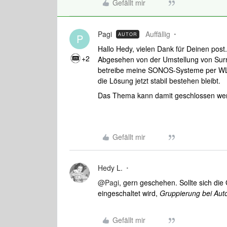
Gefällt mir
Pagi
Auffällig
AUTOR
P
Hallo Hedy, vielen Dank für Deinen post
+2
Abgesehen von der Umstellung von Surro
betreibe meine SONOS-Systeme per WLA
die Lösung jetzt stabil bestehen bleibt.
Das Thema kann damit geschlossen we
Gefällt mir
Hedy L.
@Pagi
, gern geschehen. Sollte sich di
eingeschaltet wird,
Gruppierung bei Aut
Gefällt mir