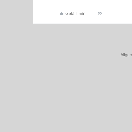
Gefällt mir
Allge