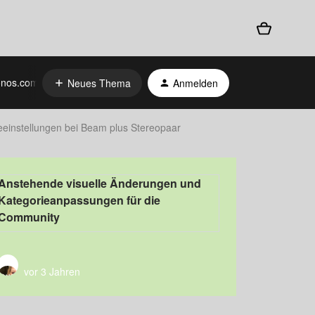
nos.com
Neues Thema
Anmelden
keeinstellungen bei Beam plus Stereopaar
Anstehende visuelle Änderungen und
Kategorieanpassungen für die
Community
vor 3 Jahren