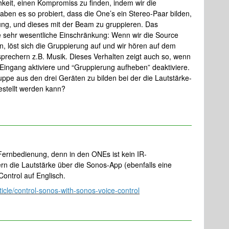
hkeit, einen Kompromiss zu finden, indem wir die
 haben es so probiert, dass die One’s ein Stereo-Paar bilden,
lung, und dieses mit der Beam zu gruppieren. Das
ine sehr wesentliche Einschränkung: Wenn wir die Source
n, löst sich die Gruppierung auf und wir hören auf dem
rechern z.B. Musik. Dieses Verhalten zeigt auch so, wenn
-Eingang aktiviere und “Gruppierung aufheben” deaktiviere.
ppe aus den drei Geräten zu bilden bei der die Lautstärke-
estellt werden kann?
ernbedienung, denn in den ONEs ist kein IR-
rn die Lautstärke über die Sonos-App (ebenfalls eine
ntrol auf Englisch.
icle/control-sonos-with-sonos-voice-control