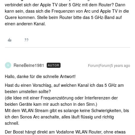
verbindet sich der Apple TV über 5 GHz mit dem Router? Dann
kann sein, dass sich die Frequenzen von Arc und Apple TV in die
Quere kommen. Stelle beim Router bitte das 5 GHz-Band auf
einen anderen Kanal.
ReneBeine1981
Forum|Forum|5 years ago
AUTOR
R
Hallo, danke für die schnelle Antwort!
Hast du einen Vorschlag, auf welchen Kanal ich das 5 GHz am
besten umstellen sollte?
(die Idee mit einer Frequenzstörung oder Interferenzen der
beiden Geräte kam mir auch schon in den Sinn.)
Mit dem WLAN Stream gibt es solange keine Schwierigkeiten, bis
ich den Sonos Arc anschalte, alles läuft flüssig und richtig
schnell.
Der Boost hängt direkt am Vodafone WLAN Router, ohne etwas