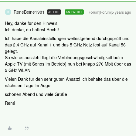
ReneBeine1981
Forum|Forum|5 years ago
AUTOR
ANTWORT
R
Hey, danke für den Hinweis.
Ich denke, du hattest Recht!
Ich habe die Kanaleinstellungen weitestgehend durchgeprüft und
das 2,4 GHz auf Kanal 1 und das 5 GHz Netz fest auf Kanal 56
gelegt.
So wie es aussieht liegt die Verbindungsgeschwindigkeit beim
Apple TV (mit Sonos im Betrieb) nun bei knapp 270 Mbit über das
5 GHz WLAN.
Vielen Dank für den sehr guten Ansatz! Ich behalte das über die
nächsten Tage im Auge.
schönen Abend und viele Grüße
René