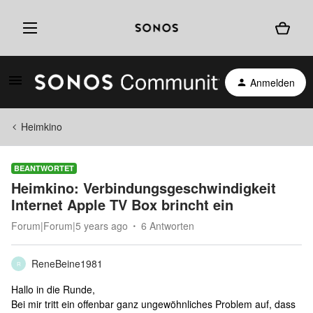
Anmelden
Heimkino
BEANTWORTET
Heimkino: Verbindungsgeschwindigkeit
Internet Apple TV Box brincht ein
Forum|Forum|5 years ago
6 Antworten
ReneBeine1981
R
Hallo in die Runde,
Bei mir tritt ein offenbar ganz ungewöhnliches Problem auf, dass