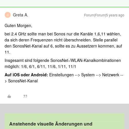
Greta A.
Forum|Forum|5 years ago
G
Guten Morgen,
bei 2.4 GHz sollte man bei Sonos nur die Kanäle 1,6,11 wählen,
da sich deren Frequenzen nicht überschneiden. Stelle parallel
den SonosNet-Kanal auf 6, sollte es zu Aussetzern kommen, auf
11.
Insgesamt sind folgende SonosNet-/WLAN-Kanalkombinationen
möglich: 1/6, 6/1, 6/11, 11/6, 1/11, 11/1
Auf iOS oder Android:
Einstellungen --> System --> Netzwerk --
> SonosNet-Kanal
Anstehende visuelle Änderungen und