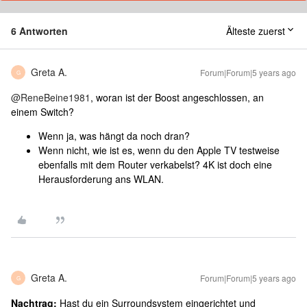
6 Antworten
Älteste zuerst
Greta A.
Forum|Forum|5 years ago
G
@ReneBeine1981
, woran ist der Boost angeschlossen, an
einem Switch?
Wenn ja, was hängt da noch dran?
Wenn nicht, wie ist es, wenn du den Apple TV testweise
ebenfalls mit dem Router verkabelst? 4K ist doch eine
Herausforderung ans WLAN.
Greta A.
Forum|Forum|5 years ago
G
Nachtrag:
Hast du ein Surroundsystem eingerichtet und