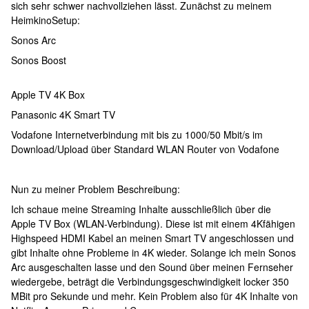
sich sehr schwer nachvollziehen lässt. Zunächst zu meinem
HeimkinoSetup:
Sonos Arc
Sonos Boost
Apple TV 4K Box
Panasonic 4K Smart TV
Vodafone Internetverbindung mit bis zu 1000/50 Mbit/s im
Download/Upload über Standard WLAN Router von Vodafone
Nun zu meiner Problem Beschreibung:
Ich schaue meine Streaming Inhalte ausschließlich über die
Apple TV Box (WLAN-Verbindung). Diese ist mit einem 4Kfähigen
Highspeed HDMI Kabel an meinen Smart TV angeschlossen und
gibt Inhalte ohne Probleme in 4K wieder. Solange ich mein Sonos
Arc ausgeschalten lasse und den Sound über meinen Fernseher
wiedergebe, beträgt die Verbindungsgeschwindigkeit locker 350
MBit pro Sekunde und mehr. Kein Problem also für 4K Inhalte von