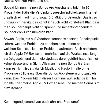
Netflix, Amazon Prime und Co.
Sobald ich nun meinen Sonos Arc Anschalten, bricht in 95
Prozent der Fälle die Verbindungsgeschwindigkeit zum Internet
drastisch ein, auf 1 und sogar 0,5 Mbit pro Sekunde. Das ist so
unglaublich nervig, das könnt ihr euch nicht vorstellen! Klar, dass
man so überhaupt nicht entspannt und mit entsprechendem
Sounderlebnis konsumieren kann…
Sowohl Apple, als auf Vodafone können wir keinen Anhaltspunkt
liefern, wie das Problem zu beheben sein könnte oder an
welchen Schnittstellen hier Probleme auftreten. Auch nachdem
ich die Apple TV Box schon mehrfach auf die Werkseinstellung
zurückgesetzt und dann die Updates durchgeführt habe, ist hier
keine Besserung in Sicht. Allein an meinen Sonos Geräten
kann es nicht liegen, da ich Musik und Radio Inhalte ohne
Probleme völlig easy über die Sonos App steuern und zuspielen
kann. Das Problem tritt in dieser Form nur auf, solange ich ihn
Inhalte über meine Apple TV Box ansehe und meinen Sonos Arc
hinzuschalte.
Kennt irgend jemand von euch ähnliche Probleme?