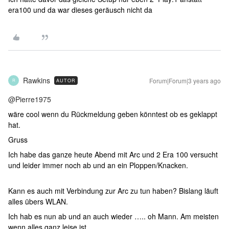
era100 und da war dieses geräusch nicht da
Rawkins
Forum|Forum|3 years ago
AUTOR
R
@Pierre1975
wäre cool wenn du Rückmeldung geben könntest ob es geklappt
hat.
Gruss
Ich habe das ganze heute Abend mit Arc und 2 Era 100 versucht
und leider immer noch ab und an ein Ploppen/Knacken.
Kann es auch mit Verbindung zur Arc zu tun haben? Bislang läuft
alles übers WLAN.
Ich hab es nun ab und an auch wieder ….. oh Mann. Am meisten
wenn alles ganz leise ist