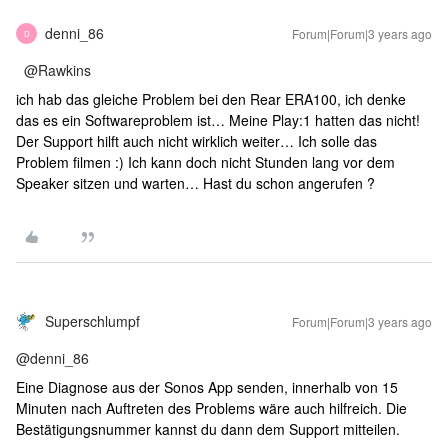
denni_86
Forum|Forum|3 years ago
D
@Rawkins
ich hab das gleiche Problem bei den Rear ERA100, ich denke
das es ein Softwareproblem ist… Meine Play:1 hatten das nicht!
Der Support hilft auch nicht wirklich weiter… Ich solle das
Problem filmen :) Ich kann doch nicht Stunden lang vor dem
Speaker sitzen und warten… Hast du schon angerufen ?
Superschlumpf
Forum|Forum|3 years ago
@denni_86
Eine Diagnose aus der Sonos App senden, innerhalb von 15
Minuten nach Auftreten des Problems wäre auch hilfreich. Die
Bestätigungsnummer kannst du dann dem Support mitteilen.