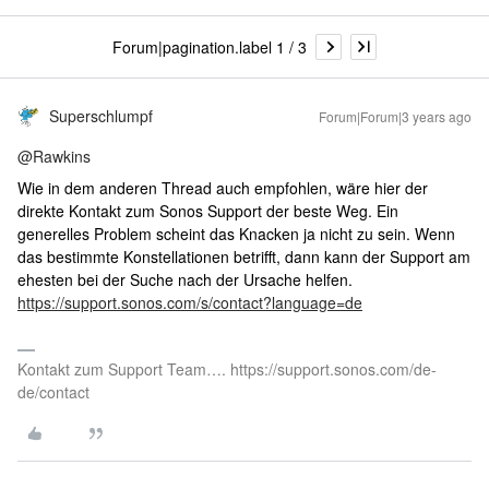
Forum|pagination.label 1 / 3
Superschlumpf
Forum|Forum|3 years ago
@Rawkins
Wie in dem anderen Thread auch empfohlen, wäre hier der
direkte Kontakt zum Sonos Support der beste Weg. Ein
generelles Problem scheint das Knacken ja nicht zu sein. Wenn
das bestimmte Konstellationen betrifft, dann kann der Support am
ehesten bei der Suche nach der Ursache helfen.
https://support.sonos.com/s/contact?language=de
Kontakt zum Support Team…. https://support.sonos.com/de-
de/contact