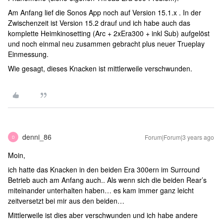
Am Anfang lief die Sonos App noch auf Version 15.1.x . In der
Zwischenzeit ist Version 15.2 drauf und ich habe auch das
komplette Heimkinosetting (Arc + 2xEra300 + inkl Sub) aufgelöst
und noch einmal neu zusammen gebracht plus neuer Trueplay
Einmessung.
Wie gesagt, dieses Knacken ist mittlerweile verschwunden.
denni_86
Forum|Forum|3 years ago
D
Moin,
ich hatte das Knacken in den beiden Era 300ern im Surround
Betrieb auch am Anfang auch.. Als wenn sich die beiden Rear’s
miteinander unterhalten haben… es kam immer ganz leicht
zeitversetzt bei mir aus den beiden…
Mittlerweile ist dies aber verschwunden und ich habe andere