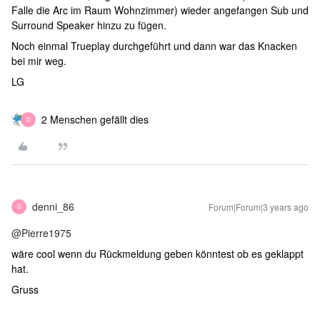
Falle die Arc im Raum Wohnzimmer) wieder angefangen Sub und
Surround Speaker hinzu zu fügen.
Noch einmal Trueplay durchgeführt und dann war das Knacken
bei mir weg.
LG
2 Menschen gefällt dies
D
denni_86
Forum|Forum|3 years ago
D
@Pierre1975
wäre cool wenn du Rückmeldung geben könntest ob es geklappt
hat.
Gruss