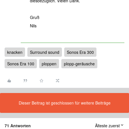
diesbezüglich. Vielen Dank.
Gruß
Nils
knacken
Surround sound
Sonos Era 300
Sonos Era 100
ploppen
plopp-geräusche
Dieser Beitrag ist geschlossen für weitere Beiträge
71 Antworten
Älteste zuerst