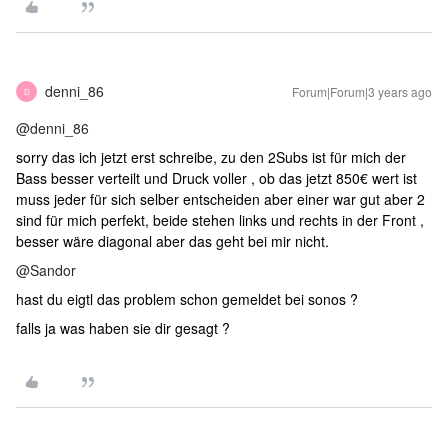
denni_86
Forum|Forum|3 years ago
D
@denni_86
sorry das ich jetzt erst schreibe, zu den 2Subs ist für mich der
Bass besser verteilt und Druck voller , ob das jetzt 850€ wert ist
muss jeder für sich selber entscheiden aber einer war gut aber 2
sind für mich perfekt, beide stehen links und rechts in der Front ,
besser wäre diagonal aber das geht bei mir nicht.
@Sandor
hast du eigtl das problem schon gemeldet bei sonos ?
falls ja was haben sie dir gesagt ?