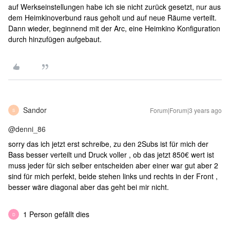
auf Werkseinstellungen habe ich sie nicht zurück gesetzt, nur aus
dem Heimkinoverbund raus geholt und auf neue Räume verteilt.
Dann wieder, beginnend mit der Arc, eine Heimkino Konfiguration
durch hinzufügen aufgebaut.
Sandor
Forum|Forum|3 years ago
S
@denni_86
sorry das ich jetzt erst schreibe, zu den 2Subs ist für mich der
Bass besser verteilt und Druck voller , ob das jetzt 850€ wert ist
muss jeder für sich selber entscheiden aber einer war gut aber 2
sind für mich perfekt, beide stehen links und rechts in der Front ,
besser wäre diagonal aber das geht bei mir nicht.
1 Person gefällt dies
D