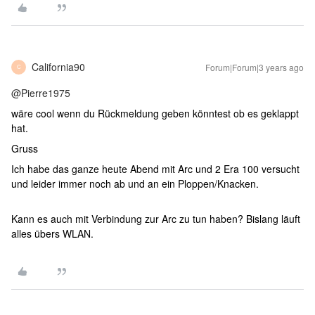
California90
Forum|Forum|3 years ago
C
@Pierre1975
wäre cool wenn du Rückmeldung geben könntest ob es geklappt
hat.
Gruss
Ich habe das ganze heute Abend mit Arc und 2 Era 100 versucht
und leider immer noch ab und an ein Ploppen/Knacken.
Kann es auch mit Verbindung zur Arc zu tun haben? Bislang läuft
alles übers WLAN.