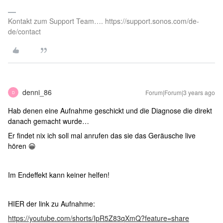
Kontakt zum Support Team…. https://support.sonos.com/de-
de/contact
denni_86
Forum|Forum|3 years ago
D
Hab denen eine Aufnahme geschickt und die Diagnose die direkt
danach gemacht wurde…
Er findet nix ich soll mal anrufen das sie das Geräusche live
hören 😀
Im Endeffekt kann keiner helfen!
HIER der link zu Aufnahme:
https://youtube.com/shorts/IpR5Z83qXmQ?feature=share