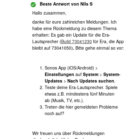
Beste Antwort von
Nils S
Hallo zusammen,
danke für eure zahlreichen Meldungen. Ich
habe eine Rückmeldung zu diesem Thema
erhalten: Es gab ein Update für die Era-
Lautsprecher (
Build 73041230
für Era, die App
bleibt auf 73041050)
.
Bitte gehe einmal so vor:
Sonos App (iOS/Android) >
Einstellungen
auf
System
>
System-
Updates
>
Nach Updates suchen
.
Teste deine Era-Lautsprecher. Spiele
etwas z.B. mindestens fünf Minuten
ab (Musik, TV, etc.).
Treten die hier gemeldeten Probleme
noch auf?
Wir freuen uns über Rückmeldungen