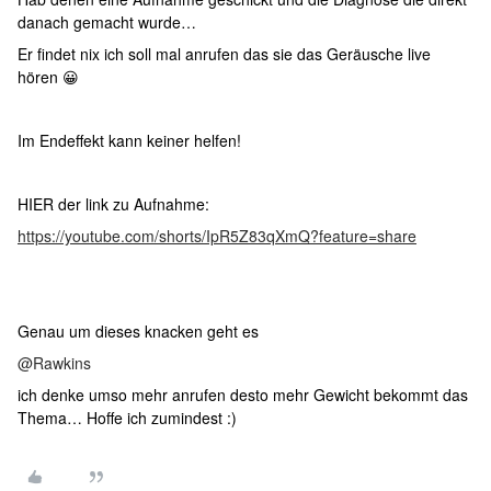
danach gemacht wurde…
Er findet nix ich soll mal anrufen das sie das Geräusche live
hören 😀
Im Endeffekt kann keiner helfen!
HIER der link zu Aufnahme:
https://youtube.com/shorts/IpR5Z83qXmQ?feature=share
Genau um dieses knacken geht es
@Rawkins
ich denke umso mehr anrufen desto mehr Gewicht bekommt das
Thema… Hoffe ich zumindest :)