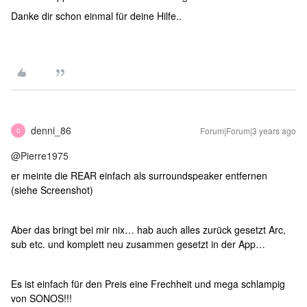
Danke dir schon einmal für deine Hilfe..
denni_86
Forum|Forum|3 years ago
D
@Pierre1975
er meinte die REAR einfach als surroundspeaker entfernen
(siehe Screenshot)
Aber das bringt bei mir nix… hab auch alles zurück gesetzt Arc,
sub etc. und komplett neu zusammen gesetzt in der App…
Es ist einfach für den Preis eine Frechheit und mega schlampig
von SONOS!!!