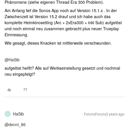
Phänomene (siehe eigenen Thread Era 300 Problem).
Am Anfang lief die Sonos App noch auf Version 15.1.x . In der
Zwischenzeit ist Version 15.2 drauf und ich habe auch das
komplette Heimkinosetting (Arc + 2xEra300 + inkl Sub) aufgelöst
und noch einmal neu zusammen gebracht plus neuer Trueplay
Einmessung.
Wie gesagt, dieses Knacken ist mittlerweile verschwunden.
@HaSib
aufgelöst heißt? Alle auf Werkseinstellung gesetzt und nochmal
neu eingepfelgt?
HaSib
Forum|Forum|3 years ago
H
@denni_86