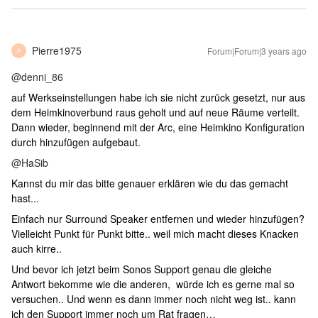
Pierre1975
Forum|Forum|3 years ago
P
@denni_86
auf Werkseinstellungen habe ich sie nicht zurück gesetzt, nur aus
dem Heimkinoverbund raus geholt und auf neue Räume verteilt.
Dann wieder, beginnend mit der Arc, eine Heimkino Konfiguration
durch hinzufügen aufgebaut.
@HaSib
Kannst du mir das bitte genauer erklären wie du das gemacht
hast...
Einfach nur Surround Speaker entfernen und wieder hinzufügen?
Vielleicht Punkt für Punkt bitte.. weil mich macht dieses Knacken
auch kirre..
Und bevor ich jetzt beim Sonos Support genau die gleiche
Antwort bekomme wie die anderen, würde ich es gerne mal so
versuchen.. Und wenn es dann immer noch nicht weg ist.. kann
ich den Support immer noch um Rat fragen…