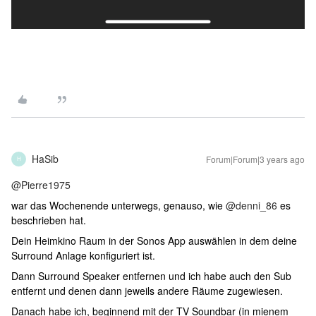
HaSib
Forum|Forum|3 years ago
H
@Pierre1975
war das Wochenende unterwegs, genauso, wie
@denni_86
es
beschrieben hat.
Dein Heimkino Raum in der Sonos App auswählen in dem deine
Surround Anlage konfiguriert ist.
Dann Surround Speaker entfernen und ich habe auch den Sub
entfernt und denen dann jeweils andere Räume zugewiesen.
Danach habe ich, beginnend mit der TV Soundbar (in mienem