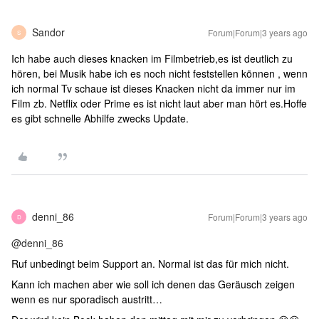
Sandor
Forum|Forum|3 years ago
S
Ich habe auch dieses knacken im Filmbetrieb,es ist deutlich zu
hören, bei Musik habe ich es noch nicht feststellen können , wenn
ich normal Tv schaue ist dieses Knacken nicht da immer nur im
Film zb. Netflix oder Prime es ist nicht laut aber man hört es.Hoffe
es gibt schnelle Abhilfe zwecks Update.
denni_86
Forum|Forum|3 years ago
D
@denni_86
Ruf unbedingt beim Support an. Normal ist das für mich nicht.
Kann ich machen aber wie soll ich denen das Geräusch zeigen
wenn es nur sporadisch austritt…