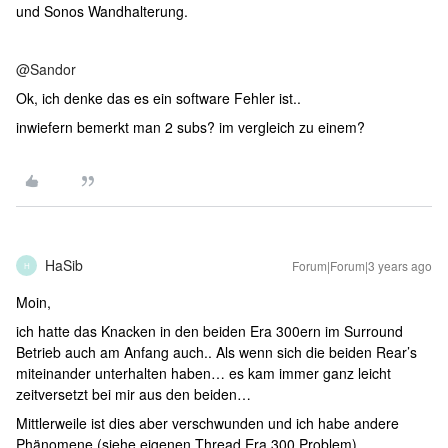
und Sonos Wandhalterung.
@Sandor
Ok, ich denke das es ein software Fehler ist..
inwiefern bemerkt man 2 subs? im vergleich zu einem?
HaSib
Forum|Forum|3 years ago
H
Moin,
ich hatte das Knacken in den beiden Era 300ern im Surround
Betrieb auch am Anfang auch.. Als wenn sich die beiden Rear’s
miteinander unterhalten haben… es kam immer ganz leicht
zeitversetzt bei mir aus den beiden…
Mittlerweile ist dies aber verschwunden und ich habe andere
Phänomene (siehe eigenen Thread Era 300 Problem).