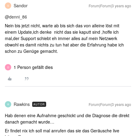
Sandor
Forum|Forum|3 years ago
S
@denni_86
Nein bis jetzt nicht, warte ab bis sich das von alleine löst mit
einem Update,ich denke nicht das sie kaputt sind ,hoffe ich
mal,der Support schiebt eh immer alles auf mein Netzwerk
obwohl es damit nichts zu tun hat aber die Erfahrung habe ich
schon zu Genüge gemacht.
1 Person gefällt dies
D
Rawkins
Forum|Forum|3 years ago
AUTOR
R
Hab denen eine Aufnahme geschickt und die Diagnose die direkt
danach gemacht wurde…
Er findet nix ich soll mal anrufen das sie das Geräusche live