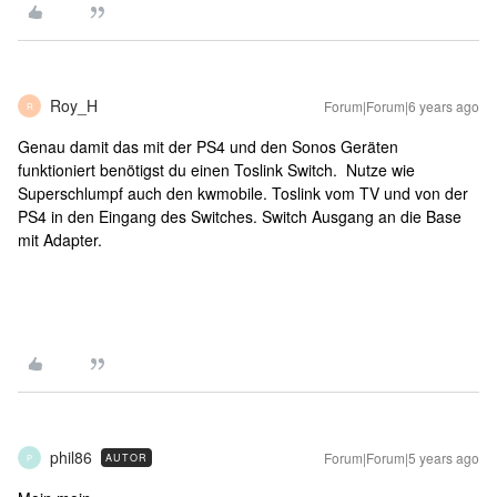
Roy_H
Forum|Forum|6 years ago
R
Genau damit das mit der PS4 und den Sonos Geräten
funktioniert benötigst du einen Toslink Switch. Nutze wie
Superschlumpf auch den kwmobile. Toslink vom TV und von der
PS4 in den Eingang des Switches. Switch Ausgang an die Base
mit Adapter.
phil86
Forum|Forum|5 years ago
AUTOR
P