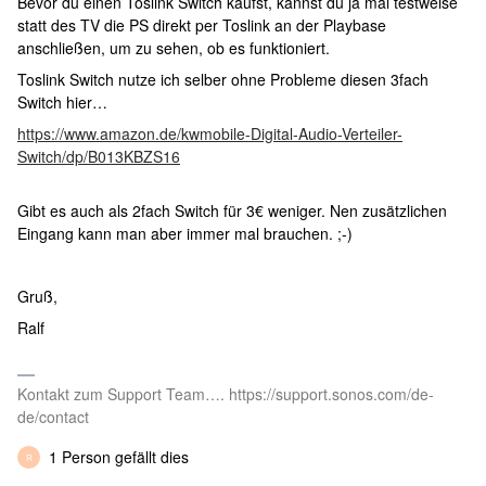
Bevor du einen Toslink Switch kaufst, kannst du ja mal testweise
statt des TV die PS direkt per Toslink an der Playbase
anschließen, um zu sehen, ob es funktioniert.
Toslink Switch nutze ich selber ohne Probleme diesen 3fach
Switch hier…
https://www.amazon.de/kwmobile-Digital-Audio-Verteiler-
Switch/dp/B013KBZS16
Gibt es auch als 2fach Switch für 3€ weniger. Nen zusätzlichen
Eingang kann man aber immer mal brauchen. ;-)
Gruß,
Ralf
Kontakt zum Support Team…. https://support.sonos.com/de-
de/contact
1 Person gefällt dies
R