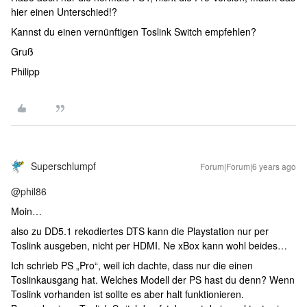
hier einen Unterschied!?
Kannst du einen vernünftigen Toslink Switch empfehlen?
Gruß
Philipp
Superschlumpf
Forum|Forum|6 years ago
@phil86
Moin…
also zu DD5.1 rekodiertes DTS kann die Playstation nur per
Toslink ausgeben, nicht per HDMI. Ne xBox kann wohl beides…
Ich schrieb PS „Pro“, weil ich dachte, dass nur die einen
Toslinkausgang hat. Welches Modell der PS hast du denn? Wenn
Toslink vorhanden ist sollte es aber halt funktionieren.