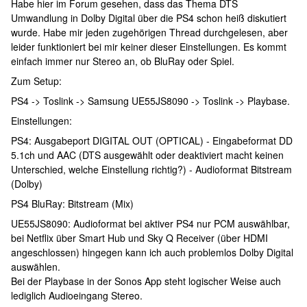
Habe hier im Forum gesehen, dass das Thema DTS
Umwandlung in Dolby Digital über die PS4 schon heiß diskutiert
wurde. Habe mir jeden zugehörigen Thread durchgelesen, aber
leider funktioniert bei mir keiner dieser Einstellungen. Es kommt
einfach immer nur Stereo an, ob BluRay oder Spiel.
Zum Setup:
PS4 -> Toslink -> Samsung UE55JS8090 -> Toslink -> Playbase.
Einstellungen:
PS4: Ausgabeport DIGITAL OUT (OPTICAL) - Eingabeformat DD
5.1ch und AAC (DTS ausgewählt oder deaktiviert macht keinen
Unterschied, welche Einstellung richtig?) - Audioformat Bitstream
(Dolby)
PS4 BluRay: Bitstream (Mix)
UE55JS8090: Audioformat bei aktiver PS4 nur PCM auswählbar,
bei Netflix über Smart Hub und Sky Q Receiver (über HDMI
angeschlossen) hingegen kann ich auch problemlos Dolby Digital
auswählen.
Bei der Playbase in der Sonos App steht logischer Weise auch
lediglich Audioeingang Stereo.