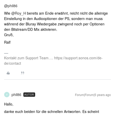
@phil86
Wie
@Roy_H
bereits am Ende erwähnt, reicht nicht die alleinige
Einstellung in den Audiooptionen der PS, sondern man muss
während der Bluray Wiedergabe zwingend noch per Optionen
den Bitstream/DD Mix aktivieren.
Gruß,
Ralf
Kontakt zum Support Team…. https://support.sonos.com/de-
de/contact
phil86
Forum|Forum|5 years ago
AUTOR
P
Hallo,
danke euch beiden für die schnellen Antworten. Es scheint