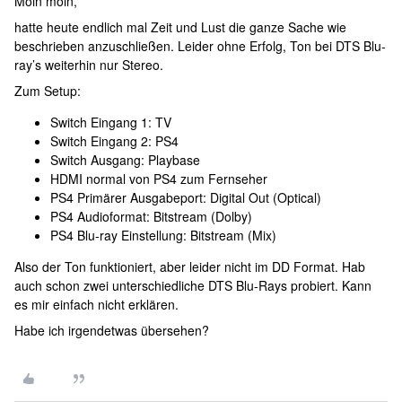
Moin moin,
hatte heute endlich mal Zeit und Lust die ganze Sache wie
beschrieben anzuschließen. Leider ohne Erfolg, Ton bei DTS Blu-
ray’s weiterhin nur Stereo.
Zum Setup:
Switch Eingang 1: TV
Switch Eingang 2: PS4
Switch Ausgang: Playbase
HDMI normal von PS4 zum Fernseher
PS4 Primärer Ausgabeport: Digital Out (Optical)
PS4 Audioformat: Bitstream (Dolby)
PS4 Blu-ray Einstellung: Bitstream (Mix)
Also der Ton funktioniert, aber leider nicht im DD Format. Hab
auch schon zwei unterschiedliche DTS Blu-Rays probiert. Kann
es mir einfach nicht erklären.
Habe ich irgendetwas übersehen?