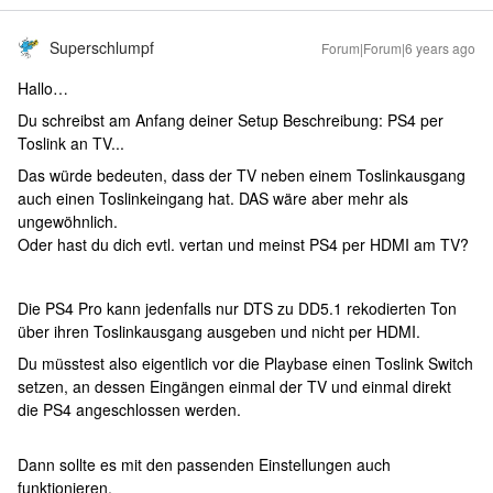
Superschlumpf
Forum|Forum|6 years ago
Hallo…
Du schreibst am Anfang deiner Setup Beschreibung: PS4 per
Toslink an TV...
Das würde bedeuten, dass der TV neben einem Toslinkausgang
auch einen Toslinkeingang hat. DAS wäre aber mehr als
ungewöhnlich.
Oder hast du dich evtl. vertan und meinst PS4 per HDMI am TV?
Die PS4 Pro kann jedenfalls nur DTS zu DD5.1 rekodierten Ton
über ihren Toslinkausgang ausgeben und nicht per HDMI.
Du müsstest also eigentlich vor die Playbase einen Toslink Switch
setzen, an dessen Eingängen einmal der TV und einmal direkt
die PS4 angeschlossen werden.
Dann sollte es mit den passenden Einstellungen auch
funktionieren.