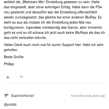
wirklich die „Bitstream Mix“ Einstellung gewesen zu sein. Hatte
das eingestellt, aber ohne sofortigen Erfolg. Habe dann die PS4
neu gestartet und daraufhin war die Einstellung offensichtlich
wieder zurückgesetzt, das gleiche bei einer anderen BluRay. Es
sieht so aus als müsste ich die Einstellung jedes Mal neu
konfigurieren. Irgendwie merkwürdig das Ganze, aber immerhin
geht es und so oft schaue ich jetzt auch keine BluRays als das ich
das nicht verkraften könnte.
Vielen Dank euch noch mal für euren Support hier. Habt mir sehr
geholfen.
Beste Grüße
Philipp
Superschlumpf
Forum|Forum|5 years ago
@phil86